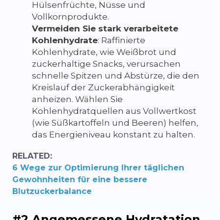
Hülsenfrüchte, Nüsse und
Vollkornprodukte.
Vermeiden Sie stark verarbeitete
Kohlenhydrate
: Raffinierte
Kohlenhydrate, wie Weißbrot und
zuckerhaltige Snacks, verursachen
schnelle Spitzen und Abstürze, die den
Kreislauf der Zuckerabhängigkeit
anheizen. Wählen Sie
Kohlenhydratquellen aus Vollwertkost
(wie Süßkartoffeln und Beeren) helfen,
das Energieniveau konstant zu halten.
RELATED:
6 Wege zur Optimierung Ihrer täglichen
Gewohnheiten für eine bessere
Blutzuckerbalance
#2 Angemessene Hydratation