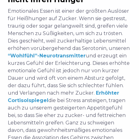
Emotionales Essen ist einer der größten Auslöser
für Heißhunger auf Zucker. Wenn sie gestresst,
traurig oder sogar gelangweilt sind, greifen viele
Menschen zu Süßigkeiten, um sich zu trösten.
Dies geschieht, weil zuckerhaltige Lebensmittel
erhöhen vorübergehend das Serotonin
, unseren
“Wohlfühl”-Neurotransmitter
und erzeugt ein
kurzes Gefühl der Erleichterung. Dieses erhöhte
emotionale Gefühl ist jedoch nur von kurzer
Dauer und wird oft von einem Absturz gefolgt,
der dazu führt, dass Sie sich schlechter fühlen.
und Verlangen nach mehr Zucker
.
Erhöhter
Cortisolspiegel
die bei Stress ansteigen, tragen
auch zu unserem gesteigerten Appetitgefühl
bei, so dass Sie eher zu zucker- und fettreichen
Lebensmitteln greifen. Ganz zu schweigen
davon, dass gewohnheitsmäßiges emotionales
Essen die Assoziation des Gehirns zwischen