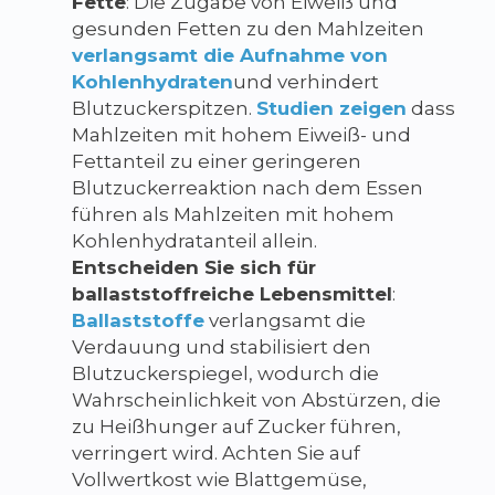
Fette
: Die Zugabe von Eiweiß und
gesunden Fetten zu den Mahlzeiten
verlangsamt die Aufnahme von
Kohlenhydraten
und verhindert
Blutzuckerspitzen.
Studien zeigen
dass
Mahlzeiten mit hohem Eiweiß- und
Fettanteil zu einer geringeren
Blutzuckerreaktion nach dem Essen
führen als Mahlzeiten mit hohem
Kohlenhydratanteil allein.
Entscheiden Sie sich für
ballaststoffreiche Lebensmittel
:
Ballaststoffe
verlangsamt die
Verdauung und stabilisiert den
Blutzuckerspiegel, wodurch die
Wahrscheinlichkeit von Abstürzen, die
zu Heißhunger auf Zucker führen,
verringert wird. Achten Sie auf
Vollwertkost wie Blattgemüse,