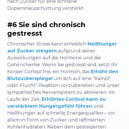
nach Zucker für eine schnelle
Dopaminausschüttung verstärkt.
#6 Sie sind chronisch
gestresst
Chronischer Stress kann erheblich
Heißhunger
auf Zucker steigern
aufgrund seiner
Auswirkungen auf die Hormone und die
Gehirnchemie. Wenn Sie gestresst sind, setzt Ihr
Körper Cortisol frei, ein Hormon, das
Erhöht den
Blutzuckerspiegel
um sich auf eine “Kampf-
oder-Flucht”-Reaktion vorzubereiten und unser
sympathisches Nervensystem zu aktivieren. Im
Laufe der Zeit,
Erhöhtes Cortisol kann zu
verstärktem Hungergefühl führen
und
Heißhunger auf schnelle Energiequellen – vor
allem in Form von Zucker und raffinierten
Kohlenhydraten. Neben dem gesteigerten