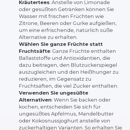
Kräutertees
: Anstelle von Limonade
oder gesüßten Getränken können Sie
Wasser mit frischen Früchten wie
Zitrone, Beeren oder Gurke aufgießen,
um eine erfrischende, natürlich süße
Alternative zu erhalten.
Wählen Sie ganze Früchte statt
Fruchtsäfte
: Ganze Früchte enthalten
Ballaststoffe und Antioxidantien, die
dazu beitragen, den Blutzuckerspiegel
auszugleichen und den Heißhunger zu
reduzieren, im Gegensatz zu
Fruchtsäften, die viel Zucker enthalten.
Verwenden Sie ungesüßte
Alternativen
: Wenn Sie backen oder
kochen, entscheiden Sie sich für
ungesüßtes Apfelmus, Mandelbutter
oder Kokosnussjoghurt anstelle von
zuckerhaltigen Varianten. So erhalten Sie