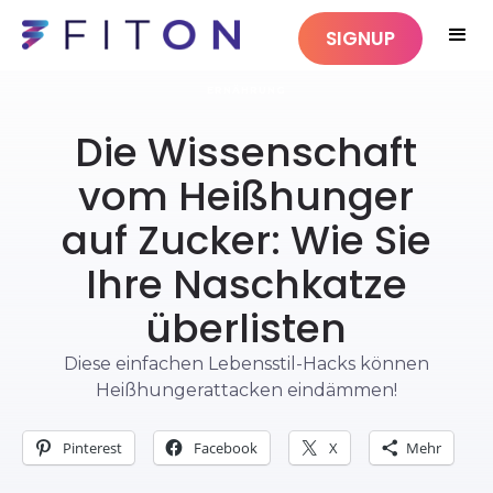
SIGNUP
ERNÄHRUNG
Die Wissenschaft
vom Heißhunger
auf Zucker: Wie Sie
Ihre Naschkatze
überlisten
Diese einfachen Lebensstil-Hacks können
Heißhungerattacken eindämmen!
Pinterest
Facebook
X
Mehr