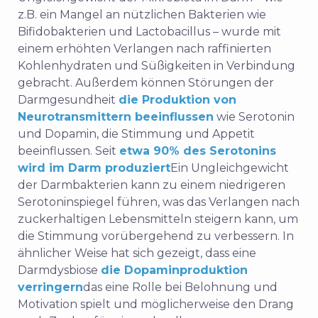
z.B. ein Mangel an nützlichen Bakterien wie
Bifidobakterien und Lactobacillus – wurde mit
einem erhöhten Verlangen nach raffinierten
Kohlenhydraten und Süßigkeiten in Verbindung
gebracht. Außerdem können Störungen der
Darmgesundheit
die Produktion von
Neurotransmittern beeinflussen
wie Serotonin
und Dopamin, die Stimmung und Appetit
beeinflussen. Seit
etwa 90% des Serotonins
wird im Darm produziert
Ein Ungleichgewicht
der Darmbakterien kann zu einem niedrigeren
Serotoninspiegel führen, was das Verlangen nach
zuckerhaltigen Lebensmitteln steigern kann, um
die Stimmung vorübergehend zu verbessern. In
ähnlicher Weise hat sich gezeigt, dass eine
Darmdysbiose
die Dopaminproduktion
verringern
das eine Rolle bei Belohnung und
Motivation spielt und möglicherweise den Drang