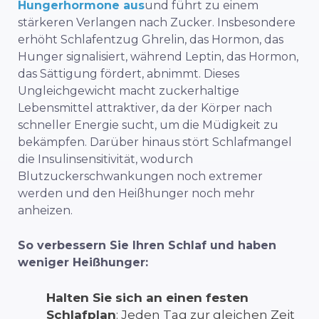
Hungerhormone aus
und führt zu einem
stärkeren Verlangen nach Zucker. Insbesondere
erhöht Schlafentzug Ghrelin, das Hormon, das
Hunger signalisiert, während Leptin, das Hormon,
das Sättigung fördert, abnimmt. Dieses
Ungleichgewicht macht zuckerhaltige
Lebensmittel attraktiver, da der Körper nach
schneller Energie sucht, um die Müdigkeit zu
bekämpfen. Darüber hinaus stört Schlafmangel
die Insulinsensitivität, wodurch
Blutzuckerschwankungen noch extremer
werden und den Heißhunger noch mehr
anheizen.
So verbessern Sie Ihren Schlaf und haben
weniger Heißhunger:
Halten Sie sich an einen festen
Schlafplan
: Jeden Tag zur gleichen Zeit