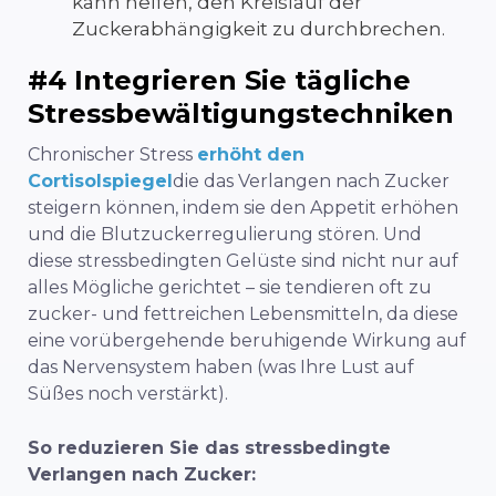
kann helfen, den Kreislauf der
Zuckerabhängigkeit zu durchbrechen.
#4 Integrieren Sie tägliche
Stressbewältigungstechniken
Chronischer Stress
erhöht den
Cortisolspiegel
die das Verlangen nach Zucker
steigern können, indem sie den Appetit erhöhen
und die Blutzuckerregulierung stören. Und
diese stressbedingten Gelüste sind nicht nur auf
alles Mögliche gerichtet – sie tendieren oft zu
zucker- und fettreichen Lebensmitteln, da diese
eine vorübergehende beruhigende Wirkung auf
das Nervensystem haben (was Ihre Lust auf
Süßes noch verstärkt).
So reduzieren Sie das stressbedingte
Verlangen nach Zucker: