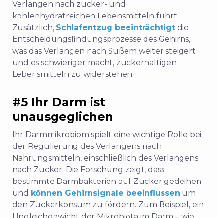
Verlangen nach zucker- und
kohlenhydratreichen Lebensmitteln führt.
Zusätzlich,
Schlafentzug beeinträchtigt
die
Entscheidungsfindungsprozesse des Gehirns,
was das Verlangen nach Süßem weiter steigert
und es schwieriger macht, zuckerhaltigen
Lebensmitteln zu widerstehen.
#5 Ihr Darm ist
unausgeglichen
Ihr Darmmikrobiom spielt eine wichtige Rolle bei
der Regulierung des Verlangens nach
Nahrungsmitteln, einschließlich des Verlangens
nach Zucker. Die Forschung zeigt, dass
bestimmte Darmbakterien auf Zucker gedeihen
und
können Gehirnsignale beeinflussen
um
den Zuckerkonsum zu fördern. Zum Beispiel, ein
Ungleichgewicht der Mikrobiota im Darm
– wie