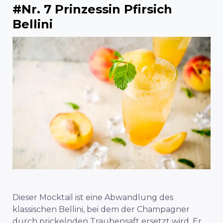
#Nr. 7 Prinzessin Pfirsich
Bellini
Dieser Mocktail ist eine Abwandlung des
klassischen Bellini, bei dem der Champagner
durch prickelnden Traubensaft ersetzt wird. Er