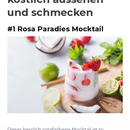
und schmecken
#1 Rosa Paradies Mocktail
Dieser herrlich rosafarbene Mocktail ist so