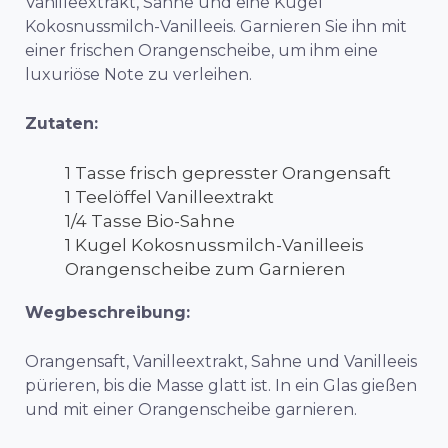
Vanilleextrakt, Sahne und eine Kugel
Kokosnussmilch-Vanilleeis. Garnieren Sie ihn mit
einer frischen Orangenscheibe, um ihm eine
luxuriöse Note zu verleihen.
Zutaten:
1 Tasse frisch gepresster Orangensaft
1 Teelöffel Vanilleextrakt
1/4 Tasse Bio-Sahne
1 Kugel Kokosnussmilch-Vanilleeis
Orangenscheibe zum Garnieren
Wegbeschreibung:
Orangensaft, Vanilleextrakt, Sahne und Vanilleeis
pürieren, bis die Masse glatt ist. In ein Glas gießen
und mit einer Orangenscheibe garnieren.