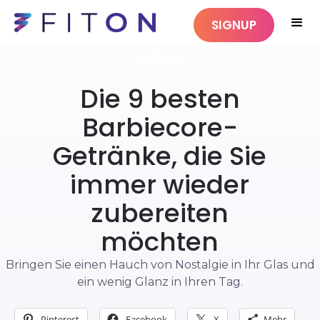
SIGNUP
ERNÄHRUNG
Die 9 besten
Barbiecore-
Getränke, die Sie
immer wieder
zubereiten
möchten
Bringen Sie einen Hauch von Nostalgie in Ihr Glas und
ein wenig Glanz in Ihren Tag.
Pinterest
Facebook
X
Mehr