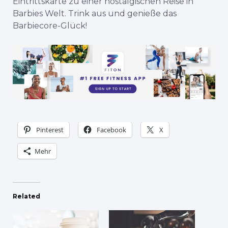
Eintrittskarte zu einer nostalgischen Reise in
Barbies Welt. Trink aus und genieße das
Barbiecore-Glück!
Pinterest
Facebook
X
Mehr
Related