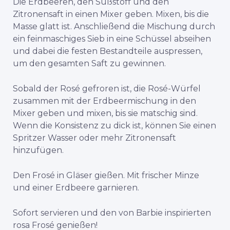
Die Erdbeeren, den Süßstoff und den
Zitronensaft in einen Mixer geben. Mixen, bis die
Masse glatt ist. Anschließend die Mischung durch
ein feinmaschiges Sieb in eine Schüssel abseihen
und dabei die festen Bestandteile auspressen,
um den gesamten Saft zu gewinnen.
Sobald der Rosé gefroren ist, die Rosé-Würfel
zusammen mit der Erdbeermischung in den
Mixer geben und mixen, bis sie matschig sind.
Wenn die Konsistenz zu dick ist, können Sie einen
Spritzer Wasser oder mehr Zitronensaft
hinzufügen.
Den Frosé in Gläser gießen. Mit frischer Minze
und einer Erdbeere garnieren.
Sofort servieren und den von Barbie inspirierten
rosa Frosé genießen!