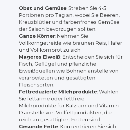
Obst und Gemüse
: Streben Sie 4-5
Portionen pro Tag an, wobei Sie Beeren,
Kreuzblütler und farbenfrohes Gemüse
der Saison bevorzugen sollten.
Ganze Körner
: Nehmen Sie
Vollkorngetreide wie braunen Reis, Hafer
und Vollkornbrot zu sich.
Mageres Eiweiß
: Entscheiden Sie sich für
Fisch, Geflügel und pflanzliche
Eiweißquellen wie Bohnen anstelle von
verarbeiteten und gesättigten
Fleischsorten.
Fettreduzierte Milchprodukte
: Wählen
Sie fettarme oder fettfreie
Milchprodukte für Kalzium und Vitamin
D anstelle von Vollfettprodukten, die
reich an gesättigten Fetten sind.
Gesunde Fette
: Konzentrieren Sie sich