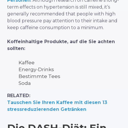
Personen
. Although research on caffeine’s long-
term effects on hypertension is still mixed, it’s
generally recommended that people with high
blood pressure pay attention to their intake and
keep caffeine consumption to a minimum.
Koffeinhaltige Produkte, auf die Sie achten
sollten:
Kaffee
Energy-Drinks
Bestimmte Tees
Soda
RELATED:
Tauschen Sie Ihren Kaffee mit diesen 13
stressreduzierenden Getränken
Die DASH-Diät: Ein