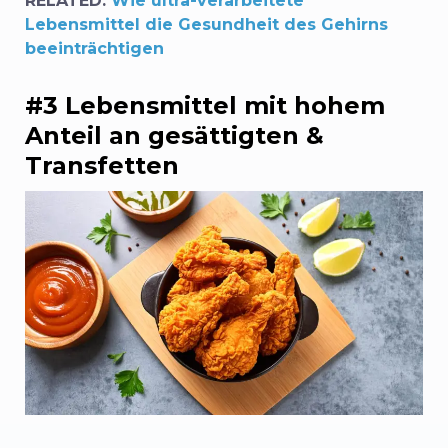
RELATED:
Wie ultra-verarbeitete
Lebensmittel die Gesundheit des Gehirns
beeinträchtigen
#3 Lebensmittel mit hohem
Anteil an gesättigten &
Transfetten