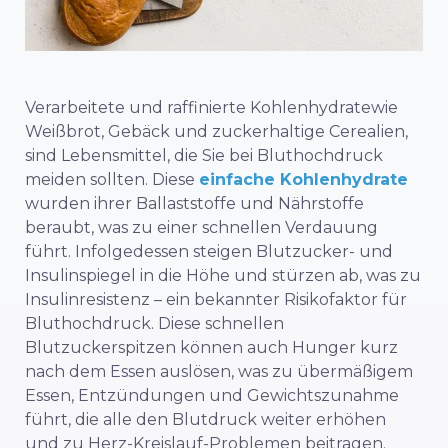
Verarbeitete und raffinierte Kohlenhydrate
wie
Weißbrot, Gebäck und zuckerhaltige Cerealien,
sind Lebensmittel, die Sie bei Bluthochdruck
meiden sollten. Diese
einfache Kohlenhydrate
wurden ihrer Ballaststoffe und Nährstoffe
beraubt, was zu einer schnellen Verdauung
führt. Infolgedessen steigen Blutzucker- und
Insulinspiegel in die Höhe und stürzen ab, was zu
Insulinresistenz
– ein bekannter Risikofaktor für
Bluthochdruck. Diese schnellen
Blutzuckerspitzen können auch Hunger kurz
nach dem Essen auslösen, was zu übermäßigem
Essen, Entzündungen und Gewichtszunahme
führt, die alle den Blutdruck weiter erhöhen
und zu Herz-Kreislauf-Problemen beitragen.