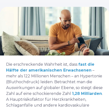
Die erschreckende Wahrheit ist, dass
fast die
Hälfte der amerikanischen Erwachsenen
–
mehr als 122 Millionen Menschen – an Hypertonie
(Bluthochdruck) leiden. Betrachtet man die
Auswirkungen auf globaler Ebene, so steigt diese
Zahl auf eine schockierende Zahl
1,28 Milliarden
.
A
Hauptrisikofaktor
für Herzkrankheiten,
Schlaganfälle und andere kardiovaskuläre