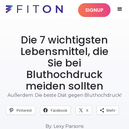
SIGNUP
ERNÄHRUNG
Die 7 wichtigsten
Lebensmittel, die
Sie bei
Bluthochdruck
meiden sollten
Außerdem: Die beste Diät gegen Bluthochdruck!
Pinterest
Facebook
X
Mehr
By: Lexy Parsons