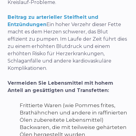
Kreislauf-Probleme.
Beitrag zu arterieller Steifheit und
Entzündungen
Ein hoher Verzehr dieser Fette
macht es dem Herzen schwerer, das Blut
effizient zu pumpen. Im Laufe der Zeit führt dies
zu einem erhöhten Blutdruck und einem
erhöhten Risiko für Herzerkrankungen,
Schlaganfälle und andere kardiovaskuläre
Komplikationen.
Vermeiden Sie Lebensmittel mit hohem
Anteil an gesättigten und Transfetten:
Frittierte Waren (wie Pommes frites,
Brathähnchen und andere in raffinierten
Ölen zubereitete Lebensmittel)
Backwaren, die mit teilweise gehärteten
Ölen hergestellt wurden