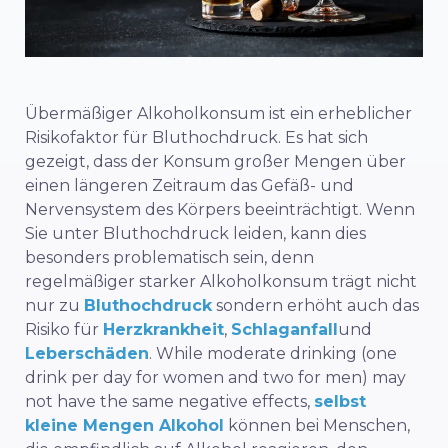
Übermäßiger Alkoholkonsum ist ein erheblicher
Risikofaktor für Bluthochdruck. Es hat sich
gezeigt, dass der Konsum großer Mengen über
einen längeren Zeitraum das Gefäß- und
Nervensystem des Körpers beeinträchtigt. Wenn
Sie unter Bluthochdruck leiden, kann dies
besonders problematisch sein, denn
regelmäßiger starker Alkoholkonsum trägt nicht
nur zu
Bluthochdruck
sondern erhöht auch das
Risiko für
Herzkrankheit
,
Schlaganfall
und
Leberschäden
. While moderate drinking (one
drink per day for women and two for men) may
not have the same negative effects,
selbst
kleine Mengen Alkohol
können bei Menschen,