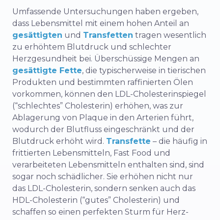
Umfassende Untersuchungen haben ergeben,
dass Lebensmittel mit einem hohen Anteil an
gesättigten
und
Transfetten
tragen wesentlich
zu erhöhtem Blutdruck und schlechter
Herzgesundheit bei. Überschüssige Mengen an
gesättigte Fette
, die typischerweise in tierischen
Produkten und bestimmten raffinierten Ölen
vorkommen, können den LDL-Cholesterinspiegel
(“schlechtes” Cholesterin) erhöhen, was zur
Ablagerung von Plaque in den Arterien führt,
wodurch der Blutfluss eingeschränkt und der
Blutdruck erhöht wird.
Transfette
– die häufig in
frittierten Lebensmitteln, Fast Food und
verarbeiteten Lebensmitteln enthalten sind, sind
sogar noch schädlicher. Sie erhöhen nicht nur
das LDL-Cholesterin, sondern senken auch das
HDL-Cholesterin (“gutes” Cholesterin) und
schaffen so einen perfekten Sturm für Herz-