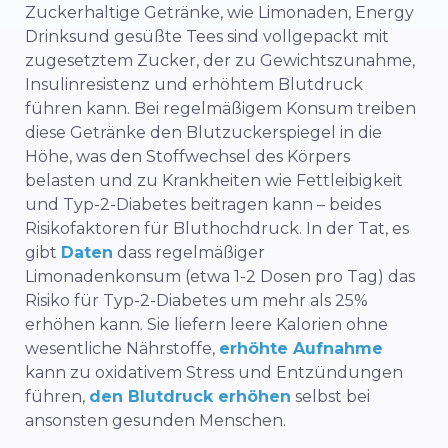
Zuckerhaltige Getränke, wie Limonaden,
Energy
Drinks
und gesüßte Tees sind vollgepackt mit
zugesetztem Zucker, der zu Gewichtszunahme,
Insulinresistenz und erhöhtem Blutdruck
führen kann. Bei regelmäßigem Konsum treiben
diese Getränke den Blutzuckerspiegel in die
Höhe, was den Stoffwechsel des Körpers
belasten und zu Krankheiten wie Fettleibigkeit
und Typ-2-Diabetes beitragen kann – beides
Risikofaktoren für Bluthochdruck. In der Tat, es
gibt
Daten
dass regelmäßiger
Limonadenkonsum (etwa 1-2 Dosen pro Tag) das
Risiko für Typ-2-Diabetes um mehr als 25%
erhöhen kann. Sie liefern leere Kalorien ohne
wesentliche Nährstoffe,
erhöhte Aufnahme
kann zu oxidativem Stress und Entzündungen
führen,
den Blutdruck erhöhen
selbst bei
ansonsten gesunden Menschen.