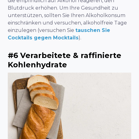
die empfindlich auf Alkohol reagieren, den
Blutdruck erhöhen.
Um Ihre Gesundheit zu
unterstützen, sollten Sie Ihren Alkoholkonsum
einschränken und versuchen, alkoholfreie Tage
einzulegen (versuchen Sie
tauschen Sie
Cocktails gegen Mocktails
).
#6 Verarbeitete & raffinierte
Kohlenhydrate