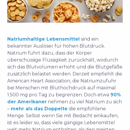
Natriumhaltige Lebensmittel
sind ein
bekannter Auslöser für hohen Blutdruck.
Natrium führt dazu, dass der Körper
überschüssige Flüssigkeit zurückhält, wodurch
sich das Blutvolumen erhöht und die Blutgefäße
zusätzlich belastet werden. Derzeit empfiehlt die
American Heart Association, die Natriumzufuhr
bei Menschen mit Bluthochdruck auf maximal
1.500 mg pro Tag zu begrenzen. Doch etwa
90%
der Amerikaner
nehmen zu viel Natrium zu sich
–
mehr als das Doppelte
die empfohlene
Menge. Selbst wenn Sie mit Bedacht einkaufen,
ist es leider so, dass viele gängige Lebensmittel
weit mehr Natrium enthalten, als den meisten