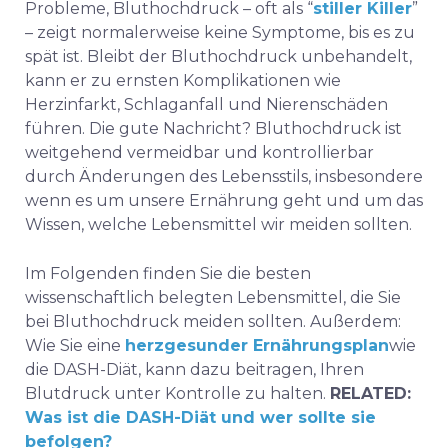
Probleme, Bluthochdruck – oft als “
stiller Killer
”
– zeigt normalerweise keine Symptome, bis es zu
spät ist. Bleibt der Bluthochdruck unbehandelt,
kann er zu ernsten Komplikationen wie
Herzinfarkt, Schlaganfall und Nierenschäden
führen. Die gute Nachricht? Bluthochdruck ist
weitgehend vermeidbar und kontrollierbar
durch
Änderungen des Lebensstils
, insbesondere
wenn es um unsere Ernährung geht und um das
Wissen, welche Lebensmittel wir meiden sollten.
Im Folgenden finden Sie die besten
wissenschaftlich belegten Lebensmittel, die Sie
bei Bluthochdruck meiden sollten. Außerdem:
Wie Sie eine
herzgesunder Ernährungsplan
wie
die DASH-Diät, kann dazu beitragen, Ihren
Blutdruck unter Kontrolle zu halten.
RELATED:
Was ist die DASH-Diät und wer sollte sie
befolgen?