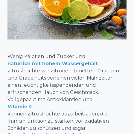
Wenig Kalorien und Zucker und
natürlich mit hohem Wassergehalt
Zitrusfrüchte wie Zitronen, Limetten, Orangen
und Grapefruits verleihen vielen Mahlzeiten
einen feuchtigkeitsspendenden und
erfrischenden Hauch von Geschmack.
Vollgepackt mit Antioxidantien und
Vitamin C
können Zitrusfrüchte dazu beitragen, die
Immunfunktion zu stärken, vor oxidativen
Schäden zu schützen und sogar