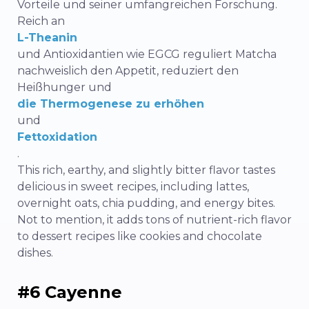
Vorteile und seiner umfangreichen Forschung.
Reich an
L-Theanin
und Antioxidantien wie EGCG reguliert Matcha
nachweislich den Appetit, reduziert den
Heißhunger und
die Thermogenese zu erhöhen
und
Fettoxidation
.
This rich, earthy, and slightly bitter flavor tastes
delicious in sweet recipes, including lattes,
overnight oats, chia pudding, and energy bites.
Not to mention, it adds tons of nutrient-rich flavor
to dessert recipes like cookies and chocolate
dishes.
#6 Cayenne