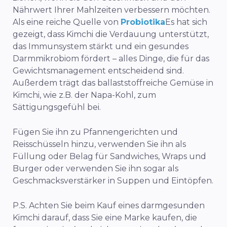
Nährwert Ihrer Mahlzeiten verbessern möchten.
Als eine reiche Quelle von
Probiotika
Es hat sich
gezeigt, dass Kimchi die Verdauung unterstützt,
das Immunsystem stärkt und ein gesundes
Darmmikrobiom fördert – alles Dinge, die für das
Gewichtsmanagement entscheidend sind.
Außerdem trägt das ballaststoffreiche Gemüse in
Kimchi, wie z.B. der Napa-Kohl, zum
Sättigungsgefühl bei.
Fügen Sie ihn zu Pfannengerichten und
Reisschüsseln hinzu, verwenden Sie ihn als
Füllung oder Belag für Sandwiches, Wraps und
Burger oder verwenden Sie ihn sogar als
Geschmacksverstärker in Suppen und Eintöpfen.
P.S. Achten Sie beim Kauf eines darmgesunden
Kimchi darauf, dass Sie eine Marke kaufen, die