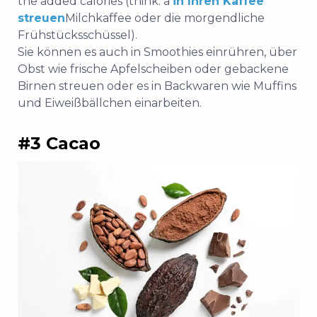
the added calories (think: a
in Ihren Kaffee
streuen
Milchkaffee oder die morgendliche
Frühstücksschüssel).
Sie können es auch in Smoothies einrühren, über
Obst wie frische Apfelscheiben oder gebackene
Birnen streuen oder es in Backwaren wie Muffins
und Eiweißbällchen einarbeiten.
#3 Cacao