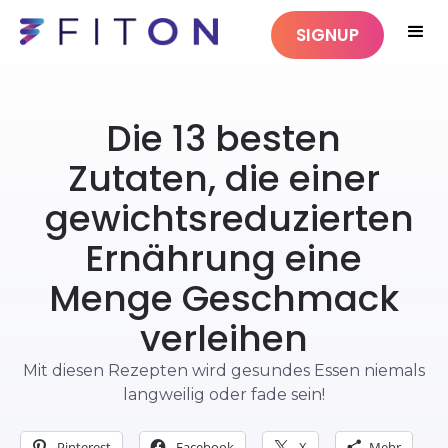
SIGNUP
ERNÄHRUNG
Die 13 besten
Zutaten, die einer
gewichtsreduzierten
Ernährung eine
Menge Geschmack
verleihen
Mit diesen Rezepten wird gesundes Essen niemals
langweilig oder fade sein!
Pinterest
Facebook
X
Mehr