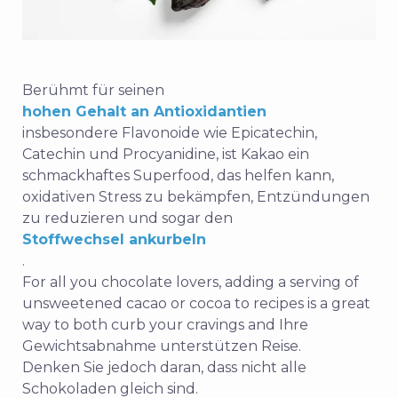
Berühmt für seinen
hohen Gehalt an Antioxidantien
insbesondere Flavonoide wie Epicatechin,
Catechin und Procyanidine, ist Kakao ein
schmackhaftes Superfood, das helfen kann,
oxidativen Stress zu bekämpfen, Entzündungen
zu reduzieren und sogar den
Stoffwechsel ankurbeln
.
For all you chocolate lovers, adding a serving of
unsweetened cacao or cocoa to recipes is a great
way to both curb your cravings and
Ihre
Gewichtsabnahme unterstützen
Reise.
Denken Sie jedoch daran, dass nicht alle
Schokoladen gleich sind.