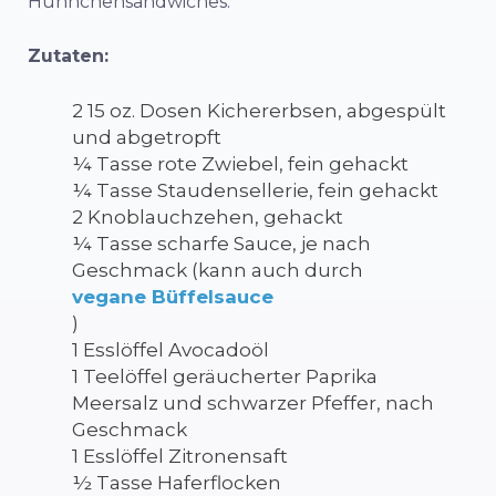
Hühnchensandwiches.
Zutaten:
2 15 oz. Dosen Kichererbsen, abgespült
und abgetropft
¼ Tasse rote Zwiebel, fein gehackt
¼ Tasse Staudensellerie, fein gehackt
2 Knoblauchzehen, gehackt
¼ Tasse scharfe Sauce, je nach
Geschmack (kann auch durch
vegane Büffelsauce
)
1 Esslöffel Avocadoöl
1 Teelöffel geräucherter Paprika
Meersalz und schwarzer Pfeffer, nach
Geschmack
1 Esslöffel Zitronensaft
½ Tasse Haferflocken