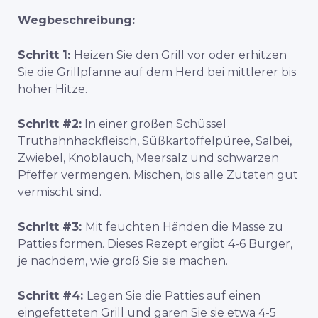
Wegbeschreibung:
Schritt 1:
Heizen Sie den Grill vor oder erhitzen
Sie die Grillpfanne auf dem Herd bei mittlerer bis
hoher Hitze.
Schritt #2:
In einer großen Schüssel
Truthahnhackfleisch, Süßkartoffelpüree, Salbei,
Zwiebel, Knoblauch, Meersalz und schwarzen
Pfeffer vermengen. Mischen, bis alle Zutaten gut
vermischt sind.
Schritt #3:
Mit feuchten Händen die Masse zu
Patties formen. Dieses Rezept ergibt 4-6 Burger,
je nachdem, wie groß Sie sie machen.
Schritt #4:
Legen Sie die Patties auf einen
eingefetteten Grill und garen Sie sie etwa 4-5