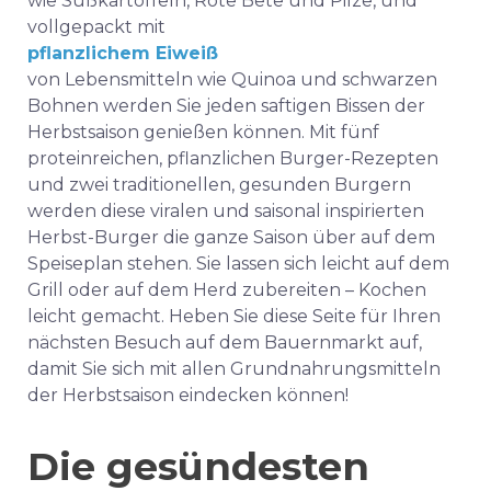
wie Süßkartoffeln, Rote Bete und Pilze, und
vollgepackt mit
pflanzlichem Eiweiß
von Lebensmitteln wie Quinoa und schwarzen
Bohnen werden Sie jeden saftigen Bissen der
Herbstsaison genießen können. Mit fünf
proteinreichen, pflanzlichen Burger-Rezepten
und zwei traditionellen, gesunden Burgern
werden diese viralen und saisonal inspirierten
Herbst-Burger die ganze Saison über auf dem
Speiseplan stehen. Sie lassen sich leicht auf dem
Grill oder auf dem Herd zubereiten – Kochen
leicht gemacht. Heben Sie diese Seite für Ihren
nächsten Besuch auf dem Bauernmarkt auf,
damit Sie sich mit allen Grundnahrungsmitteln
der Herbstsaison eindecken können!
Die gesündesten