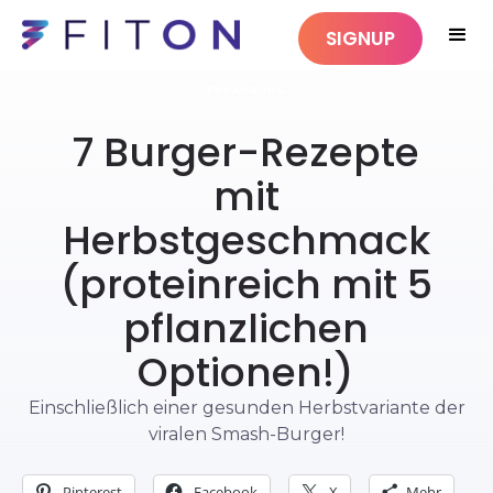
SIGNUP
ERNÄHRUNG
7 Burger-Rezepte
mit
Herbstgeschmack
(proteinreich mit 5
pflanzlichen
Optionen!)
Einschließlich einer gesunden Herbstvariante der
viralen Smash-Burger!
Pinterest
Facebook
X
Mehr