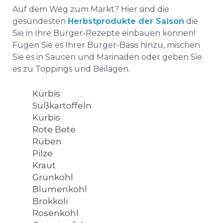
Auf dem Weg zum Markt? Hier sind die
gesündesten
Herbstprodukte der Saison
die
Sie in Ihre Burger-Rezepte einbauen können!
Fügen Sie es Ihrer Burger-Basis hinzu, mischen
Sie es in Saucen und Marinaden oder geben Sie
es zu Toppings und Beilagen.
Kürbis
Süßkartoffeln
Kürbis
Rote Bete
Rüben
Pilze
Kraut
Grünkohl
Blumenkohl
Brokkoli
Rosenkohl