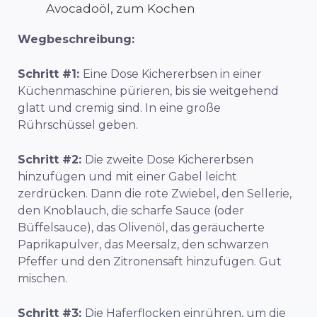
Avocadoöl, zum Kochen
Wegbeschreibung:
Schritt #1:
Eine Dose Kichererbsen in einer
Küchenmaschine pürieren, bis sie weitgehend
glatt und cremig sind. In eine große
Rührschüssel geben.
Schritt #2:
Die zweite Dose Kichererbsen
hinzufügen und mit einer Gabel leicht
zerdrücken. Dann die rote Zwiebel, den Sellerie,
den Knoblauch, die scharfe Sauce (oder
Büffelsauce), das Olivenöl, das geräucherte
Paprikapulver, das Meersalz, den schwarzen
Pfeffer und den Zitronensaft hinzufügen. Gut
mischen.
Schritt #3:
Die Haferflocken einrühren, um die