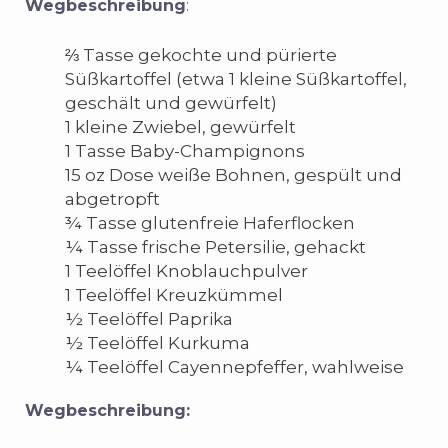
Wegbeschreibung
:
⅔ Tasse gekochte und pürierte
Süßkartoffel (etwa 1 kleine Süßkartoffel,
geschält und gewürfelt)
1 kleine Zwiebel, gewürfelt
1 Tasse Baby-Champignons
15 oz Dose weiße Bohnen, gespült und
abgetropft
¾ Tasse glutenfreie Haferflocken
¼ Tasse frische Petersilie, gehackt
1 Teelöffel Knoblauchpulver
1 Teelöffel Kreuzkümmel
½ Teelöffel Paprika
½ Teelöffel Kurkuma
¼ Teelöffel Cayennepfeffer, wahlweise
Wegbeschreibung: