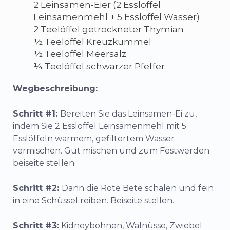
2 Leinsamen-Eier (2 Esslöffel
Leinsamenmehl + 5 Esslöffel Wasser)
2 Teelöffel getrockneter Thymian
½ Teelöffel Kreuzkümmel
½ Teelöffel Meersalz
¼ Teelöffel schwarzer Pfeffer
Wegbeschreibung:
Schritt #1:
Bereiten Sie das Leinsamen-Ei zu,
indem Sie 2 Esslöffel Leinsamenmehl mit 5
Esslöffeln warmem, gefiltertem Wasser
vermischen. Gut mischen und zum Festwerden
beiseite stellen.
Schritt #2:
Dann die Rote Bete schälen und fein
in eine Schüssel reiben. Beiseite stellen.
Schritt #3:
Kidneybohnen, Walnüsse, Zwiebel