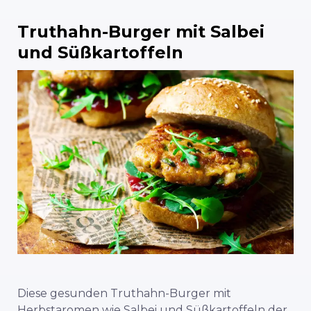
Truthahn-Burger mit Salbei
und Süßkartoffeln
Diese gesunden Truthahn-Burger mit
Herbstaromen wie Salbei und Süßkartoffeln der