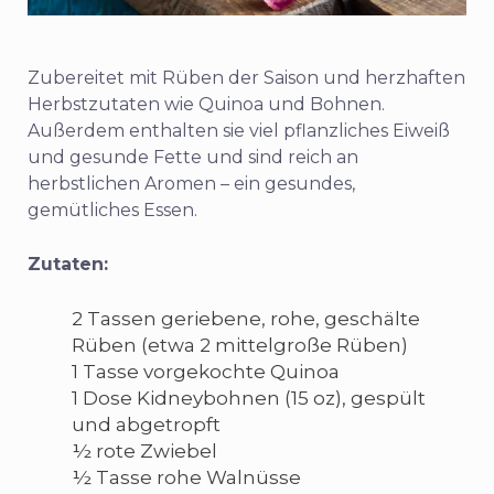
Zubereitet mit Rüben der Saison und herzhaften
Herbstzutaten wie Quinoa und Bohnen.
Außerdem enthalten sie viel pflanzliches Eiweiß
und gesunde Fette und sind reich an
herbstlichen Aromen – ein gesundes,
gemütliches Essen.
Zutaten:
2 Tassen geriebene, rohe, geschälte
Rüben (etwa 2 mittelgroße Rüben)
1 Tasse vorgekochte Quinoa
1 Dose Kidneybohnen (15 oz), gespült
und abgetropft
½ rote Zwiebel
½ Tasse rohe Walnüsse