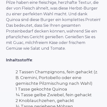
Pilze haben eine fleischige, herzhafte Textur, die
der von Fleisch ähnelt, was diese Herbst-Burger
zu einer perfekten Wahl macht. Und dank
Quinoa sind diese Burger ein komplettes Protein!
Das bedeutet, dass Sie Ihren gesamten
Proteinbedarf decken können, während Sie ein
pflanzliches Gericht genießen. Genießen Sie es
mit Guac, milchfreiem Käse oder frischem
Gemüse wie Salat und Tomate.
Inhaltsstoffe
:
2 Tassen Champignons, fein gehackt (z.
B. Cremini, Portobello oder eine
gemischte Pilzmischung nach Wahl)
1 Tasse gekochte Quinoa
¼ Tasse gelbe Zwiebel, fein gehackt
2 Knoblauchzehen, gehackt
¼ Tasse geriebene Möhren