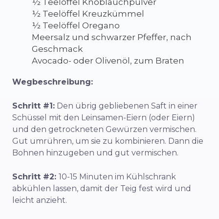
½ Teelöffel Knoblauchpulver
½ Teelöffel Kreuzkümmel
½ Teelöffel Oregano
Meersalz und schwarzer Pfeffer, nach
Geschmack
Avocado- oder Olivenöl, zum Braten
Wegbeschreibung:
Schritt #1:
Den übrig gebliebenen Saft in einer
Schüssel mit den Leinsamen-Eiern (oder Eiern)
und den getrockneten Gewürzen vermischen.
Gut umrühren, um sie zu kombinieren. Dann die
Bohnen hinzugeben und gut vermischen.
Schritt #2:
10-15 Minuten im Kühlschrank
abkühlen lassen, damit der Teig fest wird und
leicht anzieht.