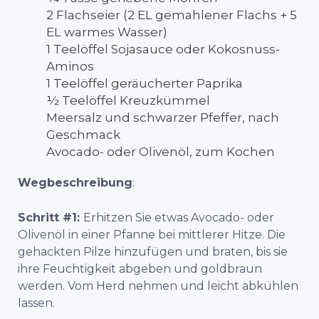
2 Flachseier (2 EL gemahlener Flachs + 5
EL warmes Wasser)
1 Teelöffel Sojasauce oder Kokosnuss-
Aminos
1 Teelöffel geräucherter Paprika
½ Teelöffel Kreuzkümmel
Meersalz und schwarzer Pfeffer, nach
Geschmack
Avocado- oder Olivenöl, zum Kochen
Wegbeschreibung
:
Schritt #1:
Erhitzen Sie etwas Avocado- oder
Olivenöl in einer Pfanne bei mittlerer Hitze. Die
gehackten Pilze hinzufügen und braten, bis sie
ihre Feuchtigkeit abgeben und goldbraun
werden. Vom Herd nehmen und leicht abkühlen
lassen.