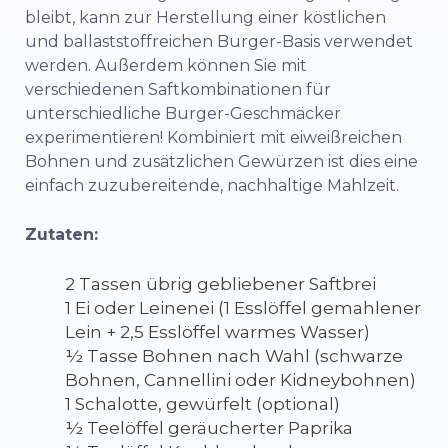
bleibt, kann zur Herstellung einer köstlichen
und ballaststoffreichen Burger-Basis verwendet
werden. Außerdem können Sie mit
verschiedenen Saftkombinationen für
unterschiedliche Burger-Geschmäcker
experimentieren! Kombiniert mit eiweißreichen
Bohnen und zusätzlichen Gewürzen ist dies eine
einfach zuzubereitende, nachhaltige Mahlzeit.
Zutaten:
2 Tassen übrig gebliebener Saftbrei
1 Ei oder Leinenei (1 Esslöffel gemahlener
Lein + 2,5 Esslöffel warmes Wasser)
½ Tasse Bohnen nach Wahl (schwarze
Bohnen, Cannellini oder Kidneybohnen)
1 Schalotte, gewürfelt (optional)
½ Teelöffel geräucherter Paprika