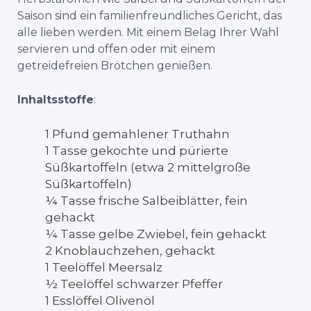
Saison sind ein familienfreundliches Gericht, das
alle lieben werden. Mit einem Belag Ihrer Wahl
servieren und offen oder mit einem
getreidefreien Brötchen genießen.
Inhaltsstoffe
:
1 Pfund gemahlener Truthahn
1 Tasse gekochte und pürierte
Süßkartoffeln (etwa 2 mittelgroße
Süßkartoffeln)
¼ Tasse frische Salbeiblätter, fein
gehackt
¼ Tasse gelbe Zwiebel, fein gehackt
2 Knoblauchzehen, gehackt
1 Teelöffel Meersalz
½ Teelöffel schwarzer Pfeffer
1 Esslöffel Olivenöl