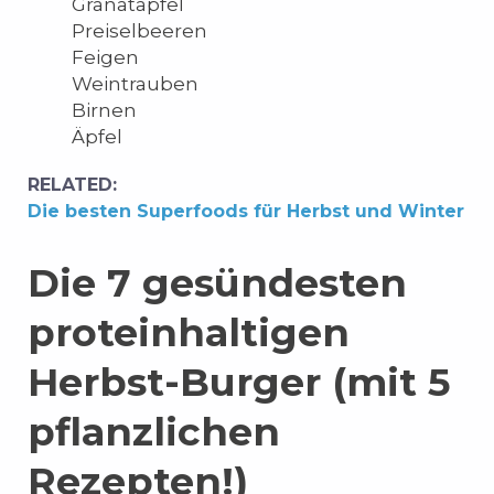
Granatapfel
Preiselbeeren
Feigen
Weintrauben
Birnen
Äpfel
RELATED:
Die besten Superfoods für Herbst und Winter
Die 7 gesündesten
proteinhaltigen
Herbst-Burger (mit 5
pflanzlichen
Rezepten!)