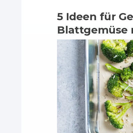
5 Ideen für G
Blattgemüse