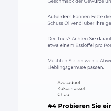
Geschmack der Gewürze und
Außerdem können Fette die 
Schuss Olivenöl über Ihre g
Der Trick? Achten Sie darauf
etwa einem Esslöffel pro Po
Möchten Sie ein wenig Abwe
Lieblingsgemüse passen.
Avocadoöl
Kokosnussöl
Ghee
#4 Probieren Sie e