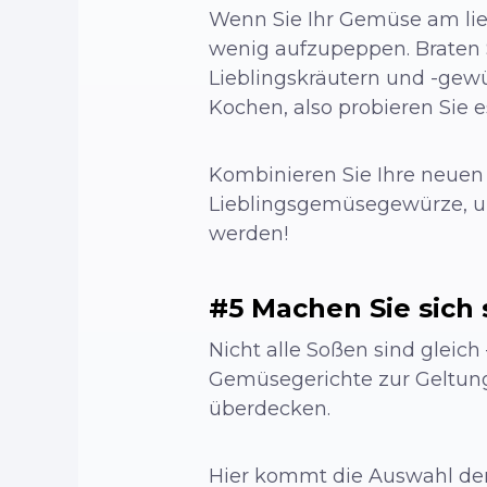
Wenn Sie Ihr Gemüse am lieb
wenig aufzupeppen. Braten S
Lieblingskräutern und -gewü
Kochen, also probieren Sie e
Kombinieren Sie Ihre neue
Lieblingsgemüsegewürze, u
werden!
#5 Machen Sie sich 
Nicht alle Soßen sind gleic
Gemüsegerichte zur Geltun
überdecken.
Hier kommt die Auswahl der 