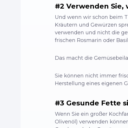
#2 Verwenden Sie, 
Und wenn wir schon beim Th
Kräutern und Gewürzen spre
verwenden und nicht die ge
frischen Rosmarin oder Basi
Das macht die Gemüsebeila
Sie können nicht immer fris
Herstellung eines eigenen 
#3 Gesunde Fette s
Wenn Sie ein großer Kochfan
Olivenöl) verwenden können