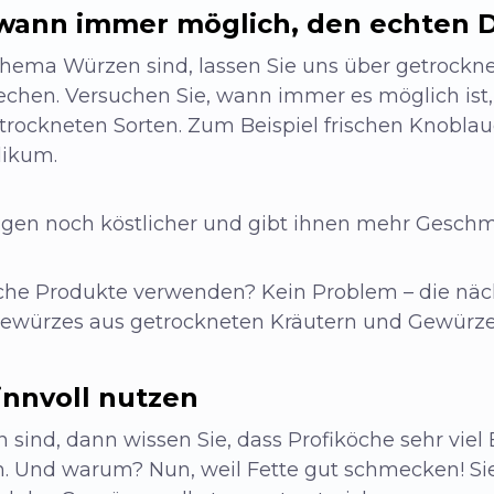
wann immer möglich, den echten 
ema Würzen sind, lassen Sie uns über getrocknet
chen. Versuchen Sie, wann immer es möglich ist,
trockneten Sorten. Zum Beispiel frischen Knobla
likum.
gen noch köstlicher und gibt ihnen mehr Geschm
che Produkte verwenden? Kein Problem – die näch
Gewürzes aus getrockneten Kräutern und Gewürze
innvoll nutzen
 sind, dann wissen Sie, dass Profiköche sehr viel
. Und warum? Nun, weil Fette gut schmecken! Sie