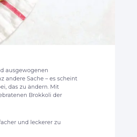
 und ausgewogenen
z andere Sache – es scheint
ei, das zu ändern. Mit
bratenen Brokkoli der
facher und leckerer zu