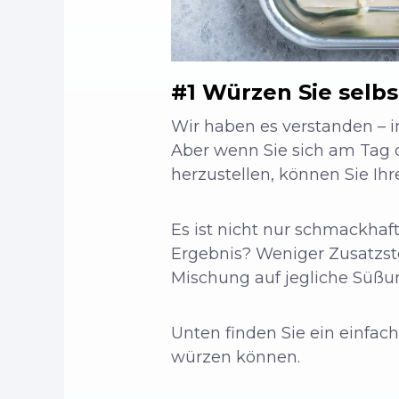
#1 Würzen Sie selbs
Wir haben es verstanden –
Aber wenn Sie sich am Tag
herzustellen, können Sie I
Es ist nicht nur schmackhaf
Ergebnis? Weniger Zusatzsto
Mischung auf jegliche Süßun
Unten finden Sie ein einfac
würzen können.