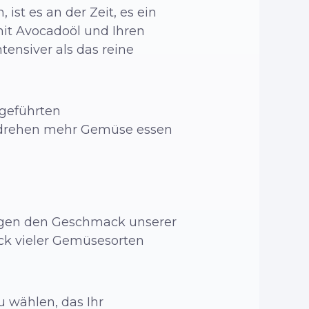
st es an der Zeit, es ein
mit Avocadoöl und Ihren
ensiver als das reine
geführten
mdrehen mehr Gemüse essen
ringen den Geschmack unserer
ck vieler Gemüsesorten
u wählen, das Ihr