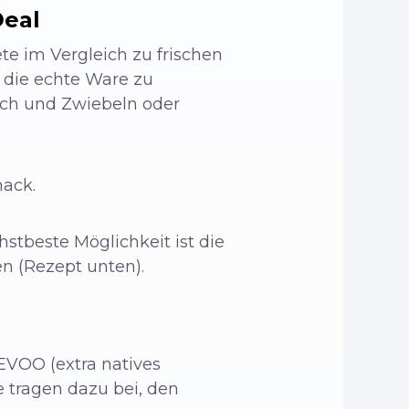
Deal
e im Vergleich zu frischen
 die echte Ware zu
uch und Zwiebeln oder
ack.
stbeste Möglichkeit ist die
n (Rezept unten).
 EVOO (extra natives
 tragen dazu bei, den