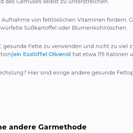
 des Gemüses selbst zu unterstreichen.
Aufnahme von fettlöslichen Vitaminen fördern. Ge
ewürfelte Süßkartoffel oder Blumenkohlröschen.
, gesunde Fette zu verwenden und nicht zu viel zu
rtion
(ein Esslöffel Olivenöl
hat etwa 119 Kalorien 
chslung? Hier sind einige andere gesunde Fettop
ine andere Garmethode