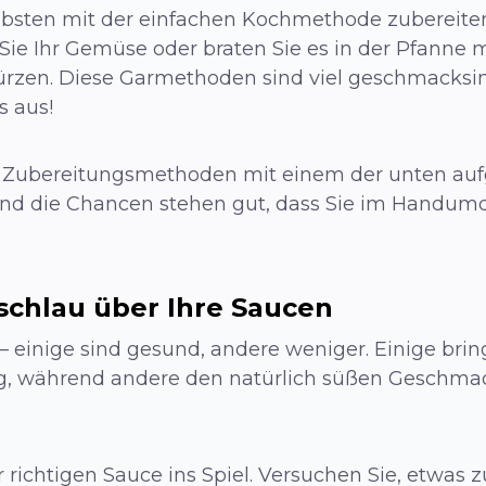
sten mit der einfachen Kochmethode zubereiten, i
ie Ihr Gemüse oder braten Sie es in der Pfanne 
rzen. Diese Garmethoden sind viel geschmacksint
s aus!
n Zubereitungsmethoden mit einem der unten auf
nd die Chancen stehen gut, dass Sie im Handu
schlau über Ihre Saucen
h – einige sind gesund, andere weniger. Einige b
g, während andere den natürlich süßen Geschma
richtigen Sauce ins Spiel. Versuchen Sie, etwas z