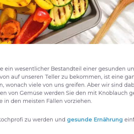
se ein wesentlicher Bestandteil einer gesunden
von auf unseren Teller zu bekommen, ist eine gan
in, wonach viele von uns greifen. Aber wir sind dab
zen von Gemüse werden Sie den mit Knoblauch ge
e in den meisten Fällen vorziehen.
ekochprofi zu werden und
gesunde Ernährung
ein