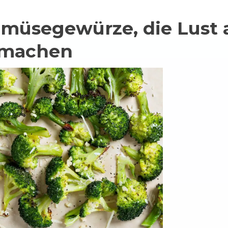
emüsegewürze, die Lust 
 machen