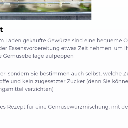
t
 im Laden gekaufte Gewürze sind eine bequeme 
 der Essensvorbereitung etwas Zeit nehmen, um 
hre Gemüsebeilage aufpeppen.
ter, sondern Sie bestimmen auch selbst, welche 
ffe und kein zugesetzter Zucker (denn Sie könne
gsmittel verzichten)
hes Rezept für eine Gemüsewürzmischung, mit der