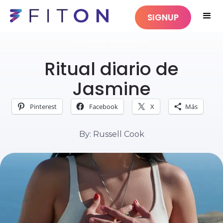
SIGNUP
CUIDADOS PERSONALES
Ritual diario de
Jasmine
Pinterest
Facebook
X
Más
By: Russell Cook