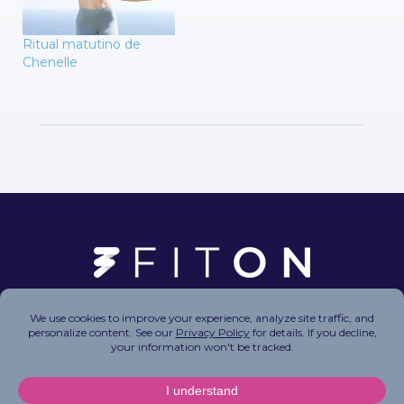
Ritual matutino de
Chenelle
Copyright © 2026 FitOn Inc. All Rights Reserved.
Privacy Policy
|
Terms of Use