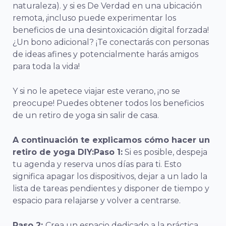
naturaleza). y si es
De Verdad
en una ubicación
remota, ¡incluso puede experimentar los
beneficios de una desintoxicación digital forzada!
¿Un bono adicional? ¡Te conectarás con personas
de ideas afines y potencialmente harás amigos
para toda la vida!
Y si no le apetece viajar este verano, ¡no se
preocupe! Puedes obtener todos los beneficios
de un retiro de yoga sin salir de casa.
A continuación te explicamos cómo hacer un
retiro de yoga DIY:
Paso 1:
Si es posible, despeja
tu agenda y reserva unos días para ti. Esto
significa apagar los dispositivos, dejar a un lado la
lista de tareas pendientes y disponer de tiempo y
espacio para relajarse y volver a centrarse.
Paso 2:
Crea un espacio dedicado a la práctica.