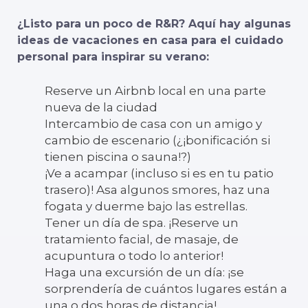
¿Listo para un poco de R&R? Aquí hay algunas
ideas de vacaciones en casa para el cuidado
personal para inspirar su verano:
Reserve un Airbnb local en una parte
nueva de la ciudad
Intercambio de casa con un amigo y
cambio de escenario (¿¡bonificación si
tienen piscina o sauna!?)
¡Ve a acampar (incluso si es en tu patio
trasero)! Asa algunos smores, haz una
fogata y duerme bajo las estrellas.
Tener un día de spa. ¡Reserve un
tratamiento facial, de masaje, de
acupuntura o todo lo anterior!
Haga una excursión de un día: ¡se
sorprendería de cuántos lugares están a
una o dos horas de distancia!