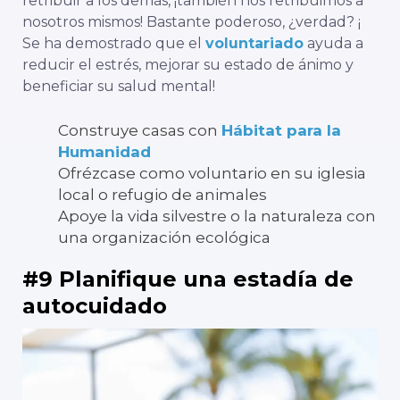
retribuir a los demás, ¡también nos retribuimos a
nosotros mismos! Bastante poderoso, ¿verdad?
¡
Se ha demostrado que el
voluntariado
ayuda a
reducir el estrés, mejorar su estado de ánimo y
beneficiar su salud mental!
Construye casas con
Hábitat para la
Humanidad
Ofrézcase como voluntario en su iglesia
local o refugio de animales
Apoye la vida silvestre o la naturaleza con
una organización ecológica
#9 Planifique una estadía de
autocuidado