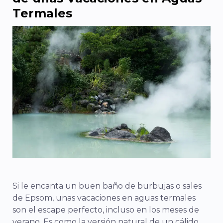
Termales
Si le encanta un buen baño de burbujas o sales
de Epsom, unas vacaciones en aguas termales
son el escape perfecto, incluso en los meses de
verano. Es como la versión natural de un cálido