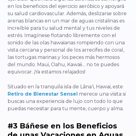
en los beneficios del ejercicio aeróbico y apoyará
su salud cardiovascular. Además, deslizarse sobre
arenas blancas en un mar de aguas cristalinas es
increíble para tu salud mental y tus niveles de
estrés. Imagínese flotando libremente con el
sonido de las olas hawaianas rompiendo con una
vista cercana y personal de los arrecifes de coral,
las tortugas marinas y los peces más hermosos
del mundo. Maui, Oahu, Kawaii… no te puedes
equivocar. ¡Ya estamos relajados!
Situado en la tranquila isla de Lānaʻi, Hawai, este
Retiro de Bienestar Sensei
merece una visita si
buscas una experiencia de lujo con todo lo que
puedas necesitar para tu mente, cuerpo y alma.
#3 Báñese en los Beneficios
de unas Vacaciones en Aguas