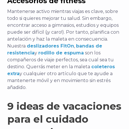
Accesorios de fitness
Mantenerse activo mientras viajas es clave, sobre
todo si quieres mejorar tu salud. Sin embargo,
encontrar acceso a gimnasios, estudios y equipos
puede ser difícil (¡y caro!). Por tanto, planifica con
antelación y haz la maleta en consecuencia.
Nuestra
deslizadores FitOn
,
bandas de
resistencia
y
rodillo de espuma
son los
compañeros de viaje perfectos, sea cual sea tu
destino. Querrás meter en la maleta
coleteros
extra
y cualquier otro artículo que te ayude a
mantenerte móvil y en movimiento sin estrés
añadido.
9 ideas de vacaciones
para el cuidado