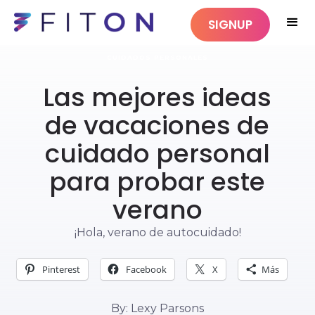
SIGNUP
CUIDADOS PERSONALES
Las mejores ideas
de vacaciones de
cuidado personal
para probar este
verano
¡Hola, verano de autocuidado!
Pinterest
Facebook
X
Más
By: Lexy Parsons