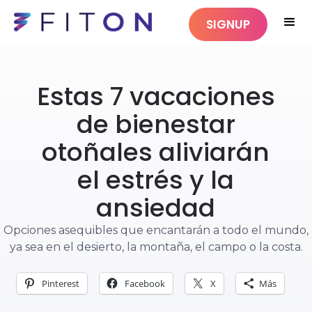
SIGNUP
CUIDADOS PERSONALES
Estas 7 vacaciones
de bienestar
otoñales aliviarán
el estrés y la
ansiedad
Opciones asequibles que encantarán a todo el mundo,
ya sea en el desierto, la montaña, el campo o la costa.
Pinterest
Facebook
X
Más