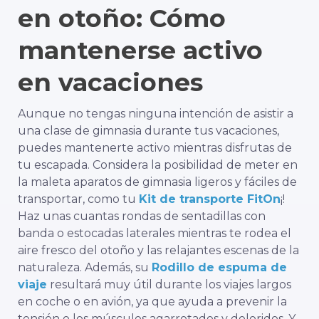
en otoño: Cómo
mantenerse activo
en vacaciones
Aunque no tengas ninguna intención de asistir a
una clase de gimnasia durante tus vacaciones,
puedes mantenerte activo mientras disfrutas de
tu escapada. Considera la posibilidad de meter en
la maleta aparatos de gimnasia ligeros y fáciles de
transportar, como tu
Kit de transporte FitOn
¡!
Haz unas cuantas rondas de sentadillas con
banda o estocadas laterales mientras te rodea el
aire fresco del otoño y las relajantes escenas de la
naturaleza. Además, su
Rodillo de espuma de
viaje
resultará muy útil durante los viajes largos
en coche o en avión, ya que ayuda a prevenir la
tensión o los músculos agarrotados y doloridos. Y