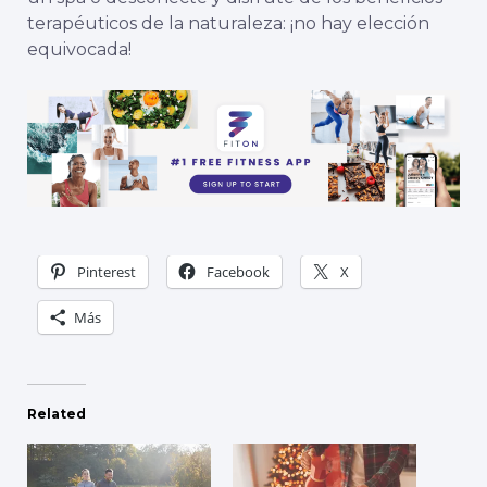
terapéuticos de la naturaleza: ¡no hay elección
equivocada!
Pinterest
Facebook
X
Más
Related