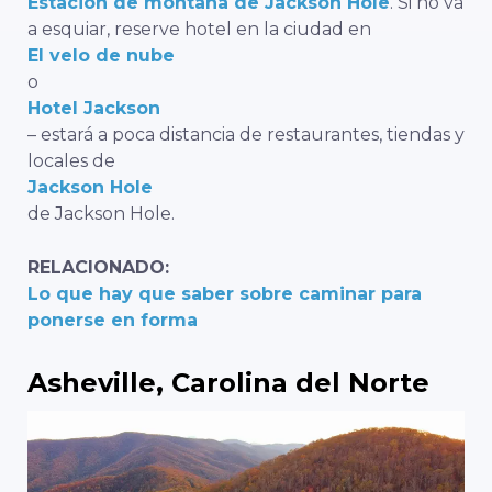
Estación de montaña de Jackson Hole
. Si no va
a esquiar, reserve hotel en la ciudad en
El velo de nube
o
Hotel Jackson
– estará a poca distancia de restaurantes, tiendas y
locales de
Jackson Hole
de Jackson Hole.
RELACIONADO:
Lo que hay que saber sobre caminar para
ponerse en forma
Asheville, Carolina del Norte