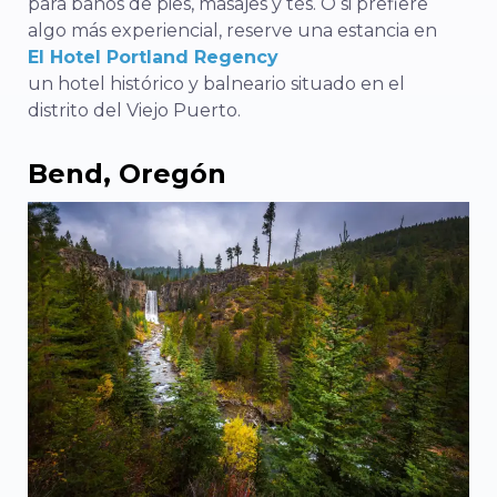
para baños de pies, masajes y tés. O si prefiere
algo más experiencial, reserve una estancia en
El Hotel Portland Regency
un hotel histórico y balneario situado en el
distrito del Viejo Puerto.
Bend, Oregón