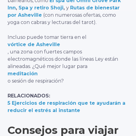
balnearios, como
El spa del Omni Grove Park
Inn
,
Spa y retiro Shoji
,
y
Rutas de bienestar
por Asheville
(con numerosas ofertas, como
yoga con cabras y lecturas del tarot).
Incluso puede tomar tierra en el
vórtice de Asheville
, una zona con fuertes campos
electromagnéticos donde las líneas Ley están
alineadas. ¿Qué mejor lugar para
meditación
o sesión de respiración?
RELACIONADOS:
5 Ejercicios de respiración que te ayudarán a
reducir el estrés al instante
Consejos para viajar