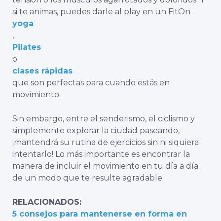
si te animas, puedes darle al play en un FitOn
yoga
,
Pilates
o
clases rápidas
que son perfectas para cuando estás en
movimiento.
Sin embargo, entre el senderismo, el ciclismo y
simplemente explorar la ciudad paseando,
¡mantendrá su rutina de ejercicios sin ni siquiera
intentarlo! Lo más importante es encontrar la
manera de incluir el movimiento en tu día a día
de un modo que te resulte agradable.
RELACIONADOS:
5 consejos para mantenerse en forma en