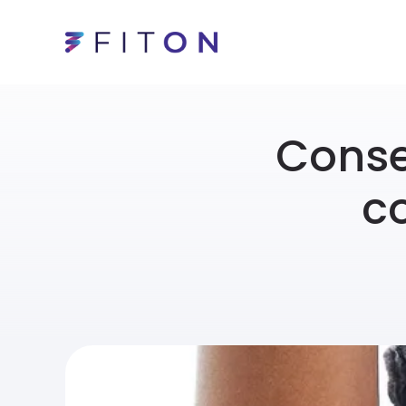
Conse
c