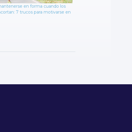
ntenerse en forma cuando los
acortan: 7 trucos para motivarse en