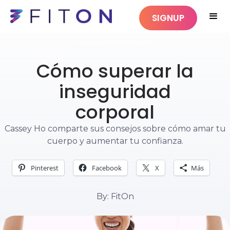
SIGNUP
CUIDADOS PERSONALES
Cómo superar la
inseguridad
corporal
Cassey Ho comparte sus consejos sobre cómo amar tu
cuerpo y aumentar tu confianza.
Pinterest
Facebook
X
Más
By: FitOn