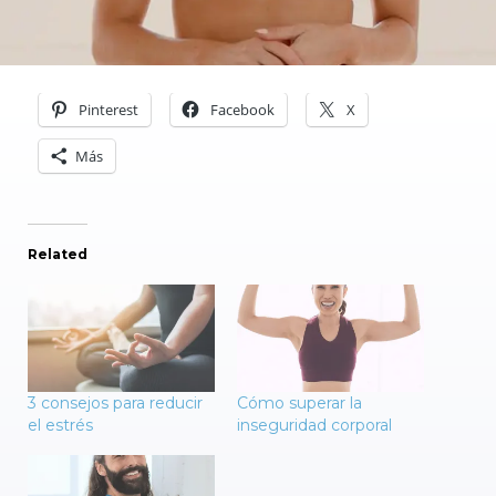
Pinterest
Facebook
X
Más
Related
3 consejos para reducir
Cómo superar la
el estrés
inseguridad corporal