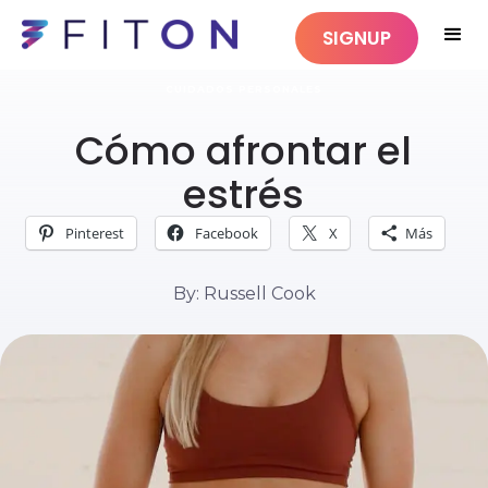
SIGNUP
CUIDADOS PERSONALES
Cómo afrontar el
estrés
Pinterest
Facebook
X
Más
By: Russell Cook