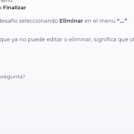
menú
na
Finalizar
desafío seleccionando
Eliminar
en el menú
“…”
.
ue ya no puede editar o eliminar, significa que o
pregunta?