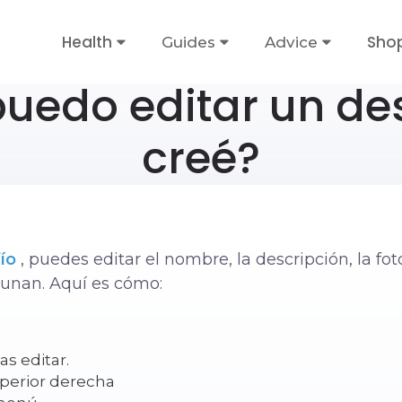
Health
Sho
Guides
Advice
edo editar un de
creé?
ío
, puedes editar el nombre, la descripción, la fot
 unan. Aquí es cómo:
s editar.
uperior derecha