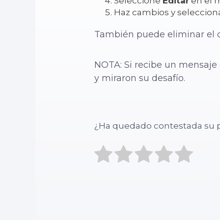
Seleccione
Editar
en el 
Haz cambios y seleccio
También puede eliminar el 
NOTA: Si recibe un mensaje q
y miraron su desafío.
¿Ha quedado contestada su 