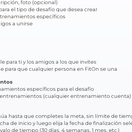
pción, foto (opcional)
para el tipo de desafío que desea crear
ntrenamientos específicos
igos a unirse
e para ti y los amigos a los que invites
 para que cualquier persona en FitOn se una
entos
namientos específicos para el desafío
e entrenamientos (cualquier entrenamiento cuenta)
inúa hasta que completes la meta, sin límite de tie
cha de inicio y luego elija la fecha de finalización 
rvalo de tiempo (30 días, 4 semanas, 1 mes, etc.)