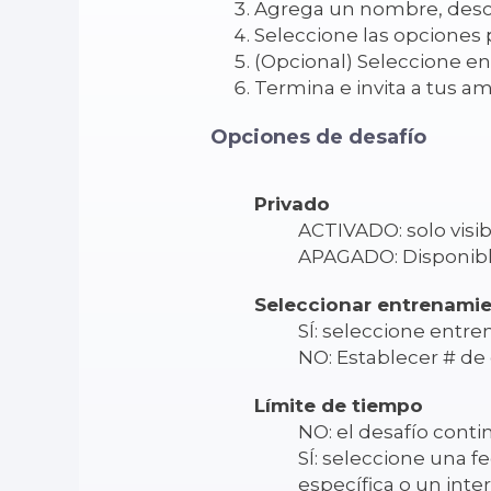
Agrega un nombre, descri
Seleccione las opciones 
(Opcional) Seleccione e
Termina e invita a tus am
Opciones de desafío
Privado
ACTIVADO: solo visibl
APAGADO: Disponible
Seleccionar entrenami
SÍ: seleccione entre
NO: Establecer # d
Límite de tiempo
NO: el desafío cont
SÍ: seleccione una fe
específica o un inte