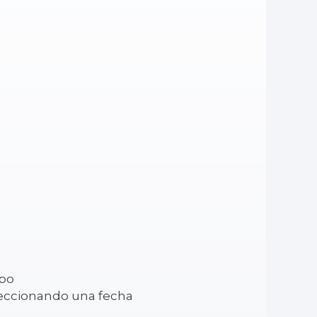
mpo
seleccionando una fecha