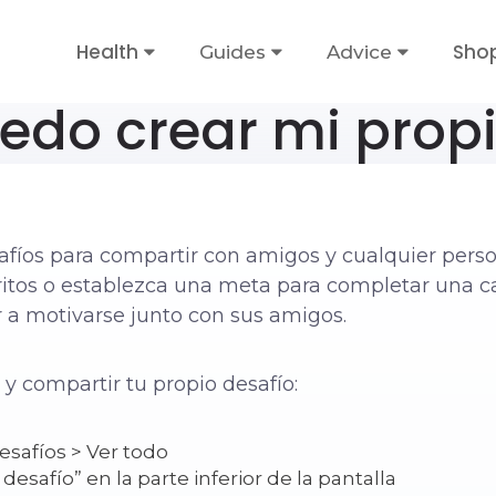
Health
Sho
Guides
Advice
do crear mi propi
afíos para compartir con amigos y cualquier perso
itos o establezca una meta para completar una c
 a motivarse junto con sus amigos.
 y compartir tu propio desafío:
safíos > Ver todo
esafío” en la parte inferior de la pantalla