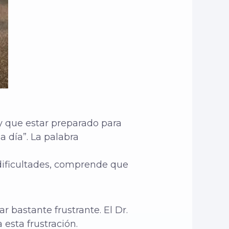
y que estar preparado para
a día”. La palabra
 dificultades, comprende que
r bastante frustrante. El Dr.
esta frustración.