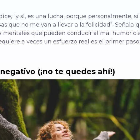
dice, “y sí, es una lucha, porque personalmente, si
osas que no me van a llevar a la felicidad”. Señal
s mentales que pueden conducir al mal humor o a 
equiere a veces un esfuerzo real es el primer pas
 negativo (¡no te quedes ahí!)