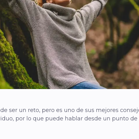
ede ser un reto, pero es uno de sus mejores consejo
iduo, por lo que puede hablar desde un punto de v