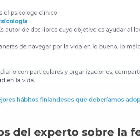
 el psicólogo clínico
Psicología
s autor de dos libros cuyo objetivo es ayudar al l
maneras de navegar por la vida en lo bueno, lo mal
 diario con particulares y organizaciones, compart
d en la vida.
jores hábitos finlandeses que deberíamos adopta
s del experto sobre la f