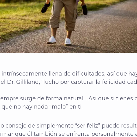
intrínsecamente llena de dificultades, así que ha
l Dr. Gilliland, “lucho por capturar la felicidad cad
siempre surge de forma natural… Así que si tienes
que no hay nada “malo” en ti.
 o consejo de simplemente “ser feliz” puede resulta
firmar que él también se enfrenta personalmente a 