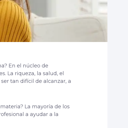
na? En el núcleo de
. La riqueza, la salud, el
ser tan difícil de alcanzar, a
a materia? La mayoría de los
ofesional a ayudar a la