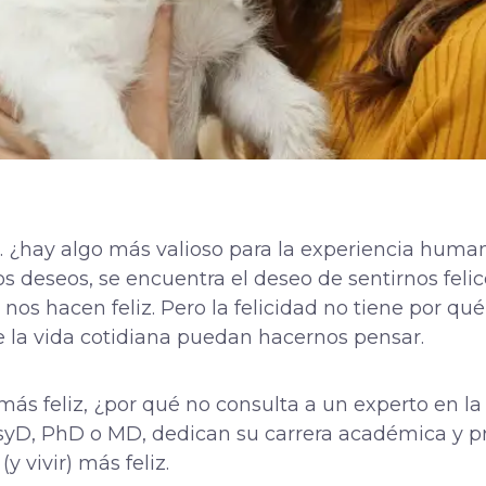
… ¿hay algo más valioso para la experiencia huma
 deseos, se encuentra el deseo de sentirnos felices
l nos hacen
feliz
. Pero la felicidad no tiene por qué 
e la vida cotidiana puedan hacernos pensar.
más feliz, ¿por qué no consulta a un experto en l
syD, PhD o MD, dedican su carrera académica y pr
y vivir) más feliz.