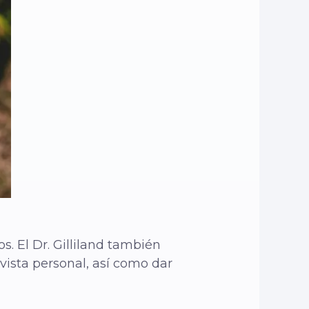
s. El Dr. Gilliland también
ista personal, así como dar