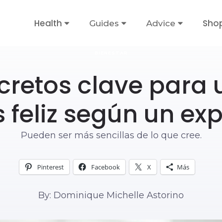
Health
Sho
Guides
Advice
BIENESTAR
ecretos clave para 
 feliz según un exp
Pueden ser más sencillas de lo que cree.
Pinterest
Facebook
X
Más
By: Dominique Michelle Astorino