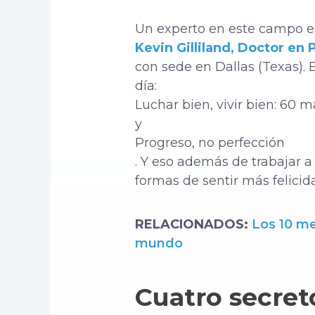
Un experto en este campo es
Kevin Gilliland, Doctor en 
con sede en Dallas (Texas). E
día:
Luchar bien, vivir bien: 60 
y
Progreso, no perfección
. Y eso además de trabajar a
formas de sentir más felicida
RELACIONADOS:
Los 10 me
mundo
Cuatro secreto