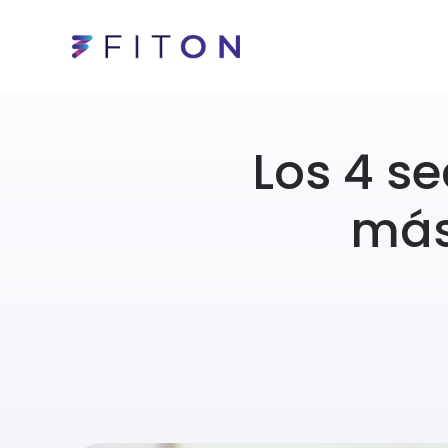
Los 4 s
más