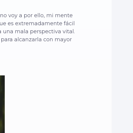
 no voy a por ello, mi mente
a que es extremadamente fácil
una mala perspectiva vital.
o para alcanzarla con mayor