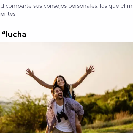
and comparte sus consejos personales: los que él m
ientes.
 “lucha