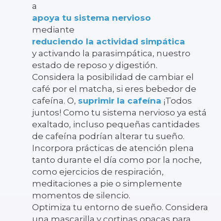
a
apoya tu sistema nervioso
mediante
reduciendo la actividad simpática
y activando la parasimpática, nuestro
estado de reposo y digestión.
Considera la posibilidad de cambiar el
café por el matcha, si eres bebedor de
cafeína. O,
suprimir la cafeína
¡Todos
juntos! Como tu sistema nervioso ya está
exaltado, incluso pequeñas cantidades
de cafeína podrían alterar tu sueño.
Incorpora prácticas de atención plena
tanto durante el día como por la noche,
como ejercicios de respiración,
meditaciones a pie o simplemente
momentos de silencio.
Optimiza tu entorno de sueño. Considera
una mascarilla y cortinas opacas para