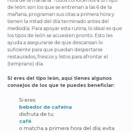
hora de la mañana. Todos conocemos a un tipo
de león: son los que se entrenan a las 6 de la
mañana, programan sus citas a primera hora y
tienen la mitad del día terminado antes del
mediodía. Para apoyar esta rutina, lo ideal es que
los tipos de león se acuesten pronto. Esto les
ayuda a asegurarse de que descansan lo
suficiente para que puedan despertarse
restaurados, frescos y listos para afrontar el
(temprano) día.
Si eres del tipo león, aquí tienes algunos
consejos de los que te puedes beneficiar:
Si eres
bebedor de cafeína
disfruta de tu
café
o matcha a primera hora del día; evita