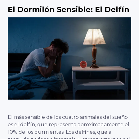
El Dormilón Sensible: El Delfín
El más sensible de los cuatro animales del sueño
es el delfín, que representa aproximadamente el
10% de los durmientes. Los delfines, que a