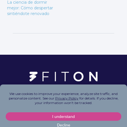
La ciencia de dormir
mejor: Cómo despertar
sintiéndote renovado
Copyright © 2026 FitOn Inc. All Rights Reserved.
Privacy Policy
|
Terms of Use