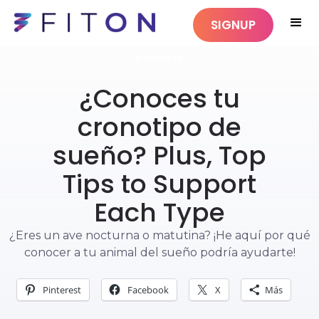
SIGNUP
BIENESTAR
¿Conoces tu
cronotipo de
sueño? Plus, Top
Tips to Support
Each Type
¿Eres un ave nocturna o matutina? ¡He aquí por qué
conocer a tu animal del sueño podría ayudarte!
Pinterest
Facebook
X
Más