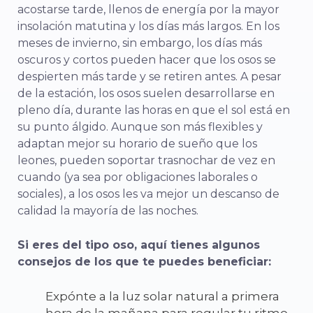
acostarse tarde, llenos de energía por la mayor
insolación matutina y los días más largos. En los
meses de invierno, sin embargo, los días más
oscuros y cortos pueden hacer que los osos se
despierten más tarde y se retiren antes. A pesar
de la estación, los osos suelen desarrollarse en
pleno día, durante las horas en que el sol está en
su punto álgido. Aunque son más flexibles y
adaptan mejor su horario de sueño que los
leones, pueden soportar trasnochar de vez en
cuando (ya sea por obligaciones laborales o
sociales), a los osos les va mejor un descanso de
calidad la mayoría de las noches.
Si eres del tipo oso, aquí tienes algunos
consejos de los que te puedes beneficiar:
Expónte a la luz solar natural a primera
hora de la mañana para regular tu ritmo