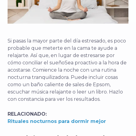
Si pasas la mayor parte del día estresado, es poco
probable que meterte en la cama te ayude a
relajarte. Así que, en lugar de estresarse por
cómo conciliar el sueño
Sea proactivo a la hora de
acostarse. Comience la noche con una rutina
nocturna tranquilizadora.
Puede incluir cosas
como un baño caliente de sales de Epsom,
escuchar música relajante o leer un libro. Hazlo
con constancia para ver los resultados.
RELACIONADO:
Rituales nocturnos para dormir mejor