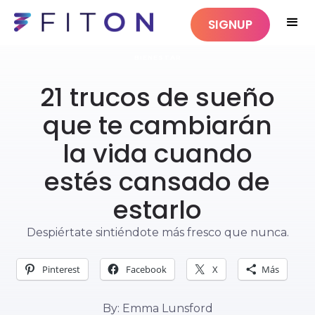
SIGNUP
BIENESTAR
21 trucos de sueño
que te cambiarán
la vida cuando
estés cansado de
estarlo
Despiértate sintiéndote más fresco que nunca.
Pinterest
Facebook
X
Más
By: Emma Lunsford