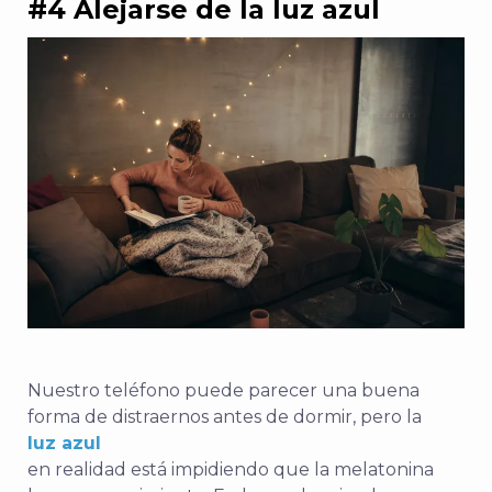
#4 Alejarse de la luz azul
Nuestro teléfono puede parecer una buena
forma de distraernos antes de dormir, pero la
luz azul
en realidad está impidiendo que la melatonina