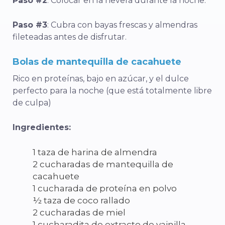
Paso #2
: Colocar en la nevera durante la noche.
Paso #3
: Cubra con bayas frescas y almendras
fileteadas antes de disfrutar.
Bolas de mantequilla de cacahuete
Rico en proteínas, bajo en azúcar, y el dulce
perfecto para la noche (que está totalmente libre
de culpa)
Ingredientes:
1 taza de harina de almendra
2 cucharadas de mantequilla de
cacahuete
1 cucharada de proteína en polvo
½ taza de coco rallado
2 cucharadas de miel
1 cucharadita de extracto de vainilla