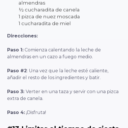
almendras
½ cucharadita de canela
1 pizca de nuez moscada
1 cucharadita de miel
Direcciones:
Paso 1:
Comienza calentando la leche de
almendras en un cazo a fuego medio.
Paso #2
: Una vez que la leche esté caliente,
añadir el resto de los ingredientes y batir.
Paso 3:
Verter en una taza y servir con una pizca
extra de canela.
Paso 4:
¡Disfruta!