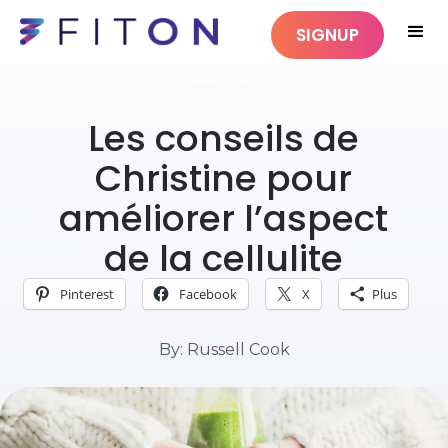
SIGNUP
BIEN-ÊTRE
Les conseils de
Christine pour
améliorer l’aspect
de la cellulite
Pinterest
Facebook
X
Plus
By: Russell Cook