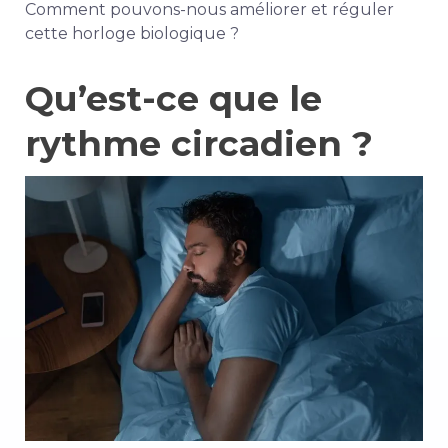
Comment pouvons-nous améliorer et réguler
cette horloge biologique ?
Qu’est-ce que le
rythme circadien ?