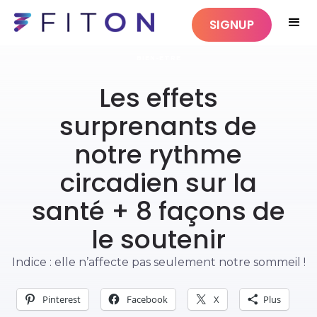
SIGNUP
BIEN-ÊTRE
Les effets
surprenants de
notre rythme
circadien sur la
santé + 8 façons de
le soutenir
Indice : elle n’affecte pas seulement notre sommeil !
Pinterest
Facebook
X
Plus