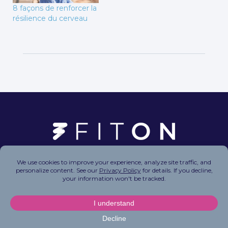
8 façons de renforcer la
résilience du cerveau
Copyright © 2026 FitOn Inc. All Rights Reserved.
Privacy Policy
|
Terms of Use