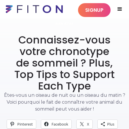
SIGNUP
BIEN-ÊTRE
Connaissez-vous
votre chronotype
de sommeil ? Plus,
Top Tips to Support
Each Type
Êtes-vous un oiseau de nuit ou un oiseau du matin ?
Voici pourquoi le fait de connaître votre animal du
sommeil peut vous aider !
Pinterest
Facebook
X
Plus