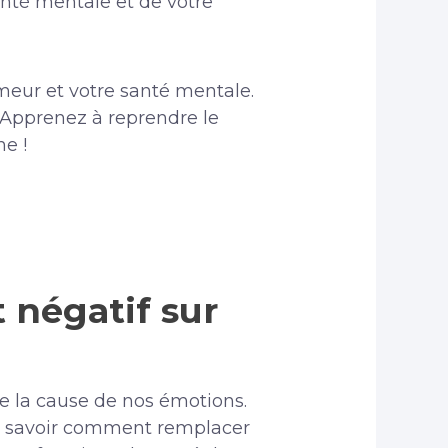
nté mentale et de votre
meur et votre santé mentale.
! Apprenez à reprendre le
ne !
 négatif sur
ble la cause de nos émotions.
ur savoir comment remplacer