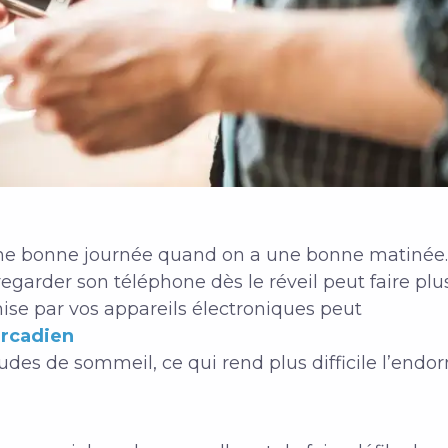
une bonne journée quand on a une bonne matinée. S
 regarder son téléphone dès le réveil peut faire pl
ise par vos appareils électroniques peut
ircadien
tudes de sommeil, ce qui rend plus difficile l’end