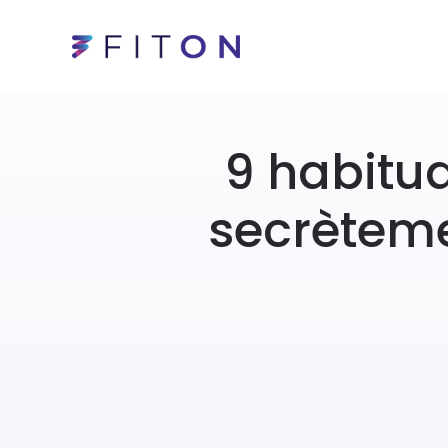
9 habitud
secrèteme