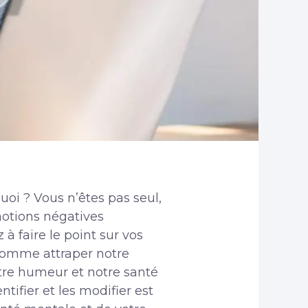
uoi ? Vous n’êtes pas seul,
motions négatives
à faire le point sur vos
 comme attraper notre
otre humeur et notre santé
tifier et les modifier est