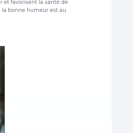
 et favorisent la santé de
e, la bonne humeur est au