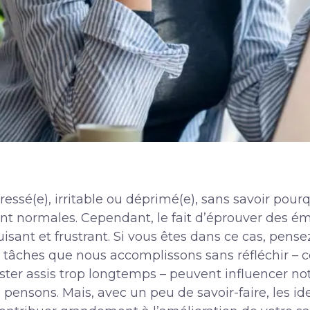
essé(e), irritable ou déprimé(e), sans savoir pourq
ont normales. Cependant, le fait d’éprouver des é
sant et frustrant. Si vous êtes dans ce cas, pensez 
 tâches que nous accomplissons sans réfléchir –
ester assis trop longtemps – peuvent influencer n
ensons. Mais, avec un peu de savoir-faire, les iden