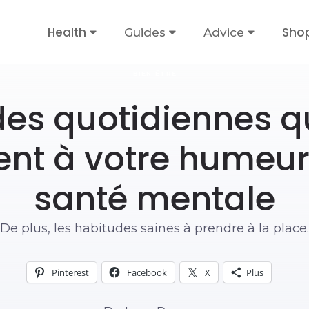
Health
Sho
Guides
Advice
BIEN-ÊTRE
es quotidiennes q
nt à votre humeur 
santé mentale
De plus, les habitudes saines à prendre à la place.
Pinterest
Facebook
X
Plus