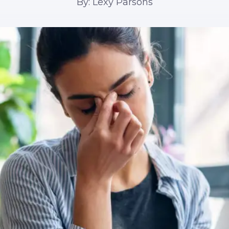
By: Lexy Parsons