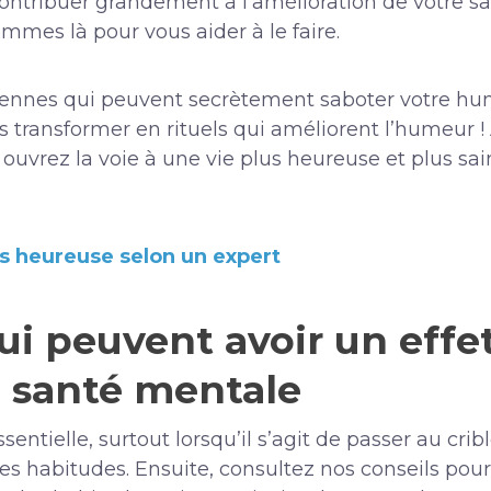
ontribuer grandement à l’amélioration de votre sa
ommes là pour vous aider à le faire.
iennes qui peuvent secrètement saboter votre hu
es transformer en rituels qui améliorent l’humeur 
ouvrez la voie à une vie plus heureuse et plus sai
us heureuse selon un expert
ui peuvent avoir un effet
a santé mentale
sentielle, surtout lorsqu’il s’agit de passer au cri
s habitudes. Ensuite, consultez nos conseils po