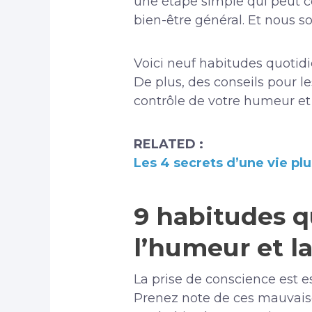
une étape simple qui peut c
bien-être général. Et nous s
Voici neuf habitudes quotid
De plus, des conseils pour l
contrôle de votre humeur et 
RELATED :
Les 4 secrets d’une vie pl
9 habitudes q
l’humeur et l
La prise de conscience est es
Prenez note de ces mauvaise