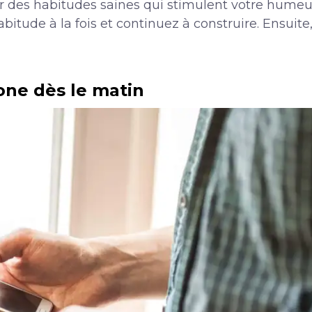
r des habitudes saines qui stimulent votre humeur
bitude à la fois et continuez à construire. Ensuit
hone dès le matin