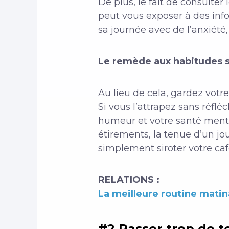
De plus, le fait de consulter 
peut vous exposer à des inf
sa journée avec de l’anxiét
Le remède aux habitudes s
Au lieu de cela, gardez votr
Si vous l’attrapez sans réflé
humeur et votre santé men
étirements, la tenue d’un jo
simplement siroter votre ca
RELATIONS :
La meilleure routine matin
#2 Passer trop de t