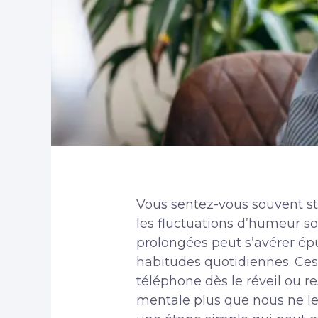
Vous sentez-vous souvent str
les fluctuations d’humeur s
prolongées peut s’avérer épui
habitudes quotidiennes. Ces
téléphone dès le réveil ou r
mentale plus que nous ne le p