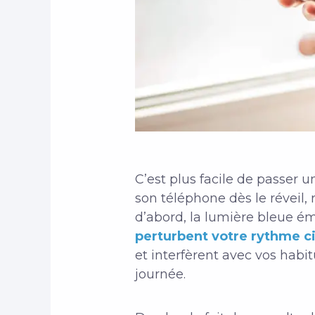
C’est plus facile de passer 
son téléphone dès le réveil,
d’abord, la lumière bleue ém
perturbent votre rythme c
et interfèrent avec vos habi
journée.