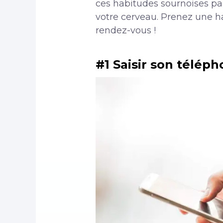
ces habitudes sournoises pa
votre cerveau. Prenez une ha
rendez-vous !
#1 Saisir son télép