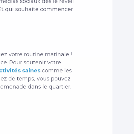
s médias sociaux dès le réveil
. Et qui souhaite commencer
ez votre routine matinale !
èce. Pour soutenir votre
ctivités saines
comme les
nquez de temps, vous pouvez
promenade dans le quartier.