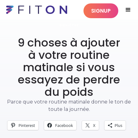
SIGNUP
BIEN-ÊTRE
9 choses à ajouter
à votre routine
matinale si vous
essayez de perdre
du poids
Parce que votre routine matinale donne le ton de
toute la journée.
Pinterest
Facebook
X
Plus