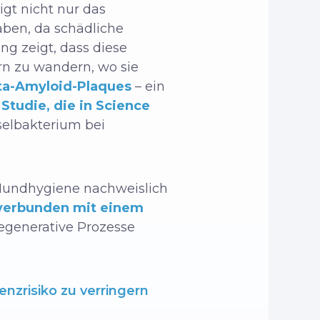
igt nicht nur das
ben, da schädliche
ng zeigt, dass diese
irn zu wandern, wo sie
ta-Amyloid-Plaques
– ein
n
Studie, die in Science
sselbakterium bei
 Mundhygiene nachweislich
verbunden mit einem
egenerative Prozesse
nzrisiko zu verringern