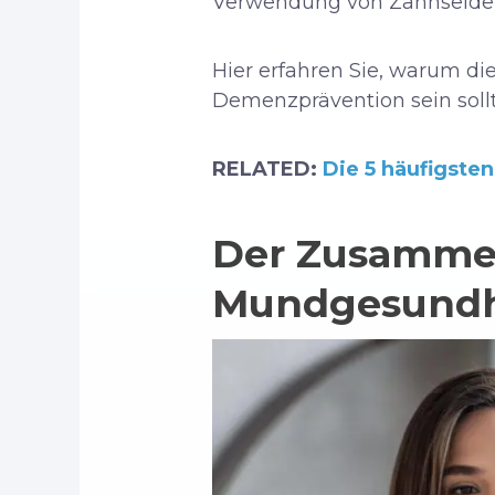
Verwendung von Zahnseide, e
Hier erfahren Sie, warum die
Demenzprävention sein soll
RELATED:
Die 5 häufigste
Der Zusammen
Mundgesundhe