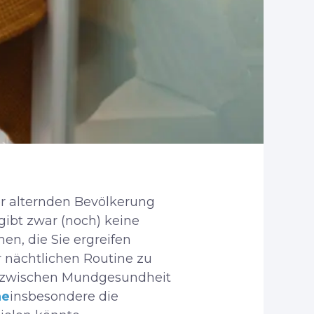
r alternden Bevölkerung
 gibt zwar (noch) keine
n, die Sie ergreifen
r nächtlichen Routine zu
zwischen Mundgesundheit
ne
insbesondere die