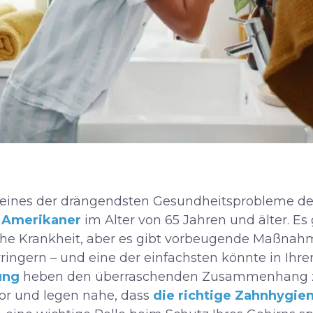
t eines der drängendsten Gesundheitsprobleme de
n Amerikaner
im Alter von 65 Jahren und älter. Es
che Krankheit, aber es gibt vorbeugende Maßnahme
ringern – und eine der einfachsten könnte in Ihre
ung
heben den überraschenden Zusammenhang 
or und legen nahe, dass
die richtige Zahnhygie