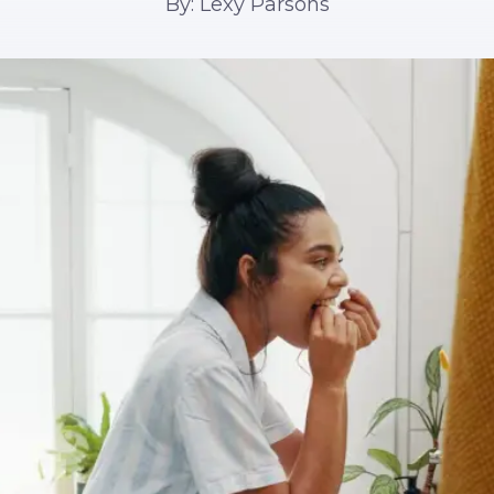
By: Lexy Parsons