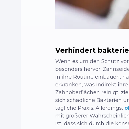
Verhindert bakterie
Wenn es um den Schutz vor 
besonders hervor:
Zahnseid
in ihre Routine einbauen, h
erkranken, was indirekt ihr
Zahnoberflächen reinigt, z
sich schädliche Bakterien u
tägliche Praxis. Allerdings,
o
mit größerer Wahrscheinlic
ist, dass sich durch die ko