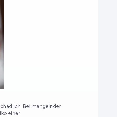
 schädlich. Bei mangelnder
ko einer