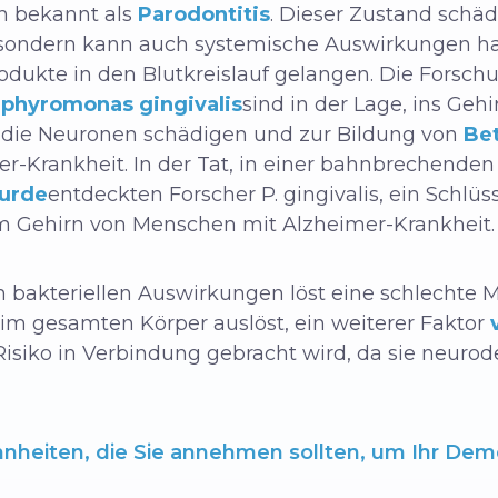
h bekannt als
Parodontitis
. Dieser Zustand schäd
 sondern kann auch systemische Auswirkungen ha
dukte in den Blutkreislauf gelangen. Die Forschu
phyromonas gingivalis
sind in der Lage, ins Geh
, die Neuronen schädigen und zur Bildung von
Be
r-Krankheit. In der Tat, in einer bahnbrechende
wurde
entdeckten Forscher P. gingivalis, ein Schlü
m Gehirn von Menschen mit Alzheimer-Krankheit.
 bakteriellen Auswirkungen löst eine schlechte
im gesamten Körper auslöst, ein weiterer Faktor
isiko in Verbindung gebracht wird, da sie neurod
heiten, die Sie annehmen sollten, um Ihr Deme