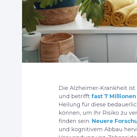
Die Alzheimer-Krankheit is
und betrifft
fast 7 Millione
Heilung für diese bedauerli
können, um Ihr Risiko zu ver
finden sein.
Neuere Forsch
und kognitivem Abbau herv