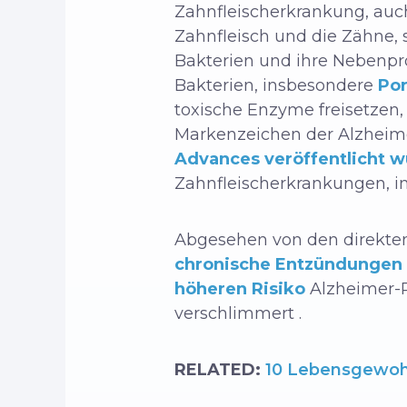
Zahnfleischerkrankung, auc
Zahnfleisch und die Zähne,
Bakterien und ihre Nebenpro
Bakterien, insbesondere
Por
toxische Enzyme freisetzen
Markenzeichen der Alzheime
Advances veröffentlicht 
Zahnfleischerkrankungen, i
Abgesehen von den direkten
chronische Entzündungen
höheren Risiko
Alzheimer-R
verschlimmert
.
RELATED:
10 Lebensgewohn