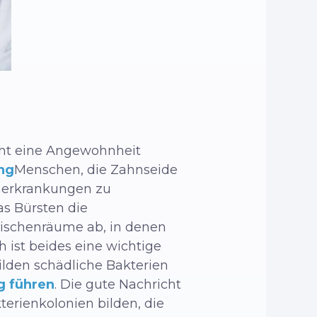
cht eine Angewohnheit
ng
Menschen, die Zahnseide
cherkrankungen zu
as Bürsten die
wischenräume ab, in denen
 ist beides eine wichtige
ilden schädliche Bakterien
g führen
. Die gute Nachricht
erienkolonien bilden, die