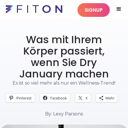
SIGNUP
GESUNDHEIT
Was mit Ihrem
Körper passiert,
wenn Sie Dry
January machen
Es ist so viel mehr als nur ein Wellness-Trend!
Pinterest
Facebook
X
Mehr
By: Lexy Parsons