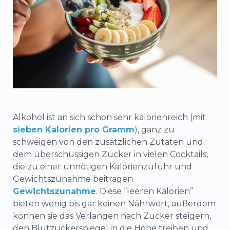
Alkohol ist an sich schon sehr kalorienreich (mit
sieben Kalorien pro Gramm
), ganz zu
schweigen von den zusätzlichen Zutaten und
dem überschüssigen Zucker in vielen Cocktails,
die zu einer unnötigen Kalorienzufuhr und
Gewichtszunahme beitragen
Gewichtszunahme
. Diese “leeren Kalorien”
bieten wenig bis gar keinen Nährwert, außerdem
können sie das Verlangen nach Zucker steigern,
den Blutzuckerspiegel in die Höhe treiben und