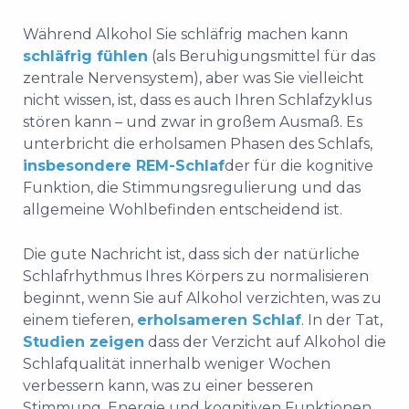
Während Alkohol Sie schläfrig machen kann
schläfrig fühlen
(als Beruhigungsmittel für das
zentrale Nervensystem), aber was Sie vielleicht
nicht wissen, ist, dass es auch Ihren Schlafzyklus
stören kann – und zwar in großem Ausmaß. Es
unterbricht die erholsamen Phasen des Schlafs,
insbesondere REM-Schlaf
der für die kognitive
Funktion, die Stimmungsregulierung und das
allgemeine Wohlbefinden entscheidend ist.
Die gute Nachricht ist, dass sich der natürliche
Schlafrhythmus Ihres Körpers zu normalisieren
beginnt, wenn Sie auf Alkohol verzichten, was zu
einem tieferen,
erholsameren Schlaf
. In der Tat,
Studien zeigen
dass der Verzicht auf Alkohol die
Schlafqualität innerhalb weniger Wochen
verbessern kann, was zu einer besseren
Stimmung, Energie und kognitiven Funktionen