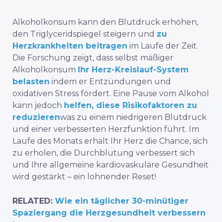
Alkoholkonsum kann den Blutdruck erhöhen,
den Triglyceridspiegel steigern und
zu
Herzkrankheiten beitragen
im Laufe der Zeit.
Die Forschung zeigt, dass selbst mäßiger
Alkoholkonsum
Ihr Herz-Kreislauf-System
belasten
indem er Entzündungen und
oxidativen Stress fördert. Eine Pause vom Alkohol
kann jedoch
helfen, diese Risikofaktoren zu
reduzieren
was zu einem niedrigeren Blutdruck
und einer verbesserten Herzfunktion führt. Im
Laufe des Monats erhält Ihr Herz die Chance, sich
zu erholen, die Durchblutung verbessert sich
und Ihre allgemeine kardiovaskuläre Gesundheit
wird gestärkt – ein lohnender Reset!
RELATED:
Wie ein täglicher 30-minütiger
Spaziergang die Herzgesundheit verbessern