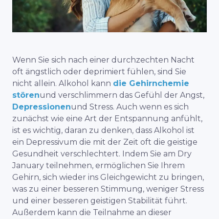
Wenn Sie sich nach einer durchzechten Nacht
oft ängstlich oder deprimiert fühlen, sind Sie
nicht allein. Alkohol kann
die Gehirnchemie
stören
und verschlimmern das Gefühl der Angst,
Depressionen
und Stress. Auch wenn es sich
zunächst wie eine Art der Entspannung anfühlt,
ist es wichtig, daran zu denken, dass
Alkohol ist
ein Depressivum
die mit der Zeit oft die geistige
Gesundheit verschlechtert. Indem Sie am Dry
January teilnehmen, ermöglichen Sie Ihrem
Gehirn, sich wieder ins Gleichgewicht zu bringen,
was zu einer besseren Stimmung, weniger Stress
und einer besseren geistigen Stabilität führt.
Außerdem kann die Teilnahme an dieser