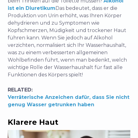
beim Trinken auf die Toilette müssen?
Alkohol
ist ein Diuretikum
Das bedeutet, dass er die
Produktion von Urin erhöht, was Ihren Körper
dehydrieren und zu Symptomen wie
Kopfschmerzen, Müdigkeit und trockener Haut
führen kann. Wenn Sie jedoch auf Alkohol
verzichten, normalisiert sich Ihr Wasserhaushalt,
was zu einem verbesserten allgemeinen
Wohlbefinden führt, wenn man bedenkt, welch
wichtige Rolle der Wasserhaushalt für fast alle
Funktionen des Körpers spielt!
RELATED:
Verräterische Anzeichen dafür, dass Sie nicht
genug Wasser getrunken haben
Klarere Haut