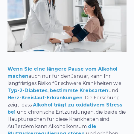
Wenn Sie eine längere Pause vom Alkohol
machen
auch nur für den Januar, kann Ihr
langfristiges Risiko für schwere Krankheiten wie
Typ-2-Diabetes
,
bestimmte Krebsarten
und
Herz-Kreislauf-Erkrankungen
. Die Forschung
zeigt, dass
Alkohol trägt zu oxidativem Stress
bei
und chronische Entzündungen, die beide die
Hauptursachen für diese Krankheiten sind.
Außerdem kann Alkoholkonsum
die
Blutzuckerregulierung stören
und erhöhen