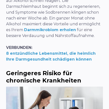
auf Alkohol schnell reagiert. Die
Darmschleimhaut beginnt sich zu regenerieren,
und Symptome wie Sodbrennen klingen schon
nach einer Woche ab. Ein ganzer Monat ohne
Alkohol maximiert diese Vorteile und ermöglicht
es Ihrem
Darmmikrobiom erholen
für eine
bessere Verdauung und Nährstoffaufnahme.
VERBUNDEN:
8 entzündliche Lebensmittel, die heimlich
Ihre Darmgesundheit schädigen können
Geringeres Risiko für
chronische Krankheiten