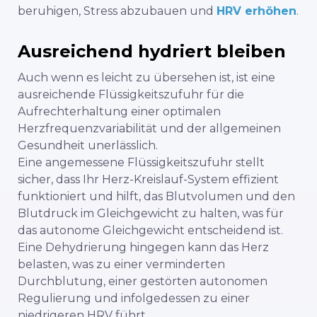
beruhigen, Stress abzubauen und
HRV erhöhen
.
Ausreichend hydriert bleiben
Auch wenn es leicht zu übersehen ist, ist eine
ausreichende Flüssigkeitszufuhr für die
Aufrechterhaltung einer optimalen
Herzfrequenzvariabilität und der allgemeinen
Gesundheit unerlässlich.
Eine angemessene Flüssigkeitszufuhr stellt
sicher, dass Ihr Herz-Kreislauf-System effizient
funktioniert und hilft, das Blutvolumen und den
Blutdruck im Gleichgewicht zu halten, was für
das autonome Gleichgewicht entscheidend ist.
Eine Dehydrierung hingegen kann das Herz
belasten, was zu einer verminderten
Durchblutung, einer gestörten autonomen
Regulierung und infolgedessen zu einer
niedrigeren HRV führt.