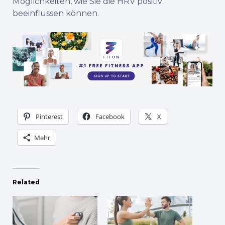
Möglichkeiten, wie Sie die HRV positiv
beeinflussen können.
Pinterest
Facebook
X
Mehr
Related