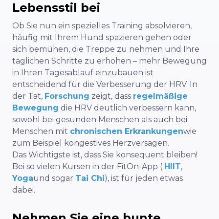
Lebensstil bei
Ob Sie nun ein spezielles Training absolvieren,
häufig mit Ihrem Hund spazieren gehen oder
sich bemühen, die Treppe zu nehmen und Ihre
täglichen Schritte zu erhöhen – mehr Bewegung
in Ihren Tagesablauf einzubauen ist
entscheidend für die Verbesserung der HRV. In
der Tat,
Forschung
zeigt, dass
regelmäßige
Bewegung
die HRV deutlich verbessern kann,
sowohl bei gesunden Menschen als auch bei
Menschen mit
chronischen Erkrankungen
wie
zum Beispiel kongestives Herzversagen.
Das Wichtigste ist, dass Sie konsequent bleiben!
Bei so vielen Kursen in der FitOn-App (
HIIT
,
Yoga
und sogar
Tai Chi
), ist für jeden etwas
dabei.
Nehmen Sie eine bunte,