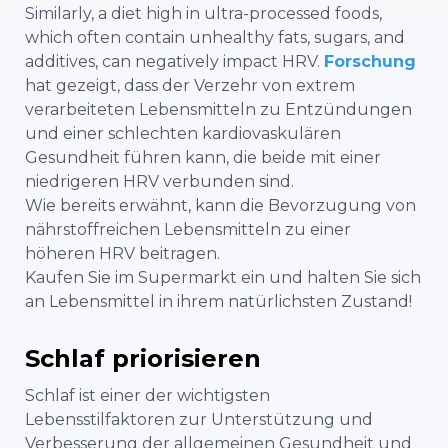
Similarly, a diet high in ultra-processed foods,
which often contain unhealthy fats, sugars, and
additives, can negatively impact HRV.
Forschung
hat gezeigt, dass der Verzehr von extrem
verarbeiteten Lebensmitteln zu Entzündungen
und einer schlechten kardiovaskulären
Gesundheit führen kann, die beide mit einer
niedrigeren HRV verbunden sind.
Wie bereits erwähnt, kann die Bevorzugung von
nährstoffreichen Lebensmitteln zu einer
höheren HRV beitragen.
Kaufen Sie im Supermarkt ein und halten Sie sich
an Lebensmittel in ihrem natürlichsten Zustand!
Schlaf priorisieren
Schlaf ist einer der wichtigsten
Lebensstilfaktoren zur Unterstützung und
Verbesserung der allgemeinen Gesundheit und