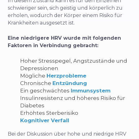
In diesem Zustand kann es für den Einzelnen
schwieriger sein, sich geistig und körperlich zu
erholen, wodurch der Körper einem Risiko für
Krankheiten ausgesetzt ist.
Eine niedrigere HRV wurde mit folgenden
Faktoren in Verbindung gebracht:
Hoher Stresspegel, Angstzustände und
Depressionen
Mögliche
Herzprobleme
Chronische
Entzündung
Ein geschwächtes
Immunsystem
Insulinresistenz und höheres Risiko für
Diabetes
Erhöhtes Sterberisiko
Kognitiver Verfall
Bei der Diskussion über hohe und niedrige HRV