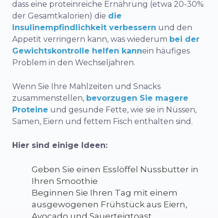
dass eine proteinreiche Ernährung (etwa 20-30%
der Gesamtkalorien) die
die
Insulinempfindlichkeit verbessern
und den
Appetit verringern kann, was wiederum
bei der
Gewichtskontrolle helfen kann
ein häufiges
Problem in den Wechseljahren.
Wenn Sie Ihre Mahlzeiten und Snacks
zusammenstellen,
bevorzugen Sie magere
Proteine
und gesunde Fette, wie sie in Nüssen,
Samen, Eiern und fettem Fisch enthalten sind.
Hier sind einige Ideen:
Geben Sie einen Esslöffel Nussbutter in
Ihren Smoothie
Beginnen Sie Ihren Tag mit einem
ausgewogenen Frühstück aus Eiern,
Avocado und Sauerteigtoast