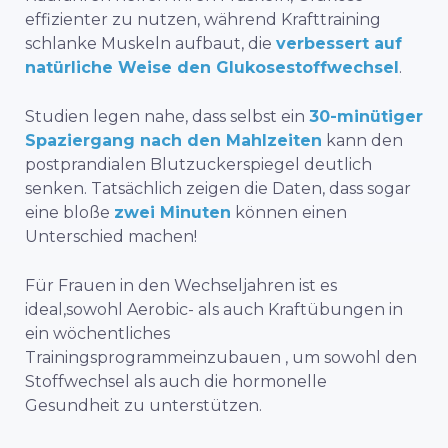
effizienter zu nutzen, während Krafttraining
schlanke Muskeln aufbaut, die
verbessert auf
natürliche Weise den Glukosestoffwechsel
.
Studien legen nahe, dass selbst ein
30-minütiger
Spaziergang nach den Mahlzeiten
kann den
postprandialen Blutzuckerspiegel deutlich
senken. Tatsächlich zeigen die Daten, dass sogar
eine bloße
zwei Minuten
können einen
Unterschied machen!
Für Frauen in den Wechseljahren
ist es
ideal,
sowohl
Aerobic- als auch
Kraftübungen in
ein wöchentliches
Trainingsprogrammeinzubauen , um sowohl den
Stoffwechsel als auch die hormonelle
Gesundheit zu unterstützen.