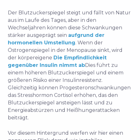
Der Blutzuckerspiegel steigt und fällt von Natur
aus im Laufe des Tages, aber in den
Wechseljahren können diese Schwankungen
stärker ausgeprägt sein
aufgrund der
hormonellen Umstellung
. Wenn der
Östrogenspiegel in der Menopause sinkt, wird
der körpereigene
Die Empfindlichkeit
gegenüber Insulin nimmt ab
Dies führt zu
einem höheren Blutzuckerspiegel und einem
größeren Risiko einer Insulinresistenz.
Gleichzeitig können Progesteronschwankungen
das Stresshormon Cortisol erhöhen, das den
Blutzuckerspiegel ansteigen lässt und zu
Energieabstürzen und Heißhungerattacken
beiträgt.
Vor diesem Hintergrund werfen wir hier einen