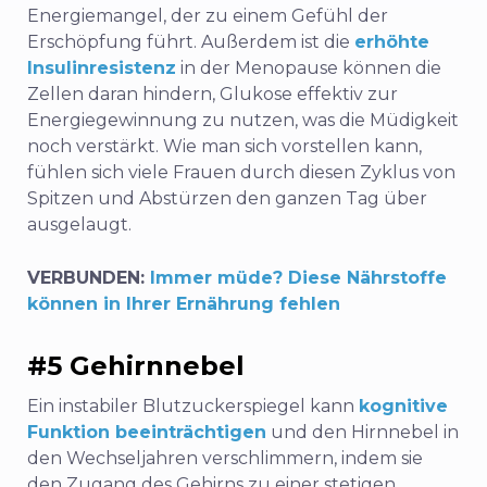
Energiemangel, der zu einem Gefühl der
Erschöpfung führt. Außerdem ist die
erhöhte
Insulinresistenz
in der Menopause können die
Zellen daran hindern, Glukose effektiv zur
Energiegewinnung zu nutzen, was die Müdigkeit
noch verstärkt. Wie man sich vorstellen kann,
fühlen sich viele Frauen durch diesen Zyklus von
Spitzen und Abstürzen den ganzen Tag über
ausgelaugt.
VERBUNDEN:
Immer müde? Diese Nährstoffe
können in Ihrer Ernährung fehlen
#5 Gehirnnebel
Ein instabiler Blutzuckerspiegel kann
kognitive
Funktion beeinträchtigen
und den Hirnnebel in
den Wechseljahren verschlimmern, indem sie
den Zugang des Gehirns zu einer stetigen