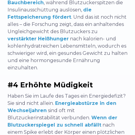
Bauchbereich
, während Blutzuckerspitzen die
Insulinausschüttung auslösen,
die
Fettspeicherung fördert
. Und das ist noch nicht
alles – die Forschung zeigt, dass ein anhaltendes
Ungleichgewicht des Blutzuckers zu
verstärkter Heißhunger
nach kalorien- und
kohlenhydratreichen Lebensmitteln, wodurch es
schwieriger wird, ein gesundes Gewicht zu halten
und eine hormongesunde Ernährung
einzuhalten.
#4 Erhöhte Müdigkeit
Haben Sie im Laufe des Tages ein Energiedefizit?
Sie sind nicht allein.
Energieabstürze in den
Wechseljahren
sind oft mit
Blutzuckerinstabilität verbunden.
Wenn der
Blutzuckerspiegel zu schnell abfällt
nach
einem Spike erlebt der Körper einen plötzlichen