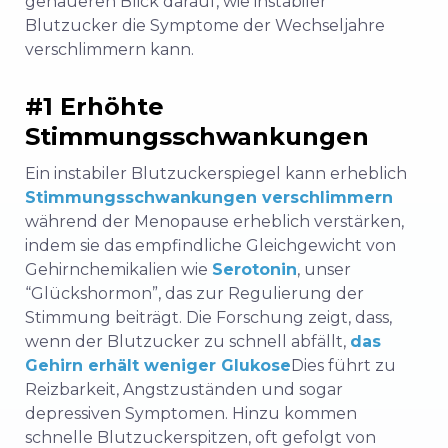
genaueren Blick darauf, wie instabiler
Blutzucker die Symptome der Wechseljahre
verschlimmern kann.
#1 Erhöhte
Stimmungsschwankungen
Ein instabiler Blutzuckerspiegel kann erheblich
Stimmungsschwankungen verschlimmern
während der Menopause erheblich verstärken,
indem sie das empfindliche Gleichgewicht von
Gehirnchemikalien wie
Serotonin
, unser
“Glückshormon”, das zur Regulierung der
Stimmung beiträgt. Die Forschung zeigt, dass,
wenn der Blutzucker zu schnell abfällt,
das
Gehirn erhält weniger Glukose
Dies führt zu
Reizbarkeit, Angstzuständen und sogar
depressiven Symptomen. Hinzu kommen
schnelle Blutzuckerspitzen, oft gefolgt von