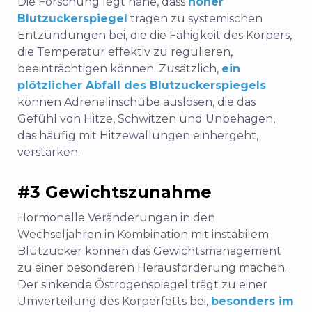
Die Forschung legt nahe, dass
hoher
Blutzuckerspiegel
tragen zu systemischen
Entzündungen bei, die die Fähigkeit des Körpers,
die Temperatur effektiv zu regulieren,
beeinträchtigen können. Zusätzlich,
ein
plötzlicher Abfall des Blutzuckerspiegels
können Adrenalinschübe auslösen, die das
Gefühl von Hitze, Schwitzen und Unbehagen,
das häufig mit Hitzewallungen einhergeht,
verstärken.
#3 Gewichtszunahme
Hormonelle Veränderungen in den
Wechseljahren in Kombination mit instabilem
Blutzucker können das Gewichtsmanagement
zu einer besonderen Herausforderung machen.
Der sinkende Östrogenspiegel trägt zu einer
Umverteilung des Körperfetts bei,
besonders im