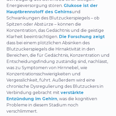
Energieversorgung stören.
Glukose ist der
Hauptbrennstoff des Gehirns
und
Schwankungen des Blutzuckerspiegels – ob
Spitzen oder Abstürze – können die
Konzentration, das Gedächtnis und die geistige
Klarheit beeinträchtigen.
Die Forschung zeigt
dass bei einem plötzlichen Absinken des
Blutzuckerspiegels die Hirnaktivität in den
Bereichen, die für Gedächtnis, Konzentration und
Entscheidungsfindung zuständig sind, nachlässt,
was zu Symptomen von Hirnnebel, wie
Konzentrationsschwierigkeiten und
Vergesslichkeit, führt. Außerdem wird eine
chronische Dysregulierung des Blutzuckers in
Verbindung gebracht mit
verstärkte
Entzündung im Gehirn
, was die kognitiven
Probleme in diesem Stadium noch
verschlimmert.