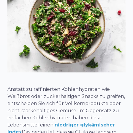
Anstatt zu raffinierten Kohlenhydraten wie
Weißbrot oder zuckerhaltigen Snacks zu greifen,
entscheiden Sie sich für Vollkornprodukte oder
nicht-stärkehaltiges Gemüse. Im Gegensatz zu
einfachen Kohlenhydraten haben diese
Lebensmittel einen
niedriger glykämischer
Index
Das bedeutet, dass sie Glukose langsam