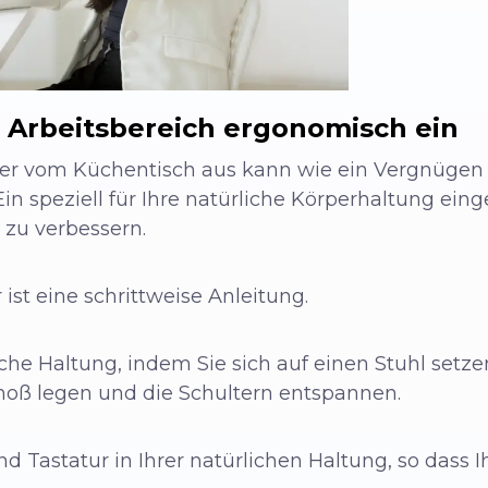
n Arbeitsbereich ergonomisch ein
der vom Küchentisch aus kann wie ein Vergnügen 
n speziell für Ihre natürliche Körperhaltung einge
 zu verbessern.
st eine schrittweise Anleitung.
liche Haltung, indem Sie sich auf einen Stuhl setz
choß legen und die Schultern entspannen.
nd Tastatur in Ihrer natürlichen Haltung, so dass