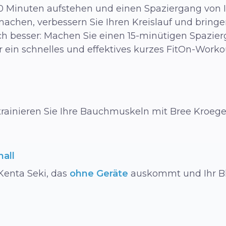
0 Minuten aufstehen und einen Spaziergang von I
hen, verbessern Sie Ihren Kreislauf und bringen
h besser: Machen Sie einen 15-minütigen Spazie
ein schnelles und effektives kurzes FitOn-Worko
trainieren Sie Ihre Bauchmuskeln mit Bree Kroegel
all
Kenta Seki, das
ohne Geräte
auskommt und Ihr Bl