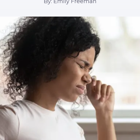
By: Emily Freeman