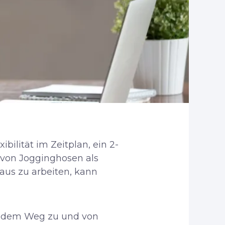
bilität im Zeitplan, ein 2-
 von Jogginghosen als
aus zu arbeiten, kann
f dem Weg zu und von