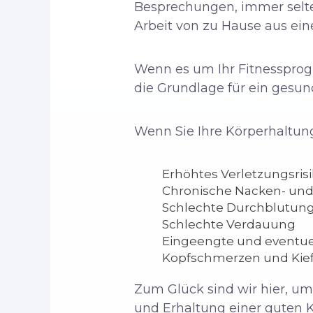
Besprechungen, immer selt
Arbeit von zu Hause aus ein
Wenn es um Ihr Fitnessprog
die Grundlage für ein gesun
Wenn Sie Ihre Körperhaltun
Erhöhtes Verletzungsris
Chronische Nacken- un
Schlechte Durchblutun
Schlechte Verdauung
Eingeengte und eventue
Kopfschmerzen und Kie
Zum Glück sind wir hier, um
und Erhaltung einer guten 