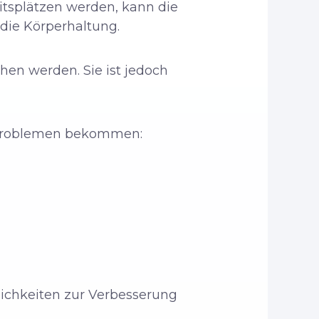
splätzen werden, kann die
 die Körperhaltung.
en werden. Sie ist jedoch
n Problemen bekommen:
lichkeiten zur Verbesserung