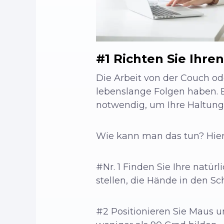
#1 Richten Sie Ihre
Die Arbeit von der Couch o
lebenslange Folgen haben. Ei
notwendig, um Ihre Haltung
Wie kann man das tun? Hier i
#Nr. 1 Finden Sie Ihre natür
stellen, die Hände in den S
#2 Positionieren Sie Maus u