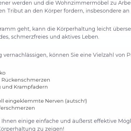
ener werden und die Wohnzimmermöbel zu Arbeit
en Tribut an den Körper fordern, insbesondere an
ramm geht, kann die Körperhaltung leicht überseh
des, schmerzfreies und aktives Leben.
g vernachlässigen, können Sie eine Vielzahl vo
iko
d Rückenschmerzen
g und Krampfadern
ll eingeklemmte Nerven (autsch!)
ferschmerzen
 Ihnen einige einfache und äußerst effektive Mög
Körperhaltung zu zeigen!