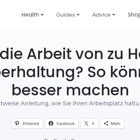
Health
Sho
Guides
Advice
DAS TÄGLICHE LEBEN
die Arbeit von zu 
perhaltung? So kön
besser machen
tweise Anleitung, wie Sie Ihren Arbeitsplatz halt
Pinterest
Facebook
X
Mehr