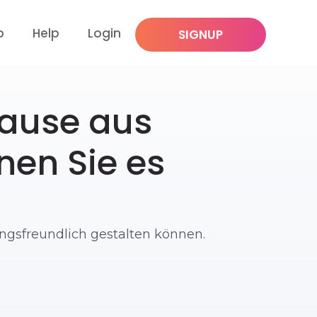
p
Help
Login
SIGNUP
Hause aus
nen Sie es
ungsfreundlich gestalten können.