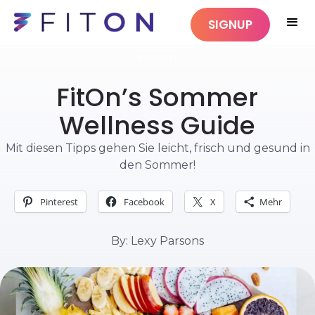
SIGNUP
WELLNESS
FitOn’s Sommer
Wellness Guide
Mit diesen Tipps gehen Sie leicht, frisch und gesund in
den Sommer!
Pinterest
Facebook
X
Mehr
By: Lexy Parsons