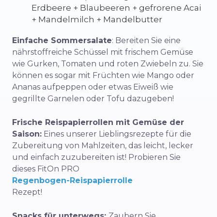
Erdbeere + Blaubeeren + gefrorene Acai
+ Mandelmilch + Mandelbutter
Einfache Sommersalate
: Bereiten Sie eine
nährstoffreiche Schüssel mit frischem Gemüse
wie Gurken, Tomaten und roten Zwiebeln zu. Sie
können es sogar mit Früchten wie Mango oder
Ananas aufpeppen oder etwas Eiweiß wie
gegrillte Garnelen oder Tofu dazugeben!
Frische Reispapierrollen mit Gemüse der
Saison:
Eines unserer Lieblingsrezepte für die
Zubereitung von Mahlzeiten, das leicht, lecker
und einfach zuzubereiten ist! Probieren Sie
dieses FitOn PRO
Regenbogen-Reispapierrolle
Rezept!
Snacks für unterwegs:
Zaubern Sie