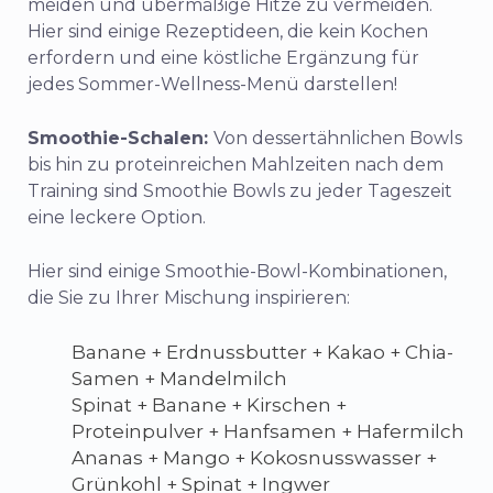
meiden und übermäßige Hitze zu vermeiden.
Hier sind einige Rezeptideen, die kein Kochen
erfordern und eine köstliche Ergänzung für
jedes Sommer-Wellness-Menü darstellen!
Smoothie-Schalen:
Von dessertähnlichen Bowls
bis hin zu proteinreichen Mahlzeiten nach dem
Training sind Smoothie Bowls zu jeder Tageszeit
eine leckere Option.
Hier sind einige Smoothie-Bowl-Kombinationen,
die Sie zu Ihrer Mischung inspirieren:
Banane + Erdnussbutter + Kakao + Chia-
Samen + Mandelmilch
Spinat + Banane + Kirschen +
Proteinpulver + Hanfsamen + Hafermilch
Ananas + Mango + Kokosnusswasser +
Grünkohl + Spinat + Ingwer