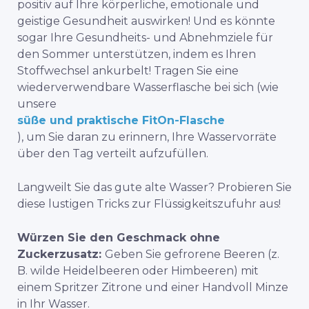
positiv auf Ihre körperliche, emotionale und
geistige Gesundheit auswirken! Und es könnte
sogar Ihre Gesundheits- und Abnehmziele für
den Sommer unterstützen, indem es Ihren
Stoffwechsel ankurbelt! Tragen Sie eine
wiederverwendbare Wasserflasche bei sich (wie
unsere
süße und praktische FitOn-Flasche
), um Sie daran zu erinnern, Ihre Wasservorräte
über den Tag verteilt aufzufüllen.
Langweilt Sie das gute alte Wasser? Probieren Sie
diese lustigen Tricks zur Flüssigkeitszufuhr aus!
Würzen Sie den Geschmack ohne
Zuckerzusatz:
Geben Sie gefrorene Beeren (z.
B. wilde Heidelbeeren oder Himbeeren) mit
einem Spritzer Zitrone und einer Handvoll Minze
in Ihr Wasser.