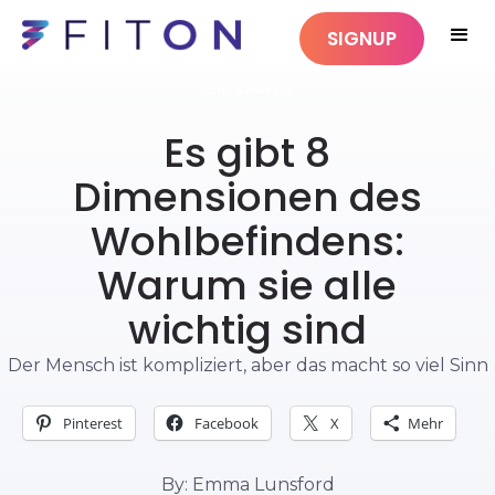
SIGNUP
ACHTSAMKEIT
Es gibt 8
Dimensionen des
Wohlbefindens:
Warum sie alle
wichtig sind
Der Mensch ist kompliziert, aber das macht so viel Sinn
Pinterest
Facebook
X
Mehr
By: Emma Lunsford