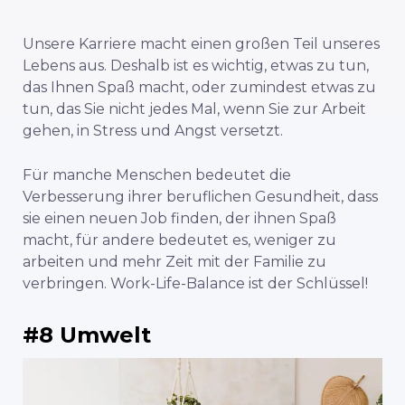
Unsere Karriere macht einen großen Teil unseres
Lebens aus. Deshalb ist es wichtig, etwas zu tun,
das Ihnen Spaß macht, oder zumindest etwas zu
tun, das Sie nicht jedes Mal, wenn Sie zur Arbeit
gehen, in Stress und Angst versetzt.
Für manche Menschen bedeutet die
Verbesserung ihrer beruflichen Gesundheit, dass
sie einen neuen Job finden, der ihnen Spaß
macht, für andere bedeutet es, weniger zu
arbeiten und mehr Zeit mit der Familie zu
verbringen. Work-Life-Balance ist der Schlüssel!
#8 Umwelt