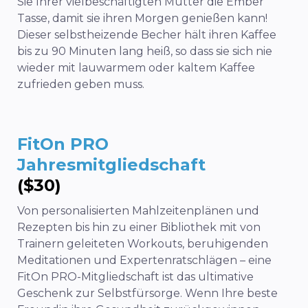
Sie Ihrer vielbeschäftigten Mutter die Ember
Tasse, damit sie ihren Morgen genießen kann!
Dieser selbstheizende Becher hält ihren Kaffee
bis zu 90 Minuten lang heiß, so dass sie sich nie
wieder mit lauwarmem oder kaltem Kaffee
zufrieden geben muss.
FitOn PRO
Jahresmitgliedschaft
($30)
Von personalisierten Mahlzeitenplänen und
Rezepten bis hin zu einer Bibliothek mit von
Trainern geleiteten Workouts, beruhigenden
Meditationen und Expertenratschlägen – eine
FitOn PRO-Mitgliedschaft ist das ultimative
Geschenk zur Selbstfürsorge. Wenn Ihre beste