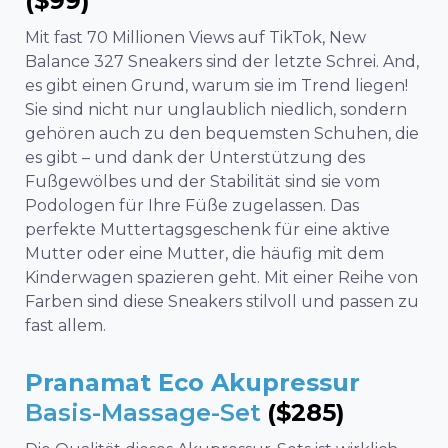
($99)
Mit fast 70 Millionen Views auf TikTok,
New
Balance 327 Sneakers
sind der letzte Schrei. A
nd,
es gibt einen Grund, warum sie im Trend liegen!
Sie sind nicht nur unglaublich niedlich, sondern
gehören auch zu den bequemsten Schuhen, die
es gibt – und dank der Unterstützung des
Fußgewölbes und der Stabilität sind sie vom
Podologen für Ihre Füße zugelassen. Das
perfekte Muttertagsgeschenk für eine aktive
Mutter oder eine Mutter, die häufig mit dem
Kinderwagen spazieren geht. Mit einer Reihe von
Farben sind diese Sneakers stilvoll und passen zu
fast allem.
Pranamat Eco Akupressur
Basis-Massage-Set
($285)