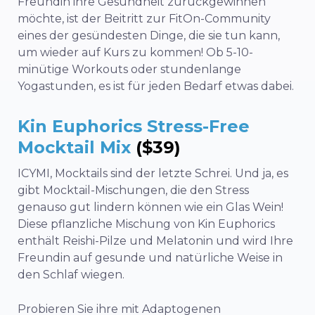
Freundin ihre Gesundheit zurückgewinnen
möchte, ist der Beitritt zur FitOn-Community
eines der gesündesten Dinge, die sie tun kann,
um wieder auf Kurs zu kommen! Ob 5-10-
minütige Workouts oder stundenlange
Yogastunden, es ist für jeden Bedarf etwas dabei.
Kin Euphorics Stress-Free
Mocktail Mix
($39)
ICYMI, Mocktails sind der letzte Schrei. Und ja, es
gibt Mocktail-Mischungen, die den Stress
genauso gut lindern können wie ein Glas Wein!
Diese pflanzliche Mischung von Kin Euphorics
enthält Reishi-Pilze und Melatonin und wird Ihre
Freundin auf gesunde und natürliche Weise in
den Schlaf wiegen.
Probieren Sie ihre mit Adaptogenen