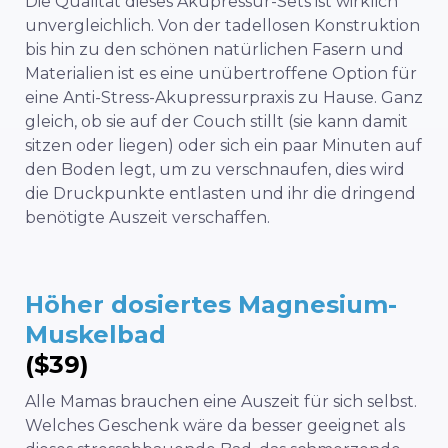
Die Qualität dieses Akupressur-Sets ist wirklich
unvergleichlich. Von der tadellosen Konstruktion
bis hin zu den schönen natürlichen Fasern und
Materialien ist es eine unübertroffene Option für
eine Anti-Stress-Akupressurpraxis zu Hause. Ganz
gleich, ob sie auf der Couch stillt (sie kann damit
sitzen oder liegen) oder sich ein paar Minuten auf
den Boden legt, um zu verschnaufen, dies wird
die Druckpunkte entlasten und ihr die dringend
benötigte Auszeit verschaffen.
Höher dosiertes Magnesium-
Muskelbad
($39)
Alle Mamas brauchen eine Auszeit für sich selbst.
Welches Geschenk wäre da besser geeignet als