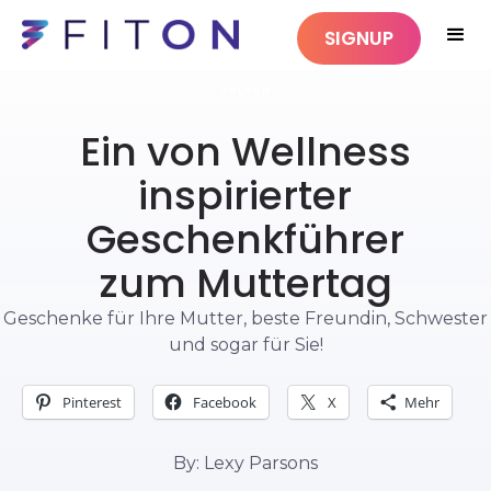
SIGNUP
URLAUB
Ein von Wellness
inspirierter
Geschenkführer
zum Muttertag
Geschenke für Ihre Mutter, beste Freundin, Schwester
und sogar für Sie!
Pinterest
Facebook
X
Mehr
By: Lexy Parsons