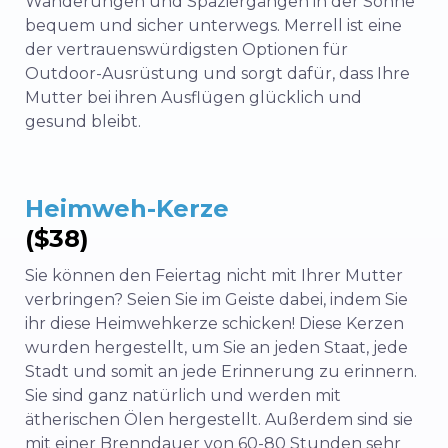
Wanderungen und Spaziergängen in der Sonne
bequem und sicher unterwegs. Merrell ist eine
der vertrauenswürdigsten Optionen für
Outdoor-Ausrüstung und sorgt dafür, dass Ihre
Mutter bei ihren Ausflügen glücklich und
gesund bleibt.
Heimweh-Kerze
($38)
Sie können den Feiertag nicht mit Ihrer Mutter
verbringen? Seien Sie im Geiste dabei, indem Sie
ihr diese Heimwehkerze schicken! Diese Kerzen
wurden hergestellt, um Sie an jeden Staat, jede
Stadt und somit an jede Erinnerung zu erinnern.
Sie sind ganz natürlich und werden mit
ätherischen Ölen hergestellt. Außerdem sind sie
mit einer Brenndauer von 60-80 Stunden sehr