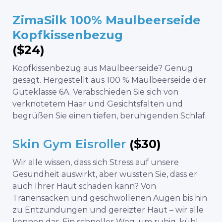
ZimaSilk 100% Maulbeerseide
Kopfkissenbezug
($24)
Kopfkissenbezug aus Maulbeerseide? Genug
gesagt. Hergestellt aus 100 % Maulbeerseide der
Güteklasse 6A. Verabschieden Sie sich von
verknotetem Haar und Gesichtsfalten und
begrüßen Sie einen tiefen, beruhigenden Schlaf.
Skin Gym Eisroller
($30)
Wir alle wissen, dass sich Stress auf unsere
Gesundheit auswirkt, aber wussten Sie, dass er
auch Ihrer Haut schaden kann? Von
Tränensäcken und geschwollenen Augen bis hin
zu Entzündungen und gereizter Haut – wir alle
kennen das. Ein schneller Weg, um ruhig, kühl