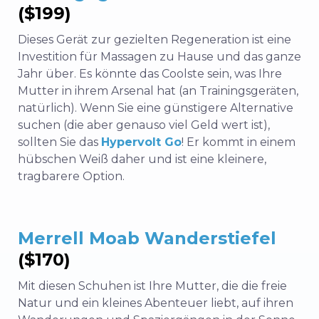
($199)
Dieses Gerät zur gezielten Regeneration ist eine
Investition für Massagen zu Hause und das ganze
Jahr über. Es könnte das Coolste sein, was Ihre
Mutter in ihrem Arsenal hat (an Trainingsgeräten,
natürlich).
Wenn Sie eine günstigere Alternative
suchen (die aber genauso viel Geld wert ist),
sollten Sie das
Hypervolt Go
! Er kommt in einem
hübschen Weiß daher und ist eine kleinere,
tragbarere Option.
Merrell Moab Wanderstiefel
($170)
Mit diesen Schuhen ist Ihre Mutter, die die freie
Natur und ein kleines Abenteuer liebt, auf ihren