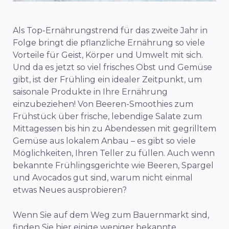
Als Top-Ernährungstrend für das zweite Jahr in
Folge bringt die pflanzliche Ernährung so viele
Vorteile für Geist, Körper und Umwelt mit sich.
Und da es jetzt so viel frisches Obst und Gemüse
gibt, ist der Frühling ein idealer Zeitpunkt, um
saisonale Produkte in Ihre Ernährung
einzubeziehen! Von Beeren-Smoothies zum
Frühstück über frische, lebendige Salate zum
Mittagessen bis hin zu Abendessen mit gegrilltem
Gemüse aus lokalem Anbau – es gibt so viele
Möglichkeiten, Ihren Teller zu füllen. Auch wenn
bekannte Frühlingsgerichte wie Beeren, Spargel
und Avocados gut sind, warum nicht einmal
etwas Neues ausprobieren?
Wenn Sie auf dem Weg zum Bauernmarkt sind,
finden Sie hier einige weniger bekannte