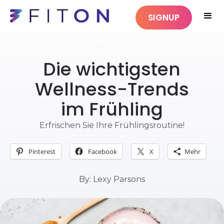
SIGNUP
WELLNESS
Die wichtigsten
Wellness-Trends
im Frühling
Erfrischen Sie Ihre Frühlingsroutine!
Pinterest
Facebook
X
Mehr
By: Lexy Parsons