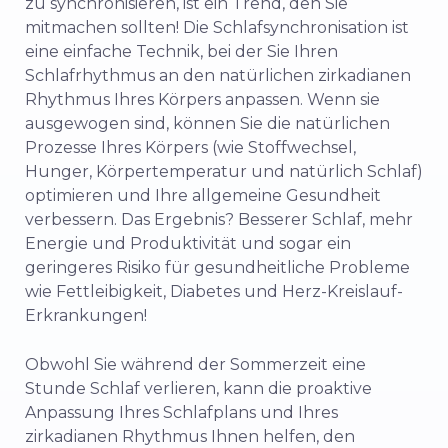
zu synchronisieren, ist ein Trend, den Sie
mitmachen sollten! Die Schlafsynchronisation ist
eine einfache Technik, bei der Sie Ihren
Schlafrhythmus an den natürlichen zirkadianen
Rhythmus Ihres Körpers anpassen. Wenn sie
ausgewogen sind, können Sie die natürlichen
Prozesse Ihres Körpers (wie Stoffwechsel,
Hunger, Körpertemperatur und natürlich Schlaf)
optimieren und Ihre allgemeine Gesundheit
verbessern. Das Ergebnis? Besserer Schlaf, mehr
Energie und Produktivität und sogar ein
geringeres Risiko für gesundheitliche Probleme
wie Fettleibigkeit, Diabetes und Herz-Kreislauf-
Erkrankungen!
Obwohl Sie während der Sommerzeit eine
Stunde Schlaf verlieren, kann die proaktive
Anpassung Ihres Schlafplans und Ihres
zirkadianen Rhythmus Ihnen helfen, den