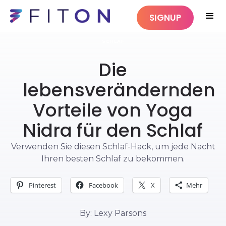
SIGNUP
SCHLAF
Die
lebensverändernden
Vorteile von Yoga
Nidra für den Schlaf
Verwenden Sie diesen Schlaf-Hack, um jede Nacht
Ihren besten Schlaf zu bekommen.
Pinterest
Facebook
X
Mehr
By: Lexy Parsons