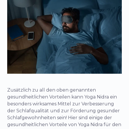
Zusätzlich zu all den oben genannten
gesundheitlichen Vorteilen kann Yoga Nidra ein
besonders wirksames Mittel zur Verbesserung
der Schlafqualität und zur Förderung gesunder
Schlafgewohnheiten sein! Hier sind einige der
gesundheitlichen Vorteile von Yoga Nidra für den