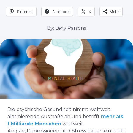
Pinterest
Facebook
X
Mehr
By: Lexy Parsons
Die psychische Gesundheit nimmt weltweit
alarmierende Ausmaße an und betrifft
mehr als
1 Milliarde Menschen
weltweit.
Ängste, Depressionen und Stress haben ein noch