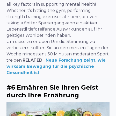
all key factors in supporting mental health!
Whether it’s hitting the gym, performing
strength training exercises at home, or even
taking a
flotter Spaziergang
kann ein aktiver
Lebensstil tiefgreifende Auswirkungen auf Ihr
geistiges Wohlbefinden haben.
Um diese zu erleben
Um die Stimmung zu
verbessern
, sollten Sie an den meisten Tagen der
Woche mindestens 30 Minuten moderaten Sport
treiben.
RELATED
:
Neue Forschung zeigt, wie
wirksam Bewegung für die psychische
Gesundheit ist
#6 Ernähren Sie Ihren Geist
durch Ihre Ernährung