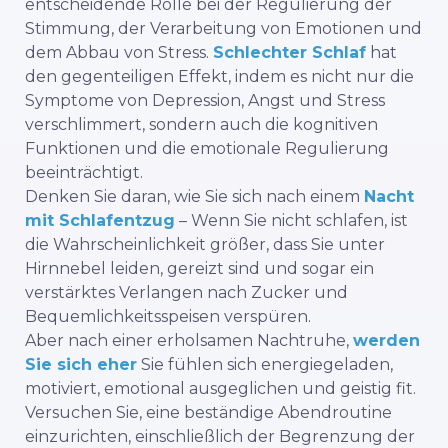
entscheidende Rolle bei der Regulierung der
Stimmung, der Verarbeitung von Emotionen und
dem Abbau von Stress.
Schlechter Schlaf
hat
den gegenteiligen Effekt, indem es nicht nur die
Symptome von Depression, Angst und Stress
verschlimmert, sondern auch die kognitiven
Funktionen und die emotionale Regulierung
beeinträchtigt.
Denken Sie daran, wie Sie sich nach einem
Nacht
mit Schlafentzug
– Wenn Sie nicht schlafen, ist
die Wahrscheinlichkeit größer, dass Sie unter
Hirnnebel leiden, gereizt sind und sogar ein
verstärktes Verlangen nach Zucker und
Bequemlichkeitsspeisen verspüren.
Aber nach einer erholsamen Nachtruhe,
werden
Sie sich eher
Sie fühlen sich
energiegeladen
,
motiviert, emotional ausgeglichen und geistig fit.
Versuchen Sie, eine beständige Abendroutine
einzurichten, einschließlich der Begrenzung der