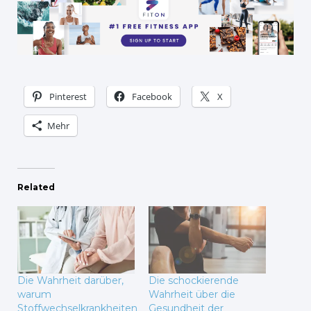
Pinterest
Facebook
X
Mehr
Related
Die Wahrheit darüber,
Die schockierende
warum
Wahrheit über die
Stoffwechselkrankheiten
Gesundheit der