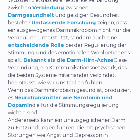
Wussten Sie, dass es eine starke Verbindung
zwischen
Verbindung
zwischen
Darmgesundheit
und geistiger Gesundheit
besteht?
Umfassende Forschung
zeigen, dass
ein ausgewogenes Darmmikrobiom nicht nur die
Verdauung unterstützt, sondern auch eine
entscheidende Rolle
bei der Regulierung der
Stimmung und des emotionalen Wohlbefindens
spielt.
Bekannt als die Darm-Hirn-Achse
Diese
Verbindung, ein Kommunikationsnetzwerk, das
die beiden Systeme miteinander verbindet,
beeinflusst, wie wir uns täglich fühlen.
Wenn das Darmmikrobiom gesund ist, produziert
es
Neurotransmitter wie Serotonin und
Dopamin
die für die Stimmungsregulierung
wichtig sind.
Andererseits kann ein unausgeglichener Darm
zu Entzündungen führen, die mit psychischen
Störungen wie Angst und Depression in