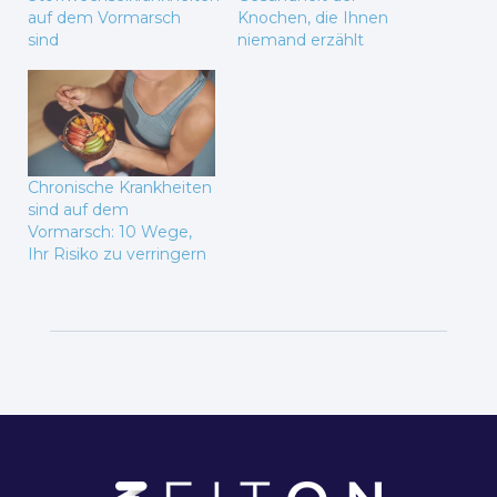
auf dem Vormarsch
Knochen, die Ihnen
sind
niemand erzählt
Chronische Krankheiten
sind auf dem
Vormarsch: 10 Wege,
Ihr Risiko zu verringern