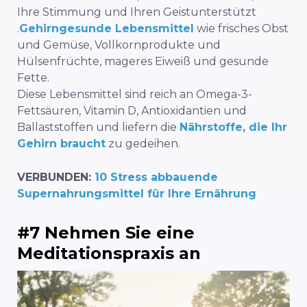
Ihre Stimmung und Ihren Geist
unterstützt
.
Gehirngesunde Lebensmittel
wie frisches Obst
und Gemüse, Vollkornprodukte und
Hülsenfrüchte, mageres Eiweiß und gesunde
Fette.
Diese Lebensmittel sind reich an Omega-3-
Fettsäuren, Vitamin D, Antioxidantien und
Ballaststoffen und liefern die
Nährstoffe, die Ihr
Gehirn braucht
zu gedeihen.
VERBUNDEN:
10 Stress abbauende
Supernahrungsmittel für Ihre Ernährung
#7 Nehmen Sie eine
Meditationspraxis an