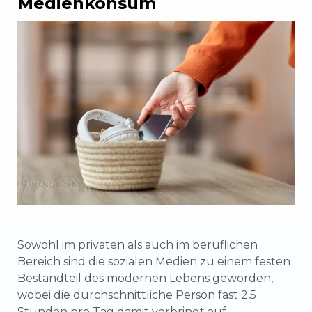
Medienkonsum
Sowohl im privaten als auch im beruflichen
Bereich sind die sozialen Medien zu einem festen
Bestandteil des modernen Lebens geworden,
wobei die durchschnittliche Person fast
2,5
Stunden pro Tag
damit verbringt
auf