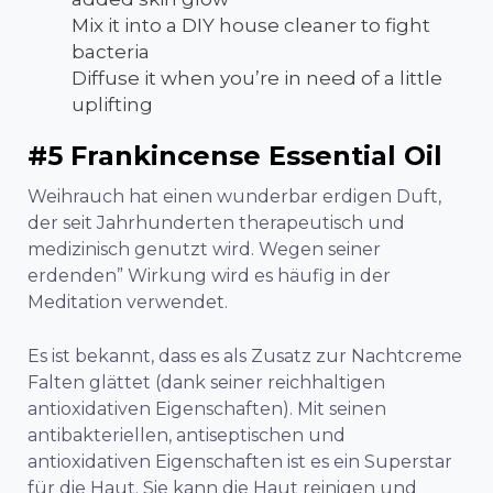
Mix it into a DIY house cleaner to fight
bacteria
Diffuse it when you’re in need of a little
uplifting
#5 Frankincense Essential Oil
Weihrauch hat einen wunderbar erdigen Duft,
der seit Jahrhunderten therapeutisch und
medizinisch genutzt wird. Wegen seiner
erdenden” Wirkung wird es häufig in der
Meditation verwendet.
Es ist bekannt, dass es als Zusatz zur Nachtcreme
Falten glättet (dank seiner reichhaltigen
antioxidativen Eigenschaften). Mit seinen
antibakteriellen, antiseptischen und
antioxidativen Eigenschaften ist es ein Superstar
für die Haut. Sie kann die Haut reinigen und