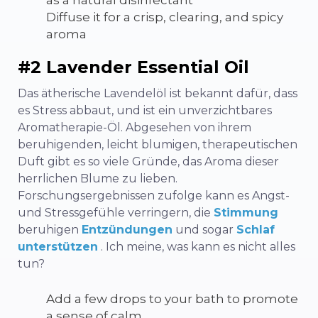
as a natural disinfectant
Diffuse it for a crisp, clearing, and spicy
aroma
#2 Lavender Essential Oil
Das ätherische Lavendelöl ist bekannt dafür, dass
es Stress abbaut, und ist ein unverzichtbares
Aromatherapie-Öl. Abgesehen von ihrem
beruhigenden, leicht blumigen, therapeutischen
Duft gibt es so viele Gründe, das Aroma dieser
herrlichen Blume zu lieben.
Forschungsergebnissen zufolge kann es Angst-
und Stressgefühle verringern, die
Stimmung
beruhigen
Entzündungen
und sogar
Schlaf
unterstützen
. Ich meine, was kann es nicht alles
tun?
Add a few drops to your bath to promote
a sense of calm