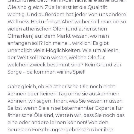
Gesundheit bewirken! Aber nicht alle ätherischen
Öle sind gleich. Zuallererst ist die Qualität
wichtig. Und außerdem hat jeder von uns andere
Wellness-Bedürfnisse! Aber woher soll man bei so
vielen ätherischen Ölen (und ätherischen
Ölmarken) auf dem Markt wissen, wo man
anfangen soll? Ich meine… wirklich! Es gibt
unendlich viele Möglichkeiten. Wie um alles in
der Welt soll man wissen, welche Öle für
welchen Zweck bestimmt sind? Kein Grund zur
Sorge – da kommen wir ins Spiel!
Ganz gleich, ob Sie ätherische Öle noch nicht
kennen oder keinen Tag ohne sie auskommen
können, wir sagen Ihnen, was Sie wissen müssen.
Selbst wenn Sie ein selbsternannter Experte für
ätherische Öle sind, wetten wir, dass Sie noch das
eine oder andere lernen können! Von den
neuesten Forschungsergebnissen über ihre