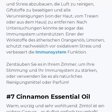
und Stress abzubauen, die Luft zu reinigen,
Giftstoffe zu beseitigen und alle
Verunreinigungen (von der Haut, vom Tresen
oder aus dem Haus) zu entfernen. Nach
Untersuchungen könnte sie sogar das
Immunsystem unterstützen. Einer der
Wirkstoffe des ätherischen Orangenöls, Limonen,
schützt nachweislich vor oxidativem Stress und
verbessert die
Immunsystem
Funktion.
Zerstäuben Sie es in Ihrem Zimmer, um Ihre
Stimmung und Ihr Immunsystem zu stärken,
oder verwenden Sie es als natürliches
Reinigungsmittel oder Parfüm!
#7 Cinnamon Essential Oil
Warm, würzig und sehr wohltuend. Zimtöl ist ein
wahrer Genuss – es duftet einfach traumhaft!