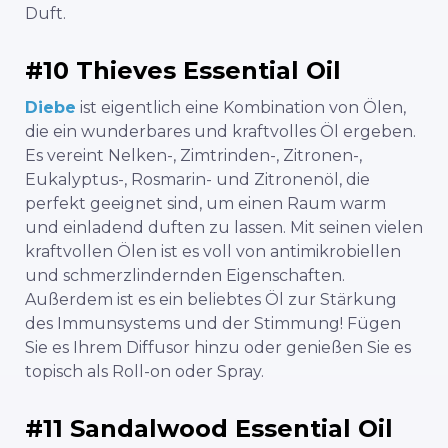
Duft.
#10 Thieves Essential Oil
Diebe
ist eigentlich eine Kombination von Ölen,
die ein wunderbares und kraftvolles Öl ergeben.
Es vereint Nelken-, Zimtrinden-, Zitronen-,
Eukalyptus-, Rosmarin- und Zitronenöl, die
perfekt geeignet sind, um einen Raum warm
und einladend duften zu lassen. Mit seinen vielen
kraftvollen Ölen ist es voll von antimikrobiellen
und schmerzlindernden Eigenschaften.
Außerdem ist es ein beliebtes Öl zur Stärkung
des Immunsystems und der Stimmung! Fügen
Sie es Ihrem Diffusor hinzu oder genießen Sie es
topisch als Roll-on oder Spray.
#11 Sandalwood Essential Oil