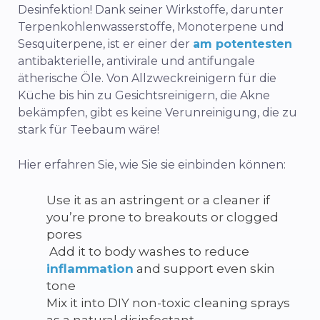
Desinfektion! Dank seiner Wirkstoffe, darunter
Terpenkohlenwasserstoffe, Monoterpene und
Sesquiterpene, ist er einer der
am potentesten
antibakterielle, antivirale und antifungale
ätherische Öle. Von Allzweckreinigern für die
Küche bis hin zu Gesichtsreinigern, die Akne
bekämpfen, gibt es keine Verunreinigung, die zu
stark für Teebaum wäre!
Hier erfahren Sie, wie Sie sie einbinden können:
Use it as an astringent or a cleaner if
you’re prone to breakouts or clogged
pores
Add it to body washes to reduce
inflammation
and support even skin
tone
Mix it into DIY non-toxic cleaning sprays