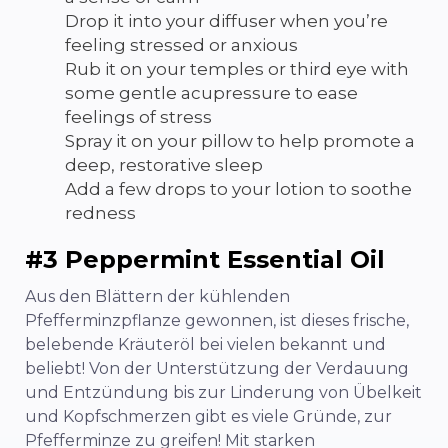
Drop it into your diffuser when you’re
feeling stressed or anxious
Rub it on your temples or third eye with
some gentle acupressure to ease
feelings of stress
Spray it on your pillow to help promote a
deep, restorative sleep
Add a few drops to your lotion to soothe
redness
#3 Peppermint Essential Oil
Aus den Blättern der kühlenden
Pfefferminzpflanze gewonnen, ist dieses frische,
belebende Kräuteröl bei vielen bekannt und
beliebt! Von der Unterstützung der Verdauung
und Entzündung bis zur Linderung von Übelkeit
und Kopfschmerzen gibt es viele Gründe, zur
Pfefferminze zu greifen! Mit starken