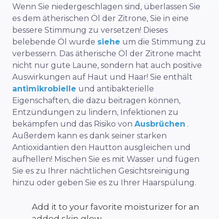
Wenn Sie niedergeschlagen sind, überlassen Sie
es dem ätherischen Öl der Zitrone, Sie in eine
bessere Stimmung zu versetzen! Dieses
belebende Öl wurde
siehe
um die Stimmung zu
verbessern. Das ätherische Öl der Zitrone macht
nicht nur gute Laune, sondern hat auch positive
Auswirkungen auf Haut und Haar! Sie enthält
antimikrobielle
und antibakterielle
Eigenschaften, die dazu beitragen können,
Entzündungen zu lindern, Infektionen zu
bekämpfen und das Risiko von
Ausbrüchen
.
Außerdem kann es dank seiner starken
Antioxidantien den Hautton ausgleichen und
aufhellen! Mischen Sie es mit Wasser und fügen
Sie es zu Ihrer nächtlichen Gesichtsreinigung
hinzu oder geben Sie es zu Ihrer Haarspülung.
Add it to your favorite moisturizer for an
added skin glow