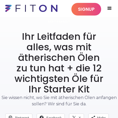
SIGNUP
ACHTSAMKEIT
Ihr Leitfaden für
alles, was mit
ätherischen Ölen
zu tun hat + die 12
wichtigsten Öle für
Ihr Starter Kit
Sie wissen nicht, wo Sie mit ätherischen Ölen anfangen
sollen? Wir sind für Sie da.
Pinterest
Facebook
X
Mehr