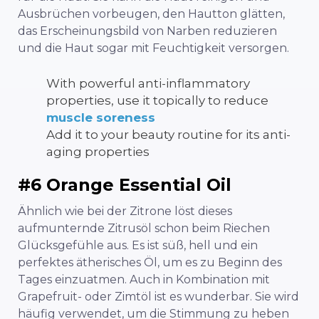
Ausbrüchen vorbeugen, den Hautton glätten,
das Erscheinungsbild von Narben reduzieren
und die Haut sogar mit Feuchtigkeit versorgen.
With powerful anti-inflammatory
properties, use it topically to reduce
muscle soreness
Add it to your beauty routine for its anti-
aging properties
#6 Orange Essential Oil
Ähnlich wie bei der Zitrone löst dieses
aufmunternde Zitrusöl schon beim Riechen
Glücksgefühle aus. Es ist süß, hell und ein
perfektes ätherisches Öl, um es zu Beginn des
Tages einzuatmen. Auch in Kombination mit
Grapefruit- oder Zimtöl ist es wunderbar. Sie wird
häufig verwendet, um die Stimmung zu heben