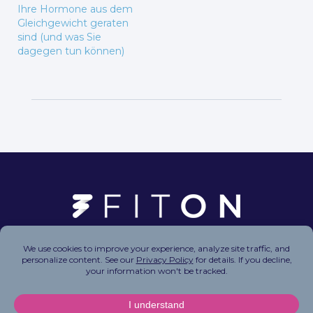
Ihre Hormone aus dem
Gleichgewicht geraten
sind (und was Sie
dagegen tun können)
Copyright © 2026 FitOn Inc. All Rights Reserved.
Privacy Policy
|
Terms of Use