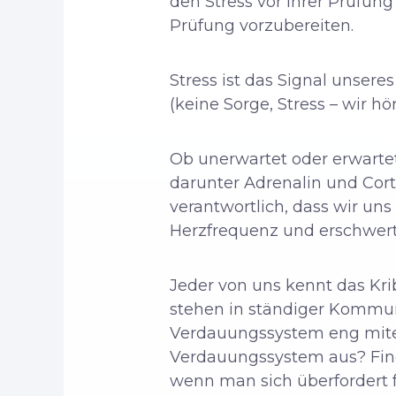
den Stress vor Ihrer Prüfung
Prüfung vorzubereiten.
Stress ist das Signal unsere
(keine Sorge, Stress – wir hö
Ob unerwartet oder erwarte
darunter Adrenalin und Corti
verantwortlich, dass wir un
Herzfrequenz und erschwer
Jeder von uns kennt das Kr
stehen in ständiger Kommuni
Verdauungssystem eng mitei
Verdauungssystem aus? Find
wenn man sich überfordert f