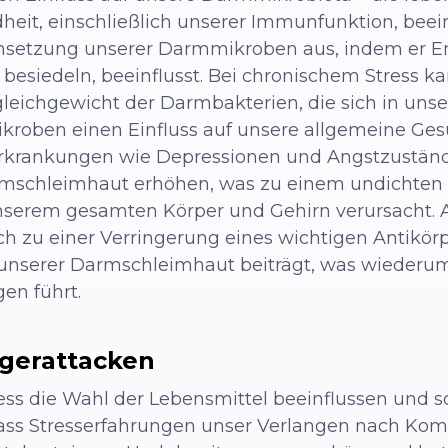
eit, einschließlich unserer Immunfunktion, beeinf
nsetzung unserer Darmmikroben aus, indem er E
ie besiedeln, beeinflusst. Bei chronischem Stress k
leichgewicht der Darmbakterien, die sich in uns
ikroben einen Einfluss auf unsere allgemeine Ge
 Erkrankungen wie Depressionen und Angstzuständ
rmschleimhaut erhöhen, was zu einem undichten
serem gesamten Körper und Gehirn verursacht. A
h zu einer Verringerung eines wichtigen Antikör
 unserer Darmschleimhaut beiträgt, was wieder
en führt.
gerattacken
ess die Wahl der Lebensmittel beeinflussen und
, dass Stresserfahrungen unser Verlangen nach Ko