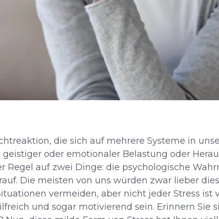
uchtreaktion, die sich auf mehrere Systeme in un
r, geistiger oder emotionaler Belastung oder Herau
 der Regel auf zwei Dinge: die psychologische W
rauf. Die meisten von uns würden zwar lieber die
ituationen vermeiden, aber nicht jeder Stress ist 
ilfreich und sogar motivierend sein. Erinnern Sie s