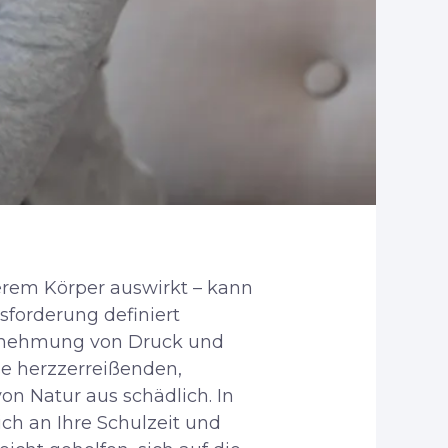
serem Körper auswirkt – kann
sforderung definiert
ahrnehmung von Druck und
se herzzerreißenden,
von Natur aus schädlich. In
ich an Ihre Schulzeit und