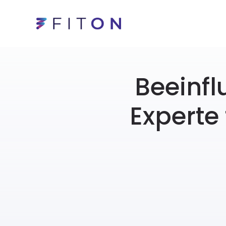
Beeinfl
Experte