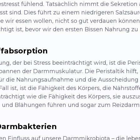
stresst fühlen
d. Tatsächlich nimmt die Sekretion 
st sind. Dies führt zu einem niedrigeren Salzsäur
ie wir essen wollen, nicht so gut verdauen können
htigt ist, bevor wir den ersten Bissen Nahrung z
ffabsorption
g, der bei Stress beeinträchtigt wird, ist die Perist
nen der Darmmuskulatur. Die Peristaltik hilft,
ür die Nahrungsaufnahme und die Ausscheidung v
all ist, ist die Fähigkeit des Körpers, die Nährsto
ächtigt wie die Fähigkeit des Körpers, sie auszu
g und Blähungen führen und sogar zum Reizdarms
Darmbakterien
ten Einfluss auf unsere Darmmikrobiota – die leb