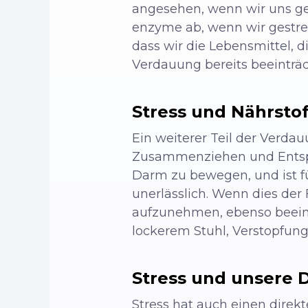
angesehen, wenn wir uns ge
enzyme ab, wenn wir gestres
dass wir die Lebensmittel, d
Verdauung bereits beeinträc
Stress und Nährsto
Ein weiterer Teil der Verdauun
Zusammenziehen und Entspan
Darm zu bewegen, und ist f
unerlässlich. Wenn dies der F
aufzunehmen, ebenso beeintr
lockerem Stuhl, Verstopfun
Stress und unsere 
Stress hat auch einen direk