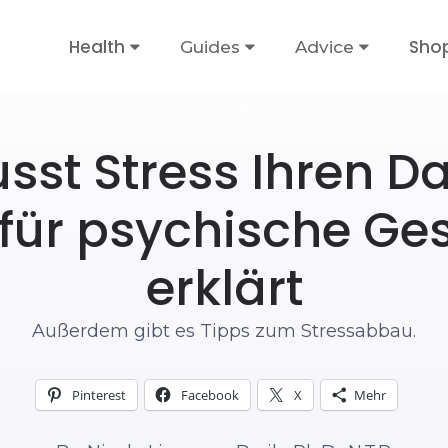
Health
Sho
Guides
Advice
GESUNDHEIT
usst Stress Ihren D
 für psychische Ge
erklärt
Außerdem gibt es Tipps zum Stressabbau.
Pinterest
Facebook
X
Mehr