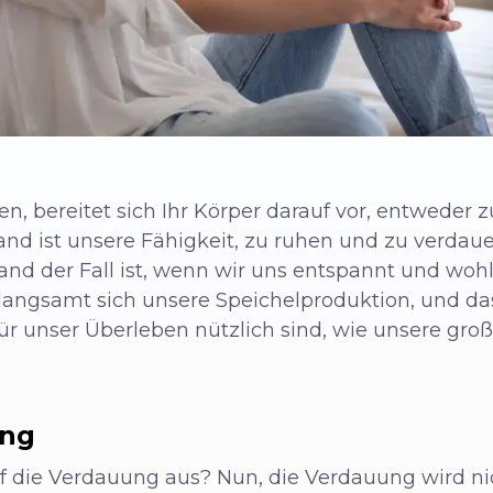
en, bereitet sich Ihr Körper darauf vor, entweder 
tand ist unsere Fähigkeit, zu ruhen und zu verda
d der Fall ist, wenn wir uns entspannt und wohl 
erlangsamt sich unsere Speichelproduktion, und da
für unser Überleben nützlich sind, wie unsere gro
ung
auf die Verdauung aus? Nun, die Verdauung wird ni