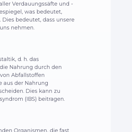
aller Verdauungssäfte und -
espiegel, was bedeutet,
. Dies bedeutet, dass unsere
u uns nehmen.
altik, d. h. das
 die Nahrung durch den
on Abfallstoffen
ffe aus der Nahrung
scheiden. Dies kann zu
yndrom (IBS) beitragen.
enden Organismen, die fast