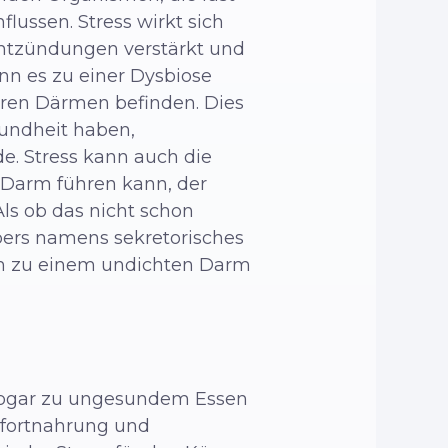
lussen. Stress wirkt sich
ntzündungen verstärkt und
ann es zu einer Dysbiose
eren Därmen befinden. Dies
sundheit haben,
e. Stress kann auch die
 Darm führen kann, der
ls ob das nicht schon
pers namens sekretorisches
um zu einem undichten Darm
 sogar zu ungesundem Essen
mfortnahrung und