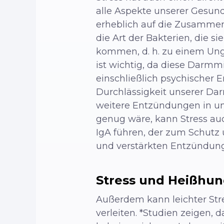
alle Aspekte unserer Gesundh
erheblich auf die Zusamme
die Art der Bakterien, die s
kommen, d. h. zu einem Ung
ist wichtig, da diese Darmm
einschließlich psychischer
Durchlässigkeit unserer Da
weitere Entzündungen in un
genug wäre, kann Stress auc
IgA führen, der zum Schutz
und verstärkten Entzündung
Stress und Heißhun
Außerdem kann leichter Str
verleiten. *Studien zeigen