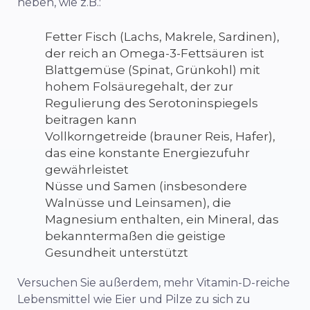
heben, wie z.B.:
Fetter Fisch (Lachs, Makrele, Sardinen),
der reich an Omega-3-Fettsäuren ist
Blattgemüse (Spinat, Grünkohl) mit
hohem Folsäuregehalt, der zur
Regulierung des Serotoninspiegels
beitragen kann
Vollkorngetreide (brauner Reis, Hafer),
das eine konstante Energiezufuhr
gewährleistet
Nüsse und Samen (insbesondere
Walnüsse und Leinsamen), die
Magnesium enthalten, ein Mineral, das
bekanntermaßen die geistige
Gesundheit unterstützt
Versuchen Sie außerdem, mehr Vitamin-D-reiche
Lebensmittel wie Eier und Pilze zu sich zu