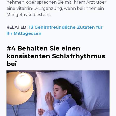
nehmen, oder sprechen Sie mit Ihrem Arzt über
eine Vitamin-D-Ergänzung, wenn bei Ihnen ein
Mangelrisiko besteht.
RELATED:
13 Gehirnfreundliche Zutaten für
Ihr Mittagessen
#4 Behalten Sie einen
konsistenten Schlafrhythmus
bei