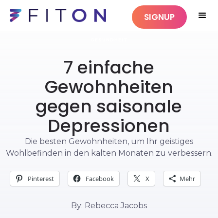
SIGNUP
GESUNDHEIT
7 einfache
Gewohnheiten
gegen saisonale
Depressionen
Die besten Gewohnheiten, um Ihr geistiges
Wohlbefinden in den kalten Monaten zu verbessern.
Pinterest
Facebook
X
Mehr
By: Rebecca Jacobs