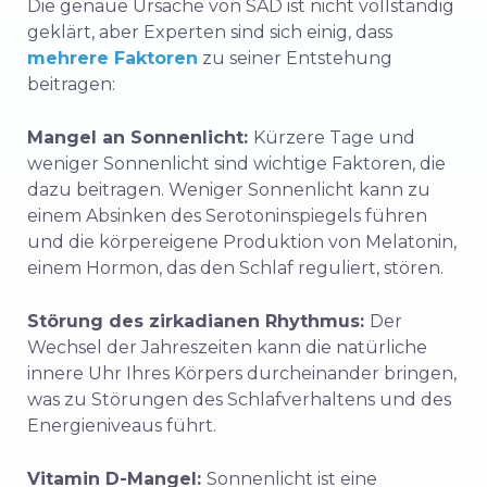
Die genaue Ursache von SAD ist nicht vollständig
geklärt, aber Experten sind sich einig, dass
mehrere Faktoren
zu seiner Entstehung
beitragen:
Mangel an Sonnenlicht:
Kürzere Tage und
weniger Sonnenlicht sind wichtige Faktoren, die
dazu beitragen. Weniger Sonnenlicht kann zu
einem Absinken des Serotoninspiegels führen
und die körpereigene Produktion von Melatonin,
einem Hormon, das den Schlaf reguliert, stören.
Störung des zirkadianen Rhythmus:
Der
Wechsel der Jahreszeiten kann die natürliche
innere Uhr Ihres Körpers durcheinander bringen,
was zu Störungen des Schlafverhaltens und des
Energieniveaus führt.
Vitamin D-Mangel:
Sonnenlicht ist eine