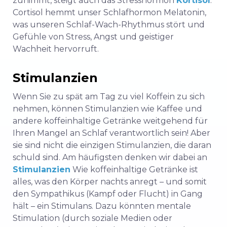
zunimmt, steigt auch das Stresshormon
Kortisol
.
Cortisol
hemmt
unser Schlafhormon Melatonin,
was unseren Schlaf-Wach-Rhythmus stört und
Gefühle von Stress, Angst und geistiger
Wachheit hervorruft.
Stimulanzien
Wenn Sie zu spät am Tag zu viel Koffein zu sich
nehmen, können Stimulanzien wie Kaffee und
andere koffeinhaltige Getränke weitgehend für
Ihren Mangel an Schlaf verantwortlich sein! Aber
sie sind nicht die einzigen Stimulanzien, die daran
schuld sind. Am häufigsten denken wir dabei an
Stimulanzien
Wie koffeinhaltige Getränke ist
alles, was den Körper nachts anregt – und somit
den Sympathikus (Kampf oder Flucht) in Gang
hält – ein Stimulans. Dazu könnten mentale
Stimulation (durch soziale Medien oder