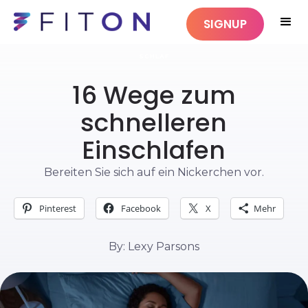
SIGNUP
SCHLAF
16 Wege zum
schnelleren
Einschlafen
Bereiten Sie sich auf ein Nickerchen vor.
Pinterest
Facebook
X
Mehr
By: Lexy Parsons