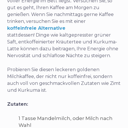
voller Energie im Bett liegst. Versuchen Sie, so
gut es geht, Ihren Kaffee am Morgen zu
genießen. Wenn Sie nachmittags gerne Kaffee
trinken, versuchen Sie es mit einer
koffeinfreie Alternative
stattdessen! Dinge wie kaltgepresster grüner
Saft, entkoffeinierter Kräutertee und Kurkuma-
Latte können dazu beitragen, Ihre Energie ohne
Nervosität und schlaflose Nächte zu steigern.
Probieren Sie diesen leckeren goldenen
Milchkaffee, der nicht nur koffeinfrei, sondern
auch voll von geschmackvollen Zutaten wie Zimt
und Kurkuma ist.
Zutaten:
1 Tasse Mandelmilch, oder Milch nach
Wahl