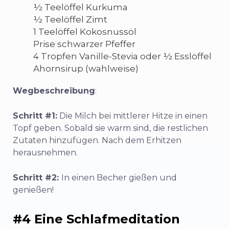
½ Teelöffel Kurkuma
½ Teelöffel Zimt
1 Teelöffel Kokosnussöl
Prise schwarzer Pfeffer
4 Tropfen Vanille-Stevia oder ½ Esslöffel
Ahornsirup (wahlweise)
Wegbeschreibung
:
Schritt #1:
Die Milch bei mittlerer Hitze in einen
Topf geben. Sobald sie warm sind, die restlichen
Zutaten hinzufügen. Nach dem Erhitzen
herausnehmen.
Schritt #2:
In einen Becher gießen und
genießen!
#4 Eine Schlafmeditation