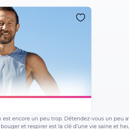
lux est encore un peu trop. Détendez-vous un peu
ouger et respirer est la clé d’une vie saine et he