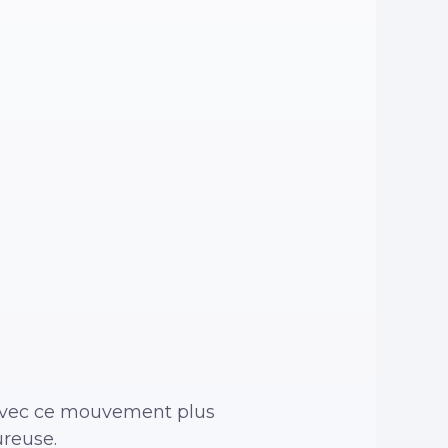
 avec ce mouvement plus
ureuse.