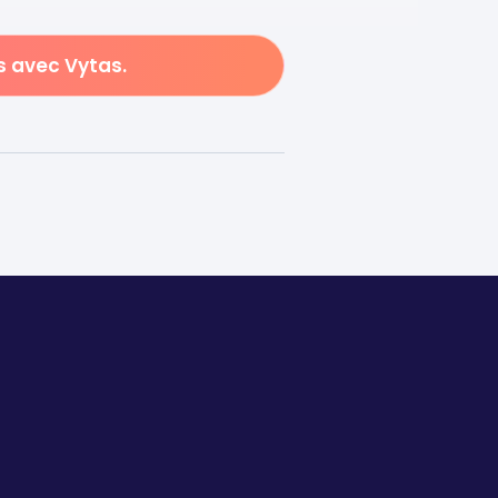
s avec Vytas.