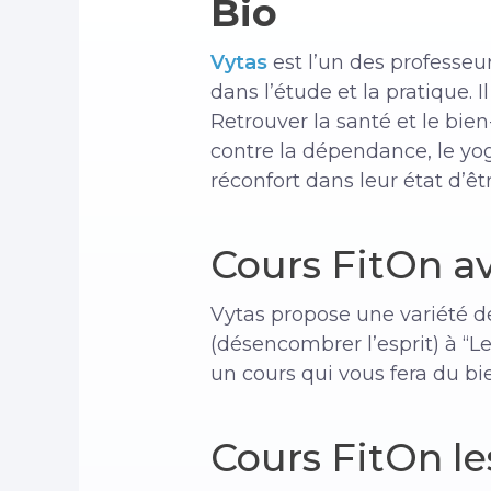
Bio
Vytas
est l’un des professeu
dans l’étude et la pratique. 
Retrouver la santé et le bie
contre la dépendance, le yoga
réconfort dans leur état d’êtr
Cours FitOn a
Vytas propose une variété d
(désencombrer l’esprit) à “Le
un cours qui vous fera du b
Cours FitOn le