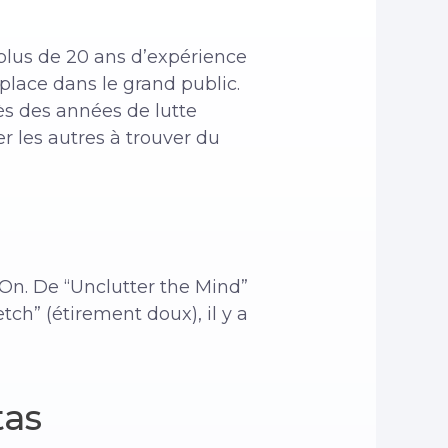
 plus de 20 ans d’expérience
 place dans le grand public.
rès des années de lutte
r les autres à trouver du
tOn. De “Unclutter the Mind”
tch” (étirement doux), il y a
tas