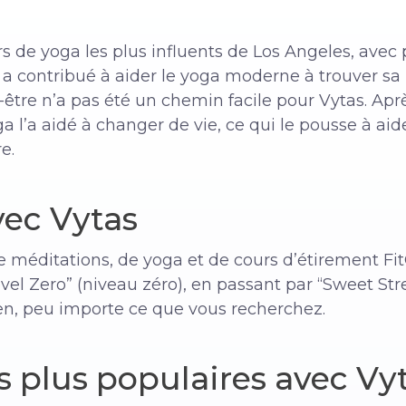
rs de yoga les plus influents de Los Angeles, avec
Il a contribué à aider le yoga moderne à trouver sa
n-être n’a pas été un chemin facile pour Vytas. Ap
 l’a aidé à changer de vie, ce qui le pousse à aide
e.
vec Vytas
e méditations, de yoga et de cours d’étirement Fi
vel Zero” (niveau zéro), en passant par “Sweet Stre
ien, peu importe ce que vous recherchez.
s plus populaires avec Vy