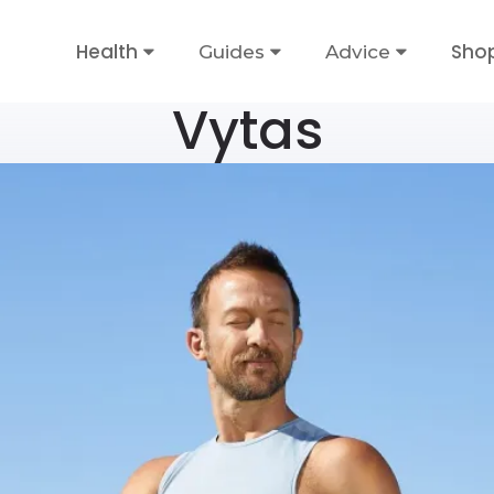
Health
Sho
Guides
Advice
Vytas