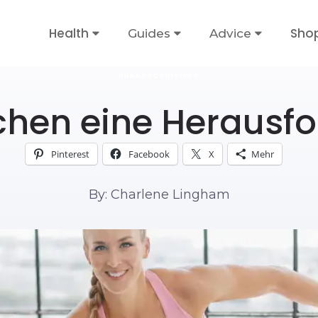
Health
Sho
Guides
Advice
UNKATEGORISIERT
chen eine Herausf
Pinterest
Facebook
X
Mehr
By: Charlene Lingham