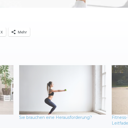
X
Mehr
Sie brauchen eine Herausforderung?
Fitness-
Leitfade