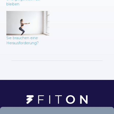
bleiben
Sie brauchen eine
Herausforderung?