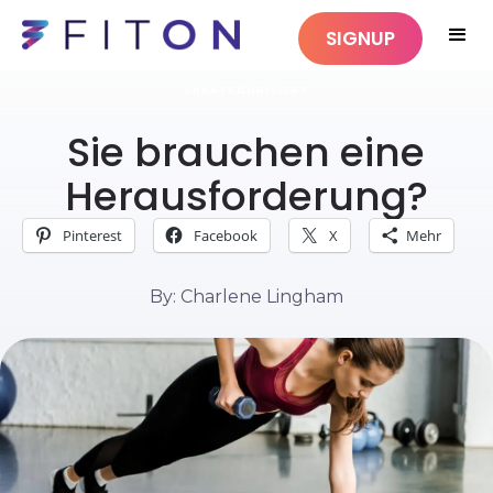
SIGNUP
UNKATEGORISIERT
Sie brauchen eine
Herausforderung?
Pinterest
Facebook
X
Mehr
By: Charlene Lingham