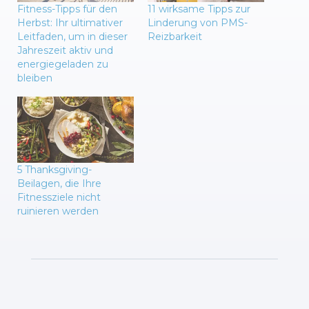
Fitness-Tipps für den
11 wirksame Tipps zur
Herbst: Ihr ultimativer
Linderung von PMS-
Leitfaden, um in dieser
Reizbarkeit
Jahreszeit aktiv und
energiegeladen zu
bleiben
5 Thanksgiving-
Beilagen, die Ihre
Fitnessziele nicht
ruinieren werden