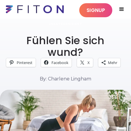
SIGNUP
UNKATEGORISIERT
Fühlen Sie sich
wund?
Pinterest
Facebook
X
Mehr
By: Charlene Lingham