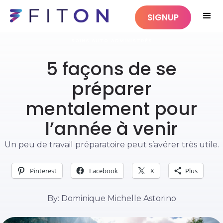
SIGNUP
SOINS AUTO-ADMINISTRÉS
5 façons de se
préparer
mentalement pour
l’année à venir
Un peu de travail préparatoire peut s’avérer très utile.
Pinterest
Facebook
X
Plus
By: Dominique Michelle Astorino