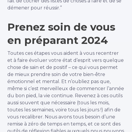
fait de cocher des listes de choses à faire et de se
démener pour réussir.”
Prenez soin de vous
en préparant 2024
Toutes ces étapes vous aident à vous recentrer
et à faire évoluer votre état d’esprit vers quelque
chose de sain et de positif – ce qui vous permet
de mieux prendre soin de votre bien-être
émotionnel et mental. Et n’oubliez pas que,
même si c’est merveilleux de commencer l’année
du bon pied, la vie continue. Revenez à ces outils
aussi souvent que nécessaire (tous les mois,
toutes les semaines, voire tous les jours !) afin de
vous recalibrer. Nous avons tous besoin d’une
remise à zéro de temps en temps, et ce sont des
outils de réflexion fiables auxquels nous pouvons