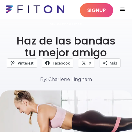
SIGNUP
SIN CATEGORIZAR
Haz de las bandas
tu mejor amigo
Pinterest
Facebook
X
Más
By: Charlene Lingham