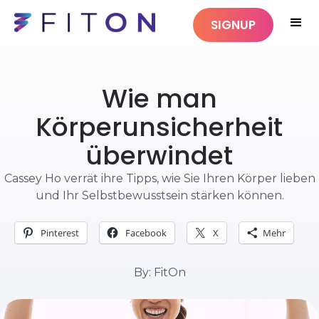
SIGNUP
SELBSTPFLEGE
Wie man
Körperunsicherheit
überwindet
Cassey Ho verrät ihre Tipps, wie Sie Ihren Körper lieben
und Ihr Selbstbewusstsein stärken können.
Pinterest
Facebook
X
Mehr
By: FitOn