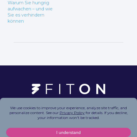
Warum Sie hungrig
aufwachen – und wie
Sie es verhindern
können
Copyright © 2026 FitOn Inc. All Rights Reserved.
Privacy Policy
|
Terms of Use