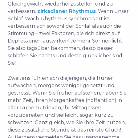
Gleichgewicht wiederherzustellen und zu
verbessern.
zirkadianer Rhythmus
. Wenn unser
Schlaf-Wach-Rhythmus synchronisiert ist,
verbessern sich sowohl der Schlaf als auch die
Stimmung – zwei Faktoren, die sich direkt auf
Depressionen auswirken! Je mehr Sonnenlicht
Sie also tagsüber bekommen, desto besser
schlafen Sie nachts und desto glücklicher sind
Sie!
Zweitens fühlen sich diejenigen, die früher
aufwachen, morgens weniger gehetzt und
gestresst. Wenn Sie früher aufstehen, haben Sie
mehr Zeit, Ihren Morgenkaffee (hoffentlich) in
aller Ruhe zu trinken, Ihr Mittagessen
vorzubereiten und vielleicht sogar kurz zu
schwitzen. Ganz gleich, wie Sie Ihre Zeit nutzen,
diese zusätzliche Stunde ist das reinste Glück!
Außerdem vermeiden Sie das unangenehme