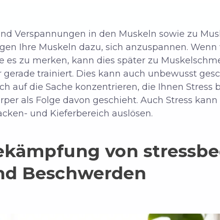
und Verspannungen in den Muskeln sowie zu Mus
neigen Ihre Muskeln dazu, sich anzuspannen. Wenn
e es zu merken, kann dies später zu Muskelschm
wir gerade trainiert. Dies kann auch unbewusst ges
ch auf die Sache konzentrieren, die Ihnen Stress 
rper als Folge davon geschieht. Auch Stress ka
ken- und Kieferbereich auslösen.
ekämpfung von stressb
nd Beschwerden