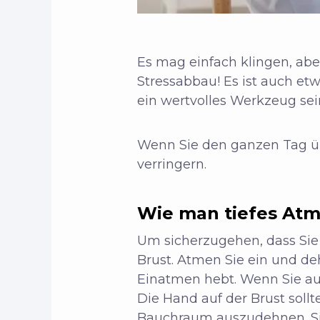
Es mag einfach klingen, abe
Stressabbau! Es ist auch et
ein wertvolles Werkzeug sei
Wenn Sie den ganzen Tag üb
verringern.
Wie man tiefes At
Um sicherzugehen, dass Sie 
Brust. Atmen Sie ein und de
Einatmen hebt. Wenn Sie au
Die Hand auf der Brust sollt
Bauchraum auszudehnen. Sie