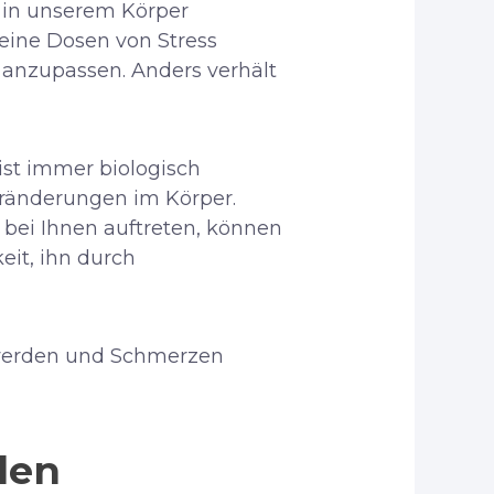
em in unserem Körper
eine Dosen von Stress
anzupassen. Anders verhält
ist immer biologisch
eränderungen im Körper.
 bei Ihnen auftreten, können
eit, ihn durch
chwerden und Schmerzen
den