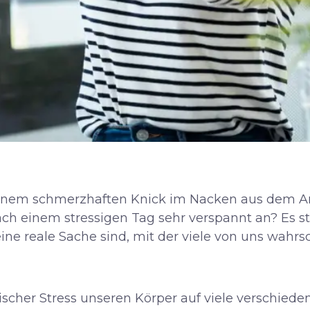
 einem schmerzhaften Knick im Nacken aus dem 
ach einem stressigen Tag sehr verspannt an? Es ste
ne reale Sache sind, mit der viele von uns wahrsc
ischer Stress unseren Körper auf viele verschiede