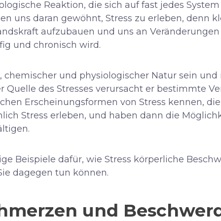
biologische Reaktion, die sich auf fast jedes Syst
en uns daran gewöhnt, Stress zu erleben, denn kl
andskraft aufzubauen und uns an Veränderungen 
fig und chronisch wird.
, chemischer und physiologischer Natur sein und 
r Quelle des Stresses verursacht er bestimmte V
ichen Erscheinungsformen von Stress kennen, die
nlich Stress erleben, und haben dann die Möglichk
tigen.
ige Beispiele dafür, wie Stress körperliche Bes
Sie dagegen tun können.
chmerzen und Beschwer