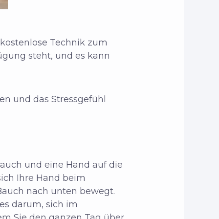
d kostenlose Technik zum
fügung steht, und es kann
en und das Stressgefühl
Bauch und eine Hand auf die
sich Ihre Hand beim
 Bauch nach unten bewegt.
 es darum, sich im
dem Sie den ganzen Tag über