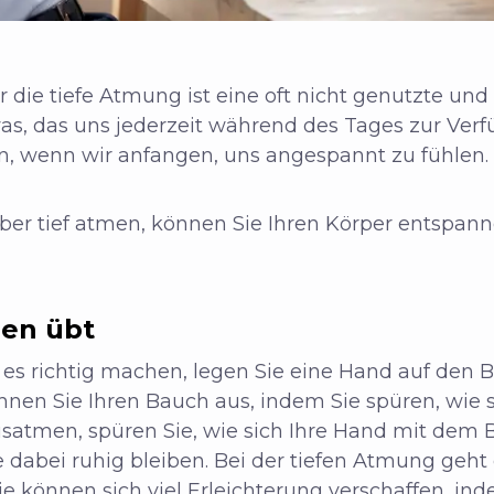
r die tiefe Atmung ist eine oft nicht genutzte un
was, das uns jederzeit während des Tages zur Ver
n, wenn wir anfangen, uns angespannt zu fühlen.
er tief atmen, können Sie Ihren Körper entspann
men übt
es richtig machen, legen Sie eine Hand auf den 
hnen Sie Ihren Bauch aus, indem Sie spüren, wie 
satmen, spüren Sie, wie sich Ihre Hand mit dem
e dabei ruhig bleiben. Bei der tiefen Atmung geht
 können sich viel Erleichterung verschaffen, in