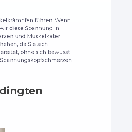
kelkrämpfen führen. Wenn
 wir diese Spannung in
erzen und Muskelkater
chehen, da Sie sich
bereitet, ohne sich bewusst
nn Spannungskopfschmerzen
edingten