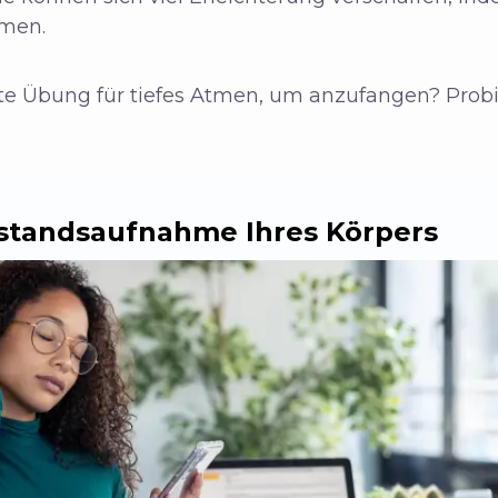
tmen.
te Übung für tiefes Atmen, um anzufangen? Probi
standsaufnahme Ihres Körpers