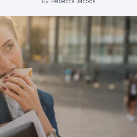
By: Rebecca Jacobs