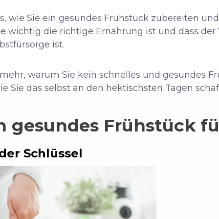
ps, wie Sie ein gesundes Frühstück zubereiten u
 wichtig die richtige Ernährung ist und dass der 
stfürsorge ist.
n mehr, warum Sie kein schnelles und gesundes F
ie Sie das selbst an den hektischsten Tagen scha
in gesundes Frühstück f
 der Schlüssel