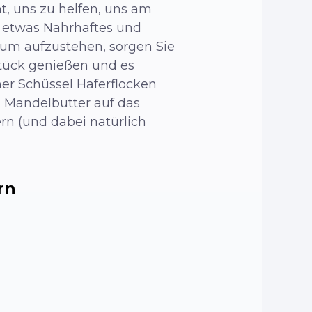
, uns zu helfen, uns am
m etwas Nahrhaftes und
 um aufzustehen, sorgen Sie
stück genießen und es
er Schüssel Haferflocken
l Mandelbutter auf das
rn (und dabei natürlich
rn