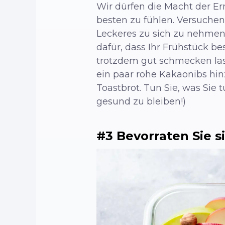
Wir dürfen die Macht der E
besten zu fühlen. Versuchen
Leckeres zu sich zu nehmen.
dafür, dass Ihr Frühstück b
trotzdem gut schmecken lass
ein paar rohe Kakaonibs hin
Toastbrot. Tun Sie, was Sie 
gesund zu bleiben!)
#3 Bevorraten Sie s