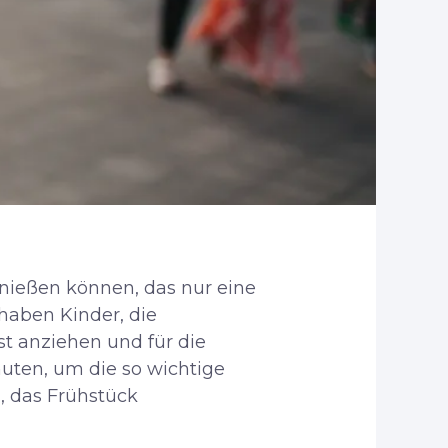
enießen können, das nur eine
haben Kinder, die
t anziehen und für die
nuten, um die so wichtige
n, das Frühstück