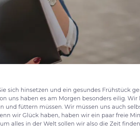
Sie sich hinsetzen und ein gesundes Frühstück g
 von uns haben es am Morgen besonders eilig. Wir 
en und füttern müssen. Wir müssen uns auch selbs
enn wir Glück haben, haben wir ein paar freie Mi
m alles in der Welt sollen wir also die Zeit finde