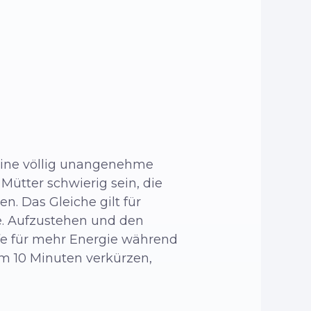
 eine völlig unangenehme
Mütter schwierig sein, die
. Das Gleiche gilt für
die. Aufzustehen und den
fe für mehr Energie während
um 10 Minuten verkürzen,