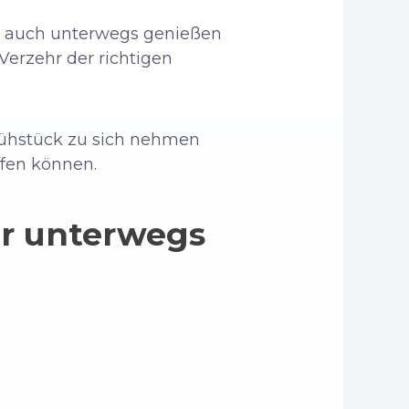
nd auch unterwegs genießen
Verzehr der richtigen
rühstück zu sich nehmen
ffen können.
ür unterwegs