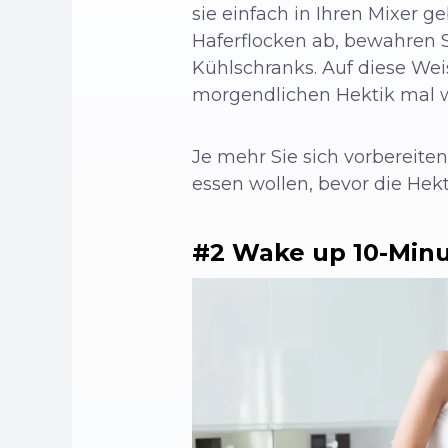
sie einfach in Ihren Mixer 
Haferflocken ab, bewahren Si
Kühlschranks. Auf diese Wei
morgendlichen Hektik mal w
Je mehr Sie sich vorbereite
essen wollen, bevor die Hek
#2 Wake up 10-Minu