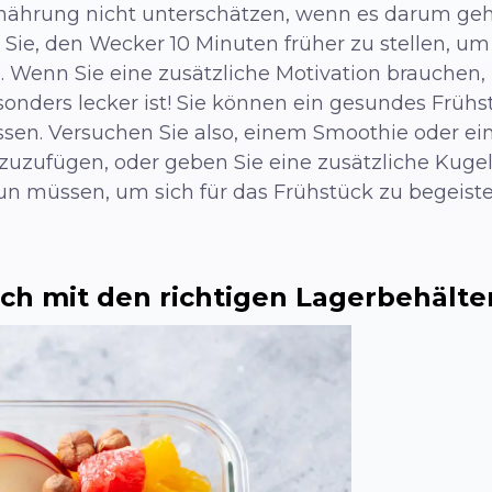
rnährung nicht unterschätzen, wenn es darum geht
 Sie, den Wecker 10 Minuten früher zu stellen, u
 Wenn Sie eine zusätzliche Motivation brauchen,
esonders lecker ist! Sie können ein gesundes Früh
en. Versuchen Sie also, einem Smoothie oder ein
zuzufügen, oder geben Sie eine zusätzliche Kuge
tun müssen, um sich für das Frühstück zu begeiste
ich mit den richtigen Lagerbehälte