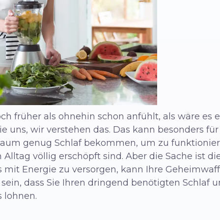
h früher als ohnehin schon anfühlt, als wäre es
e uns, wir verstehen das. Das kann besonders für 
kaum genug Schlaf bekommen, um zu funktionieren
 Alltag völlig erschöpft sind. Aber die Sache ist 
s mit Energie zu versorgen, kann Ihre Geheimwaf
 sein, dass Sie Ihren dringend benötigten Schlaf 
 lohnen.