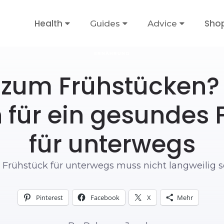
Health
Sho
Guides
Advice
ERNÄHRUNG
 zum Frühstücken? H
n für ein gesundes 
für unterwegs
 Frühstück für unterwegs muss nicht langweilig s
Pinterest
Facebook
X
Mehr