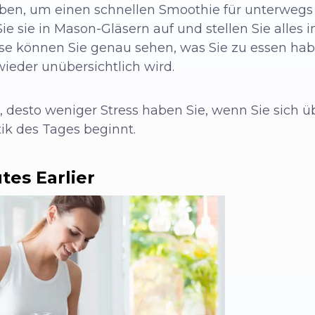
geben, um einen schnellen Smoothie für unterwegs
e sie in Mason-Gläsern auf und stellen Sie alles i
se können Sie genau sehen, was Sie zu essen hab
ieder unübersichtlich wird.
n, desto weniger Stress haben Sie, wenn Sie sich 
tik des Tages beginnt.
tes Earlier