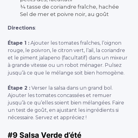
¼ tasse de coriandre fraîche, hachée
Sel de mer et poivre noir, au goût
Directions
:
Étape 1 :
Ajouter les tomates fraîches, l’oignon
rouge, le poivron, le citron vert, l’ail, la coriandre
et le piment jalapeno (facultatif) dans un mixeur
à grande vitesse ou un robot ménager. Pulsez
jusqu’à ce que le mélange soit bien homogène.
Étape 2 :
Verser la salsa dans un grand bol.
Ajouter les tomates concassées et remuer
jusqu’à ce qu’elles soient bien mélangées. Faire
un test de goût, en ajustant les ingrédients si
nécessaire. Servez et appréciez !
#9
Salsa Verde d’été