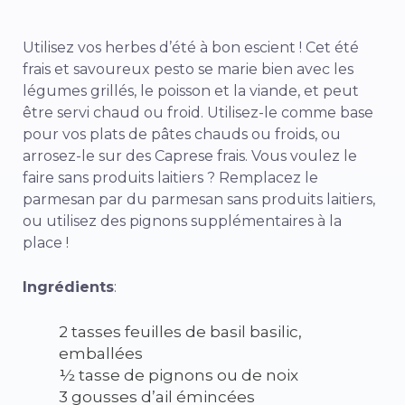
Utilisez vos herbes d’été à bon escient ! Cet été
frais et savoureux
pesto
se marie bien avec les
légumes grillés, le poisson et la viande, et peut
être servi chaud ou froid. Utilisez-le comme base
pour vos plats de pâtes chauds ou froids, ou
arrosez-le sur des Caprese frais. Vous voulez le
faire sans produits laitiers ? Remplacez le
parmesan par du parmesan sans produits laitiers,
ou utilisez des pignons supplémentaires à la
place !
Ingrédients
:
2 tasses feuilles de basil basilic,
emballées
½ tasse de pignons ou de noix
3 gousses d’ail émincées