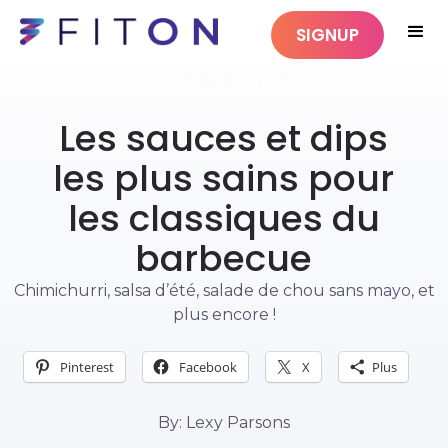
SIGNUP
ALIMENTATION SAINE
Les sauces et dips
les plus sains pour
les classiques du
barbecue
Chimichurri, salsa d’été, salade de chou sans mayo, et
plus encore !
Pinterest
Facebook
X
Plus
By: Lexy Parsons