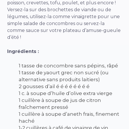
poisson, crevettes, tofu, poulet, et plus encore !
Versez-la sur des brochettes de viande ou de
légumes, utilisez-la comme vinaigrette pour une
simple salade de concombres ou servez-la
comme sauce sur votre plateau d’amuse-gueule
d’été !
Ingrédients :
1 tasse de concombre sans pépins, râpé
1 tasse de yaourt grec non sucré (ou
alternative sans produits laitiers)
2 gousses d’ail é é é é é é é é
1 c. à soupe d’huile d’olive extra vierge
1 cuillère à soupe de jus de citron
fraîchement pressé
1 cuillère à soupe d’aneth frais, finement
haché
1-2 cuillères à café de vinaigre de vin