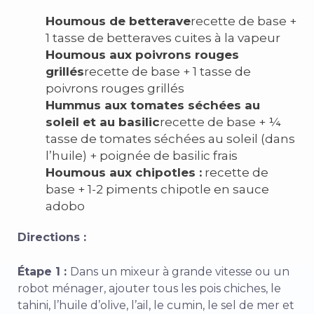
Houmous de betterave
recette de base +
1 tasse de betteraves cuites à la vapeur
Houmous aux poivrons rouges
grillés
recette de base + 1 tasse de
poivrons rouges grillés
Hummus aux tomates séchées au
soleil et au basilic
recette de base + ¼
tasse de tomates séchées au soleil (dans
l’huile) + poignée de basilic frais
Houmous aux chipotles :
recette de
base + 1-2 piments chipotle en sauce
adobo
Directions :
Étape 1 :
Dans un mixeur à grande vitesse ou un
robot ménager, ajouter tous les pois chiches, le
tahini, l’huile d’olive, l’ail, le cumin, le sel de mer et