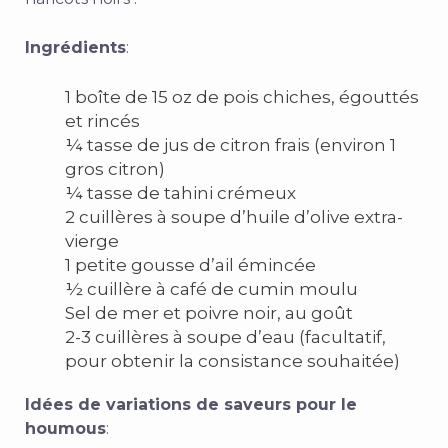
Ingrédients
:
1 boîte de 15 oz de pois chiches, égouttés
et rincés
¼ tasse de jus de citron frais (environ 1
gros citron)
¼ tasse de tahini crémeux
2 cuillères à soupe d’huile d’olive extra-
vierge
1 petite gousse d’ail émincée
½ cuillère à café de cumin moulu
Sel de mer et poivre noir, au goût
2-3 cuillères à soupe d’eau (facultatif,
pour obtenir la consistance souhaitée)
Idées de variations de saveurs pour le
houmous
: