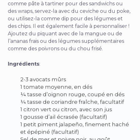
comme pâte à tartiner pour des sandwichs ou
des wraps, servez-la avec du ceviche ou du poke,
ou utilisez-la comme dip pour des légumes et
des chips. Il est également facile à personnaliser !
Ajoutez du piquant avec de la mangue ou de
l’ananas frais ou des légumes supplémentaires
comme des poivrons ou du chou frisé.
Ingrédients
:
2-3 avocats mûrs
1 tomate moyenne, en dés
¼ tasse d’oignon rouge, coupé en dés
¼ tasse de coriandre fraîche, facultatif
1 citron vert ou citron, avec son jus
1 gousse d’ail écrasée (facultatif)
1 petit piment jalapeño, finement haché
et épépiné (facultatif)
Sel de mer et poivre noir, au goût