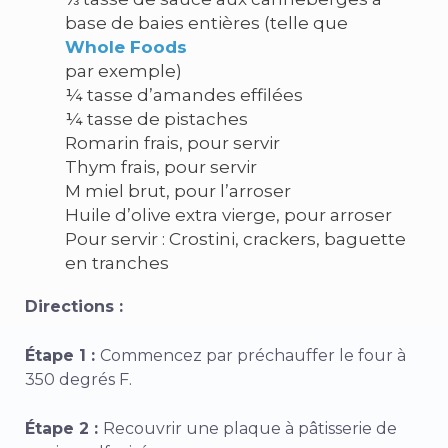
base de baies entières (telle que
Whole Foods
par exemple)
¼ tasse d’amandes effilées
¼ tasse de pistaches
Romarin frais, pour servir
Thym frais, pour servir
M miel brut, pour l’arroser
Huile d’olive extra vierge, pour arroser
Pour servir : Crostini, crackers, baguette
en tranches
Directions :
Étape 1 :
Commencez par préchauffer le four à
350 degrés F.
Étape 2 :
Recouvrir une plaque à pâtisserie de